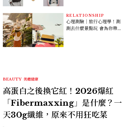
RELATIONSHIP
心理測驗｜旅行心理學！測
測去什麼景點玩 會為你帶來
好運
BEAUTY
美體健康
高蛋白之後換它紅！2026爆紅
「Fibermaxxing」是什麼？一
天30g纖維，原來不用狂吃菜