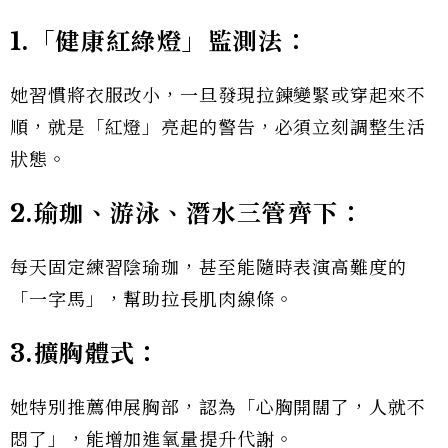
1.「健康紅綠燈」監測法：
她習慣將衣服改小，一旦發現拉鍊變緊或穿起來不
順，就是「紅燈」亮起的警告，必須立刻調整生活
狀態。
2.瑜珈、游泳、潛水三管齊下：
每天固定練習陰瑜珈，甚至能隨時表演高難度的
「一字馬」，幫助拉長肌肉線條。
3.擴胸體式：
她特別推薦伸展胸部，認為「心胸開闊了，人就不
悶了」，能增加進氧量提升代謝。