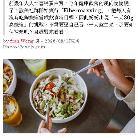
前幾年人人忙著補蛋白質，今年健康飲食的風向悄悄變
了！歐美社群開始瘋行「Fibermaxxing」，把每天有
沒有吃夠纖維當成飲食新目標，因此紛紛出現「一天30g
高纖維」的挑戰，不需要逼自己吞下一大盤生菜，那要如
何補充呢？且趕緊來看看。
by
fish Weng
與
-
2026/08/07
更新
Photo/Pexels.com