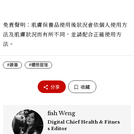
免責聲明：肌膚保養品使用後狀況會依個人使用方
法及肌膚狀況而有所不同，並請配合正確使用方
法。
#蕭薔
#體態管理
分享
收藏
fish Weng
Digital Chief Health & Fitnes
s Editor