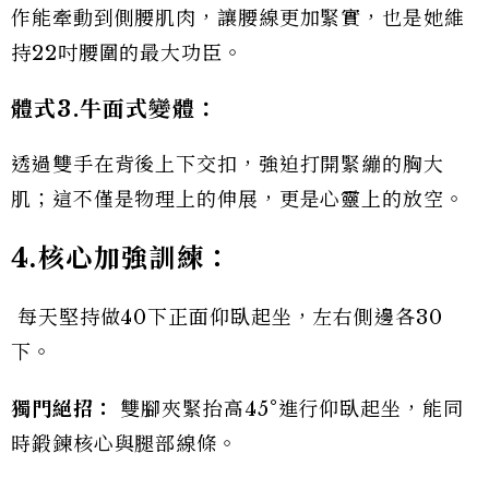
作能牽動到側腰肌肉，讓腰線更加緊實，也是她維
持22吋腰圍的最大功臣。
體式3.
牛面式變體：
透過雙手在背後上下交扣，強迫打開緊繃的胸大
肌；這不僅是物理上的伸展，更是心靈上的放空。
4.
核心加強訓練：
每天堅持做40下正面仰臥起坐，左右側邊各30
下。
獨門絕招：
雙腳夾緊抬高45°進行仰臥起坐，能同
時鍛鍊核心與腿部線條。