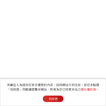
美麗佳人為提供您更多優質的內容，採用網站分析技術。若您未點選
「我同意」而繼續瀏覽本網站，則視為您已同意本站之
隱私權政策
。
我同意