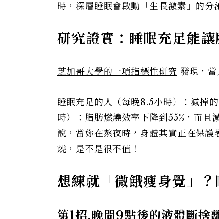
時，深層睡眠會啟動「生長激素」的分
研究證實：睡眠充足能讓
芝加哥大學的一項指標性研究
發現，當
睡眠充足的人（每晚8.5小時）：減掉
時）：脂肪燃燒效率下降到55%，而且
說，當妳在熬夜時，身體其實正在保護
燒，是不是很不值！
想練就「微餓瘦身覺」？
第1
招.
晚間9
點後的液體斷捨