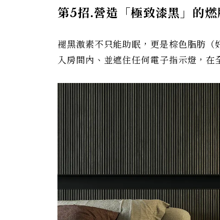
第5
招.
營造「極致漆黑」的燃
褪黑激素不只能助眠，更是棕色脂肪（
入房間內、並遮住任何電子指示燈，在