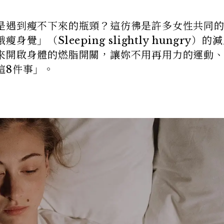
是遇到瘦不下來的瓶頸？這彷彿是許多女性共同
」（Sleeping slightly hungry）的
來開啟身體的燃脂開關，讓妳不用再用力的運動
這8件事」。