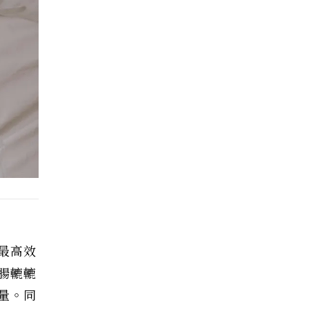
最高效
腸轆轆
量。同