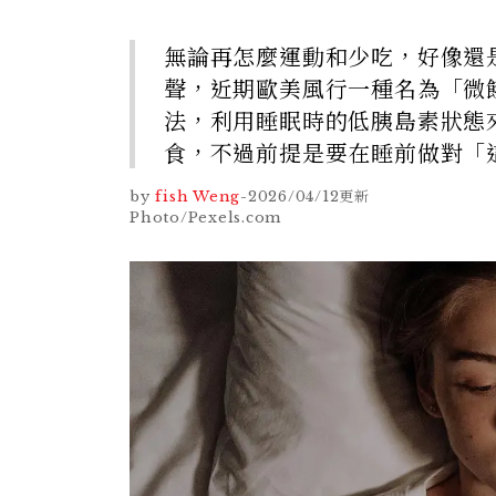
無論再怎麼運動和少吃，好像還
聲，近期歐美風行一種名為「微餓瘦身覺
法，利用睡眠時的低胰島素狀態
食，不過前提是要在睡前做對「
by
fish Weng
-
2026/04/12
更新
Photo/Pexels.com