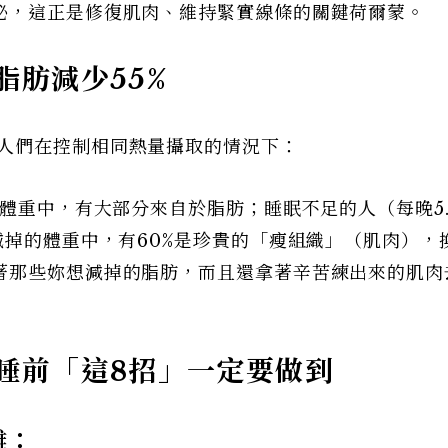
泌，這正是修復肌肉、維持緊實線條的關鍵荷爾蒙。
脂肪減少55%
人們在控制相同熱量攝取的情況下：
的體重中，有大部分來自於脂肪；睡眠不足的人（每晚5.
減掉的體重中，有60%是珍貴的「瘦組織」（肌肉），
著那些妳想減掉的脂肪，而且還拿著辛苦練出來的肌肉
睡前「這8招」一定要做到
離：