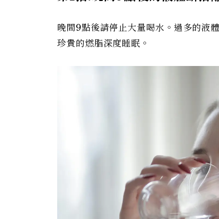
晚間9點後請停止大量喝水。過多的液
珍貴的燃脂深度睡眠。