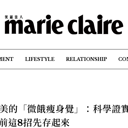
MENT
LIFESTYLE
RELATIONSHIP
CO
美的「微餓瘦身覺」：科學證
睡前這8招先存起來