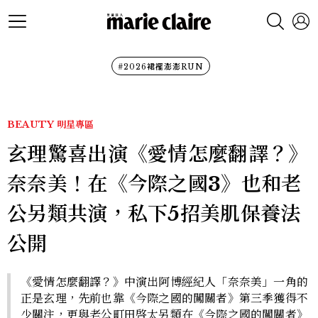
#2026裙襬澎澎RUN
BEAUTY
明星專區
玄理驚喜出演《愛情怎麼翻譯？》
奈奈美！在《今際之國3》也和老
公另類共演，私下5招美肌保養法
公開
《愛情怎麼翻譯？》中演出阿博經紀人「奈奈美」一角的
正是玄理，先前也靠《今際之國的闖關者》第三季獲得不
少關注，更與老公町田啓太另類在《今際之國的闖關者》