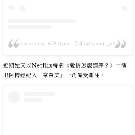
A post shared by 玄理 Hyunri 현리 (@hyunri__official)
近期她又以Netflix韓劇《愛情怎麼翻譯？》中演
出阿博經紀人「奈奈美」一角備受關注。