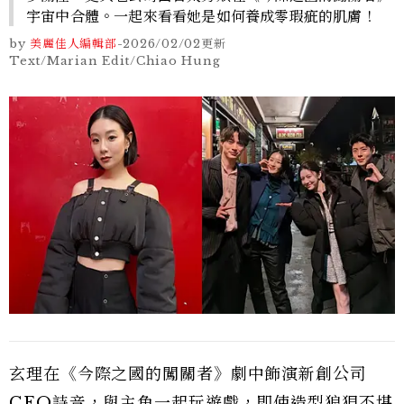
宇宙中合體。一起來看看她是如何養成零瑕疵的肌膚！
by
美麗佳人編輯部
-
2026/02/02
更新
Text/Marian Edit/Chiao Hung
玄理在《今際之國的闖關者》劇中飾演新創公司
CEO詩音，與主角一起玩遊戲，即使造型狼狽不堪