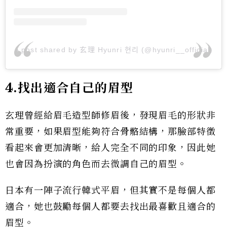
A post shared by 玄理 Hyunri 현리 (@hyunri__official)
4.找出適合自己的眉型
玄理曾經給眉毛造型師修眉後，發現眉毛的形狀非
常重要，如果眉型能夠符合骨骼結構，那臉部特徵
看起來會更加清晰，給人完全不同的印象，因此她
也會因為扮演的角色而去微調自己的眉型。
日本有一陣子流行韓式平眉，但其實不是每個人都
適合，她也鼓勵每個人都要去找出最喜歡且適合的
眉型。