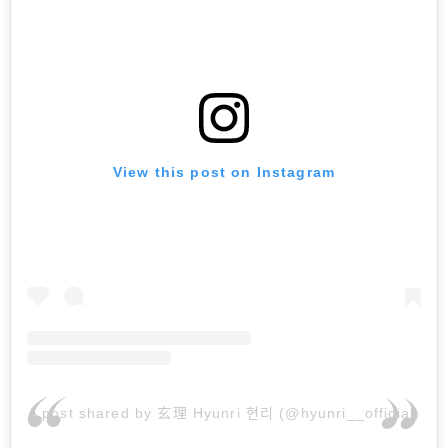
View this post on Instagram
A post shared by 玄理 Hyunri 현리 (@hyunri__official)