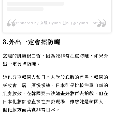
A post shared by 玄理 Hyunri 현리 (@hyunri__official)
3.外出一定會擦防曬
玄理的肌膚很白皙，因為她非常注重防曬，如果外
出一定會擦防曬。
她也分享韓國人和日本人對於底妝的差異，韓國的
底妝會一層一層慢慢塗，日本則是比較注重自然的
肌膚妝效，在韓國要去沙龍畫好妝再去拍戲，但在
日本化妝師會直接在拍戲現場。雖然她是韓國人，
但化妝方面其實非常日本。