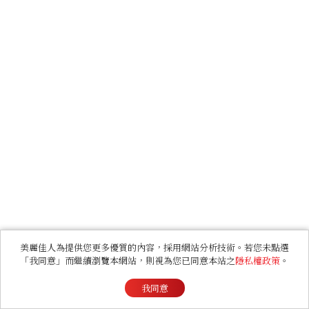
美麗佳人為提供您更多優質的內容，採用網站分析技術。若您未點選
「我同意」而繼續瀏覽本網站，則視為您已同意本站之
隱私權政策
。
我同意