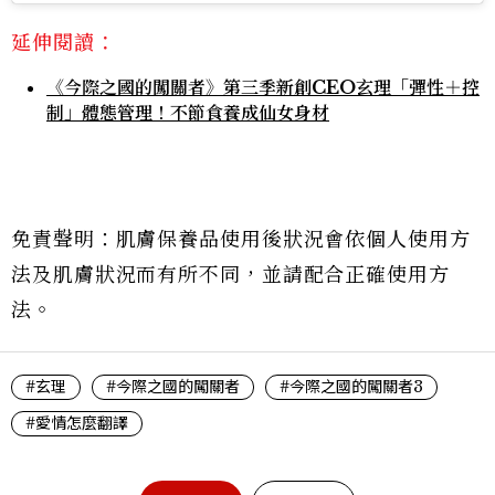
延伸閱讀：
《今際之國的闖關者》第三季新創CEO玄理「彈性＋控
制」體態管理！不節食養成仙女身材
免責聲明：肌膚保養品使用後狀況會依個人使用方
法及肌膚狀況而有所不同，並請配合正確使用方
法。
#玄理
#今際之國的闖關者
#今際之國的闖關者3
#愛情怎麼翻譯