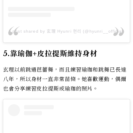
A post shared by 玄理 Hyunri 현리 (@hyunri__official)
5.靠瑜伽+皮拉提斯維持身材
玄理以前跳過芭蕾舞，而且練習瑜珈和跳舞已長達
八年，所以身材一直非常苗條。她喜歡運動，偶爾
也會分享練習皮拉提斯或瑜珈的照片。