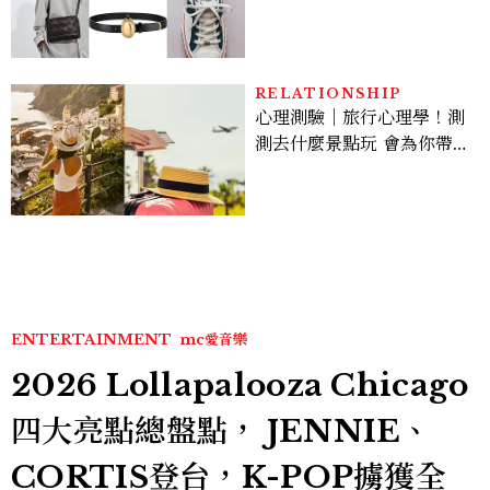
履一次看
RELATIONSHIP
心理測驗｜旅行心理學！測
測去什麼景點玩 會為你帶來
好運
ENTERTAINMENT
mc愛音樂
2026 Lollapalooza Chicago
四大亮點總盤點， JENNIE、
CORTIS登台，K-POP擄獲全