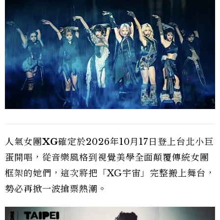
人氣女團
XG
確定於2026年10月17日登上台北小巨
蛋開唱，從音樂風格到視覺美學全面顛覆傳統女團
框架的她們，這次將把「XG宇宙」完整搬上舞台，
勢必再掀一波搶票熱潮。