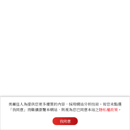
美麗佳人為提供您更多優質的內容，採用網站分析技術。若您未點選
「我同意」而繼續瀏覽本網站，則視為您已同意本站之
隱私權政策
。
我同意