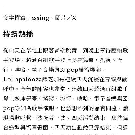
文字撰寫／sssing、圖片／X
持續熱播
從白天在草地上跟著音樂跳舞，到晚上等待壓軸歌
手登場，超過百組歌手登上多座舞臺，搖滾、流
行、嘻哈、電子音樂與K-pop輪流響起，
Lollapalooza讓芝加哥連續四天沉浸在音樂與歡
呼中。今年的陣容也非常，連續四天超過百組歌手
登上多座舞臺，搖滾、流行、嘻哈、電子音樂與K-
pop等知名歌手演唱，也意想不到的嘉賓同臺，讓
現場歡呼聲一波接著一波。四天活動結束，那些舞
台造型與驚喜畫面，四天演出雖然已經結束，但還