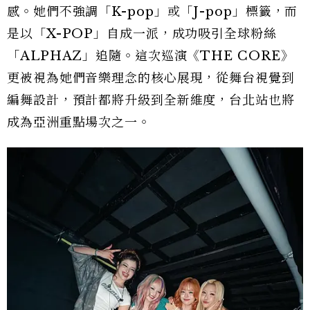
感。她們不強調「K-pop」或「J-pop」標籤，而
是以「X-POP」自成一派，成功吸引全球粉絲
「ALPHAZ」追隨。這次巡演《THE CORE》
更被視為她們音樂理念的核心展現，從舞台視覺到
編舞設計，預計都將升級到全新維度，台北站也將
成為亞洲重點場次之一。