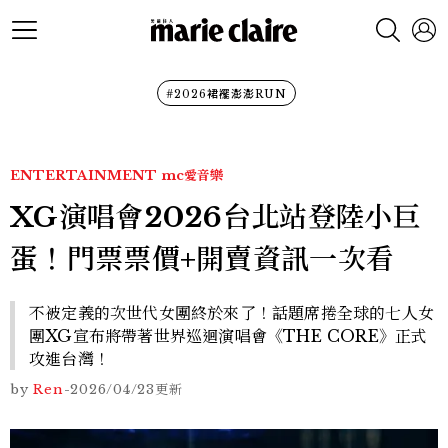
#2026裙襬澎澎RUN
ENTERTAINMENT
mc愛音樂
XG演唱會2026台北站登陸小巨
蛋！門票票價+開賣資訊一次看
不被定義的次世代女團終於來了！話題席捲全球的七人女
團XG宣布將帶著世界巡迴演唱會《THE CORE》正式
攻進台灣！
by
Ren
-
2026/04/23
更新