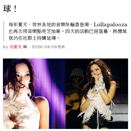
球！
每年夏天，世界各地的音樂祭輪番登場，Lollapalooza
也再次用音樂點亮芝加哥。四天的活動已經落幕，熱鬧氣
氛仍在社群上持續延燒。
by
派脆克
與
-
2026/08/06
更新