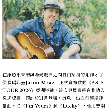
在療癒系音樂與陽光旋律之間自由穿梭的創作才子
傑森瑪耶茲Jason Mraz
，正式宣布啟動《ASIA
TOUR 2026》亞洲巡演，這次更驚喜將台北納入
巡迴版圖，預計於11月登場，消息一出立刻讓樂迷
暴動。從〈I’m Yours〉到〈Lucky〉，他用音樂