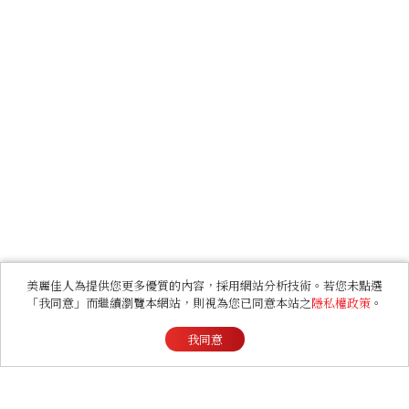
美麗佳人為提供您更多優質的內容，採用網站分析技術。若您未點選
「我同意」而繼續瀏覽本網站，則視為您已同意本站之
隱私權政策
。
我同意