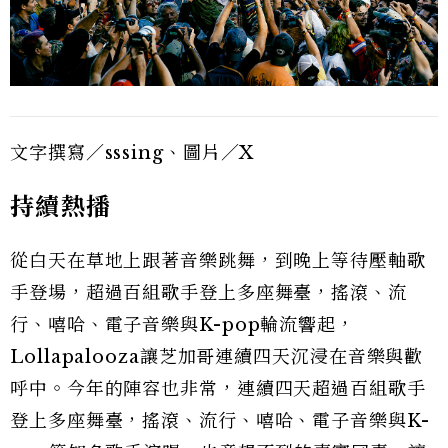
文字撰寫／sssing、圖片／X
持續熱播
從白天在草地上跟著音樂跳舞，到晚上等待壓軸歌
手登場，超過百組歌手登上多座舞臺，搖滾、流
行、嘻哈、電子音樂與K-pop輪流響起，
Lollapalooza讓芝加哥連續四天沉浸在音樂與歡
呼中。今年的陣容也非常，連續四天超過百組歌手
登上多座舞臺，搖滾、流行、嘻哈、電子音樂與K-