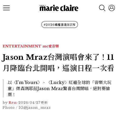
#2026裙襬澎澎RUN
ENTERTAINMENT
mc愛音樂
Jason Mraz台灣演唱會來了！11
月降臨台北開唱，巡演日程一次看
以〈I'm Yours〉、〈Lucky〉紅遍全球的「音樂大玩
童」傑森瑪耶茲Jason Mraz驚喜台灣開唱，絕對要搶
票！
by
Ren
-
2026/04/27
更新
Photo / IG@jason_mraz