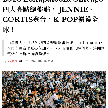
四大亮點總盤點， JENNIE、
CORTIS登台，K-POP擄獲全
球！
每年夏天，世界各地的音樂祭輪番登場，Lollapalooza
也再次用音樂點亮芝加哥。四天的活動已經落幕，熱鬧氣
氛仍在社群上持續延燒。
by
派脆克
與
-
2026/08/06
更新