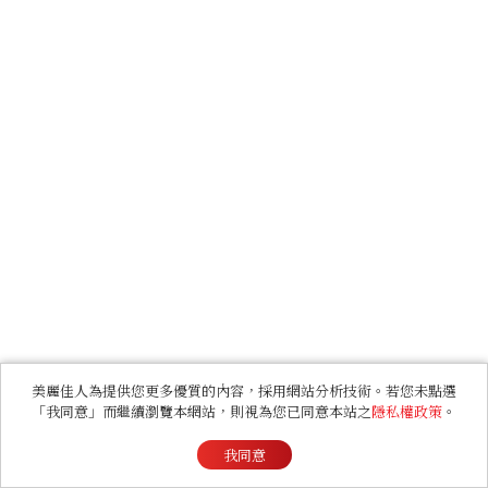
美麗佳人為提供您更多優質的內容，採用網站分析技術。若您未點選
「我同意」而繼續瀏覽本網站，則視為您已同意本站之
隱私權政策
。
我同意