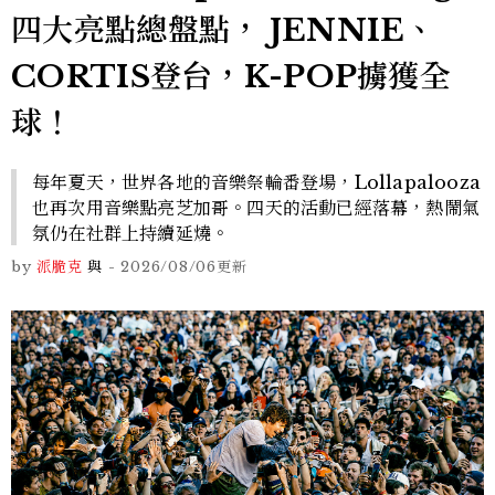
四大亮點總盤點， JENNIE、
CORTIS登台，K-POP擄獲全
球！
每年夏天，世界各地的音樂祭輪番登場，Lollapalooza
也再次用音樂點亮芝加哥。四天的活動已經落幕，熱鬧氣
氛仍在社群上持續延燒。
by
派脆克
與
-
2026/08/06
更新