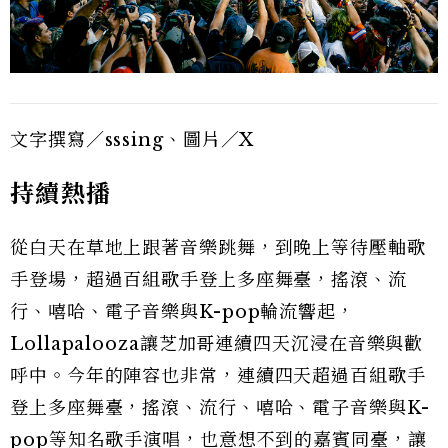
文字撰寫／sssing、圖片／X
持續熱播
從白天在草地上跟著音樂跳舞，到晚上等待壓軸歌
手登場，超過百組歌手登上多座舞臺，搖滾、流
行、嘻哈、電子音樂與K-pop輪流響起，
Lollapalooza讓芝加哥連續四天沉浸在音樂與歡
呼中。今年的陣容也非常，連續四天超過百組歌手
登上多座舞臺，搖滾、流行、嘻哈、電子音樂與K-
pop等知名歌手演唱，也意想不到的嘉賓同臺，讓