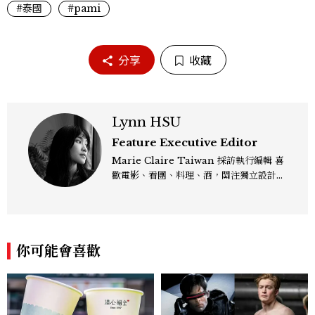
#泰國
#pami
分享
收藏
Lynn HSU
Feature Executive Editor
Marie Claire Taiwan 採訪執行編輯 喜
歡電影、看團、料理、酒，關注獨立設計和
有趣的文化活動，寫作靠多巴胺運轉。主要
企劃、撰寫 Marie Claire 雜誌《Discov
er》攝影專題、《Global 女人看世界》、
《Insider 全球女性視野》等單元。Cont
你可能會喜歡
act: lynn_hsu@mctw.com.tw