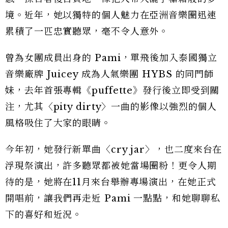
境。近年，她以獨特的個人魅力在亞洲音樂圈迅速
累積了一匹忠實聽眾，毫不令人意外。
曾為女團成員出身的 Pami，單飛後加入泰國獨立
音樂廠牌 Juicey 成為人氣樂團 HYBS 的同門師
妹，去年首張專輯《puffette》發行後立即受到關
注，尤其〈pity dirty〉一曲的影像以強烈的個人
風格吸住了大家的眼睛。
今年初，她發行新單曲〈cry jar〉，也二度來台在
浮現祭演出，許多聽眾都被她當場圈粉！更令人期
待的是，她將在11月來台舉辦專場演出，在她正式
開唱前，讓我們再走近 Pami 一點點，和她聊聊私
下的喜好和近況。