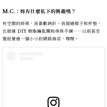
M.C.：
妳有什麼私下的興趣嗎？
有空閒的時候，我喜歡鉤針。我做過帽子和杯墊，
也做過 DIY 樹脂鑰匙圈和串珠手鍊⋯⋯以前甚至
還經營過一個小小的網路商店，嘿嘿。