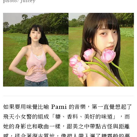
photo/ Juicey
如果要用味覺比喻 Pami 的音樂，第一直覺想起了
飛天小女警的組成「糖、香料、美好的味道」，而
她的身影也和歌曲一樣，甜美之中帶點古怪與距離
感，揉合著復古質地，像把人帶入灑了糖霜般的夢