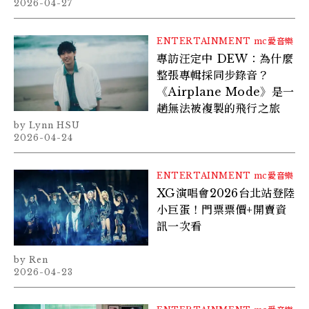
2026-04-27
ENTERTAINMENT
mc愛音樂
專訪汪定中 DEW：為什麼
整張專輯採同步錄音？
《Airplane Mode》是一
趟無法被複製的飛行之旅
Lynn HSU
2026-04-24
ENTERTAINMENT
mc愛音樂
XG演唱會2026台北站登陸
小巨蛋！門票票價+開賣資
訊一次看
Ren
2026-04-23