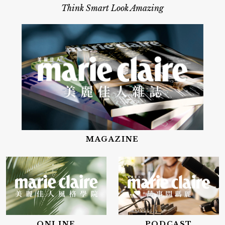
Think Smart Look Amazing
MAGAZINE
ONLINE
PODCAST