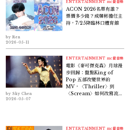
ENTERTAINMENT
mc愛音樂
ACON 2026名單有誰？
票價多少錢？成韓彬擔任主
持，7/25降臨林口體育館
Ren
2026-05-11
ENTERTAINMENT
mc愛音樂
電影《麥可傑克森》月球漫
步回歸：盤點King of
Pop 五部改變世界的
MV，〈Thriller〉到
〈Scream〉如何改寫流行
Sky Chen
2026-05-07
樂史
ENTERTAINMENT
mc愛音樂