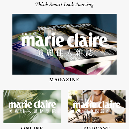
Think Smart Look Amazing
MAGAZINE
ONLINE
PODCAST