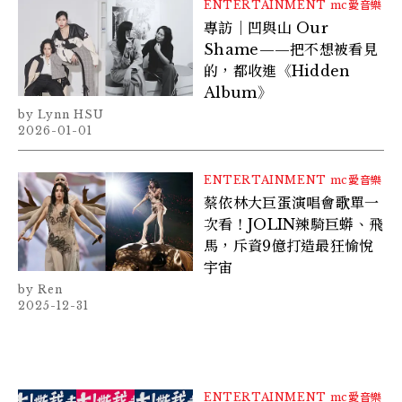
ENTERTAINMENT
mc愛音樂
專訪｜凹與山 Our
Shame——把不想被看見
的，都收進《Hidden
Album》
Lynn HSU
2026-01-01
ENTERTAINMENT
mc愛音樂
蔡依林大巨蛋演唱會歌單一
次看！JOLIN辣騎巨蟒、飛
馬，斥資9億打造最狂愉悅
宇宙
Ren
2025-12-31
ENTERTAINMENT
mc愛音樂