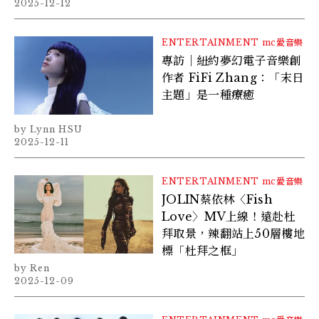
2025-12-12
ENTERTAINMENT
mc愛音樂
專訪｜紐約夢幻電子音樂創
作者 FiFi Zhang：「末日
主題」是一種療癒
Lynn HSU
2025-12-11
ENTERTAINMENT
mc愛音樂
JOLIN蔡依林〈Fish
Love〉MV上線！遠赴杜
拜取景，辣翻站上50層樓地
標「杜拜之框」
Ren
2025-12-09