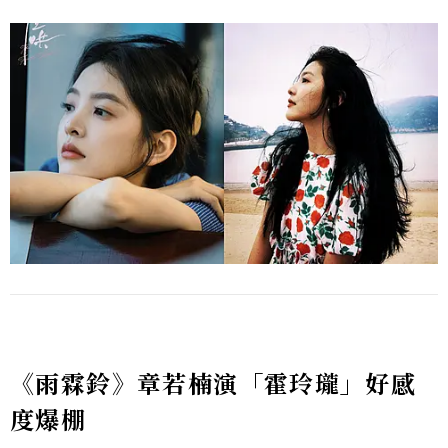
《雨霖鈴》章若楠演「霍玲瓏」好感
度爆棚