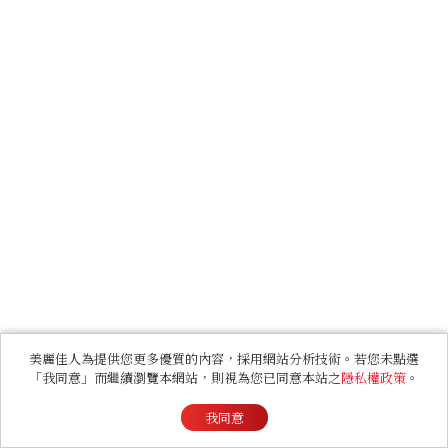
美麗佳人為提供您更多優質的內容，採用網站分析技術。若您未點選
「我同意」而繼續瀏覽本網站，則視為您已同意本站之
隱私權政策
。
我同意