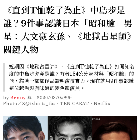
《直到T恤乾了為止》中島步是
誰？9件事認識日本「昭和臉」男
星：大文豪玄孫、《地獄占星師》
關鍵人物
近期因《地獄占星師》、《直到T恤乾了為止》打開知名
度的中島步究竟是誰？有著184公分身材與「昭和臉」的
他，靠著一部部作品證明演技實力。現在就用9件事認識
這位越看越有味道的變色龍演員。
by
Benny
與
-
2026/08/05
更新
Photo／X@tshirts_tbs、TEN CARAT、Netflix