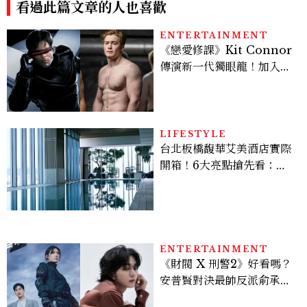
事
看過此篇文章的人也喜歡
ENTERTAINMENT
《戀愛修課》Kit Connor
傳演新一代獨眼龍！加入新
版《X戰警》，可望搭檔
Sadie Sink
LIFESTYLE
台北板橋馥華艾美酒店實際
開箱！6大亮點搶先看：新
北最新旅宿地標、高空泳
池、客房藏奢華細節
ENTERTAINMENT
《財閥 X 刑警2》好看嗎？
安普賢對決最帥反派俞承
豪，鄭恩彩接棒女主，開專