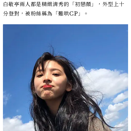
白敬亭兩人都是精緻清秀的「初戀顏」，外型上十
分登對，被粉絲稱為「難哄CP」。