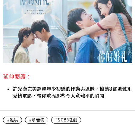
延伸閱讀：
許光漢完美詮釋年少初戀的悸動與遺憾，推薦3部遺憾系
愛情電影，帶你重溫那些令人意難平的瞬間
#難哄
#章若楠
#2025陸劇