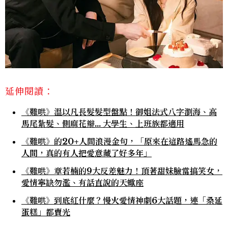
延伸閱讀：
《難哄》溫以凡長髮髮型盤點！御姐法式八字瀏海、高
馬尾紮髮、側麻花辮... 大學生、上班族都適用
《難哄》的20+人間浪漫金句，「原來在這路遙馬急的
人間，真的有人把愛意藏了好多年」
《難哄》章若楠的9大反差魅力！頂著甜妹臉當搞笑女，
愛情寧缺勿濫、有話直說的天蠍座
《難哄》到底紅什麼？慢火愛情神劇6大話題，連「桑延
蛋糕」都賣光