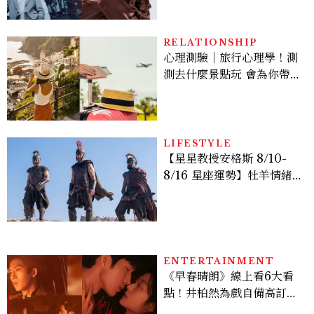
機、刷黑卡，用錢輾壓罪犯
的陳利手回來了，這次能玩
多大？
RELATIONSHIP
心理測驗｜旅行心理學！測
測去什麼景點玩 會為你帶來
好運
LIFESTYLE
【星星教授安格斯 8/10-
8/16 星座運勢】牡羊情緒
變敏感，雙子人際吸引力爆
棚
ENTERTAINMENT
《早春晴朗》線上看6大看
點！井柏然為戲自備高訂，
孫千苦等地下戀轉正，雨夜