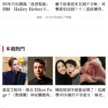
90年代校園風「波浪髮箍」
獅子座看起來花錢不手軟，其
回歸，Hailey Bieber示範
實最怕沒錢？十二星座藏得最
如何戴得時髦：這款Miu Mi
深的金錢焦慮，「這星座」比
u髮箍未開賣先爆紅！
價半天，最後卻買最貴的
本週熱門
誰是艾略特・佩吉 Elliot Pa
陳庭妮胡宇威當爸媽了！低調
ge？《奧德賽》神祕關鍵角
懷孕10個月平安產女，稱老
色西農、跨性別身份掀好萊塢
公是女兒傻瓜
「DEI」爭議，關於他的8件