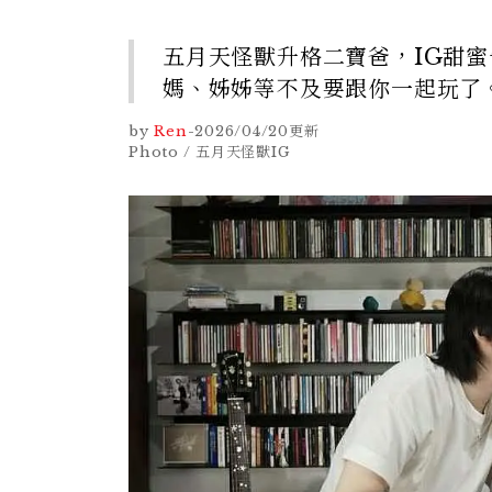
五月天怪獸升格二寶爸，IG甜
媽、姊姊等不及要跟你一起玩了
by
Ren
-
2026/04/20
更新
Photo / 五月天怪獸IG