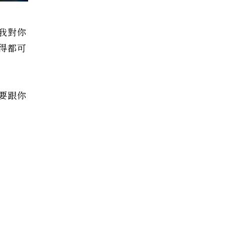
我對你
得都可
要跟你