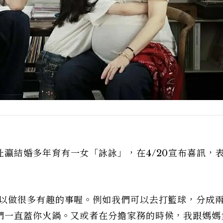
沚瀛結婚多年育有一女「詠詠」，在4/20宣布喜訊，
以做很多有趣的事喔。例如我們可以去打籃球，分成
們一直蓋你火鍋。又或者在分擔家務的時候，我跟媽媽