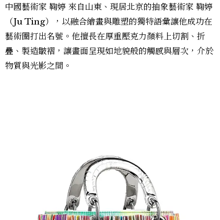
中國藝術家 鞠婷 來自山東、現居北京的抽象藝術家 鞠婷
（Ju Ting），以融合繪畫與雕塑的獨特語彙讓他成功在
藝術圈打出名號。他擅長在厚重壓克力顏料上切割、折
疊、製造皺褶，讓畫面呈現如地貌般的觸感與層次，介於
物質與光影之間。