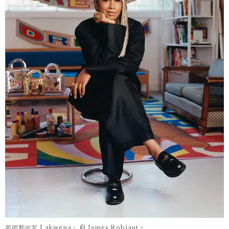
英國藝術家 Lakwena， © James Robjant。