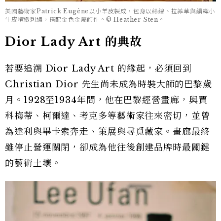
美國藝術家Patrick Eugène以小羊皮製成，包身以絲線、拉菲草與編織小
牛皮精緻刺繡，搭配金色金屬飾件。© Heather Sten。
Dior Lady Art 的典故
若要追溯 Dior Lady Art 的緣起，必須回到
Christian Dior 先生尚未成為時裝大師的巴黎歲
月。1928至1934年間，他在巴黎經營畫廊，與賈
科梅蒂、柯爾達、考克多等藝術家往來密切，並曾
為達利與畢卡索奔走、策展與尋覓藏家。畫廊最終
雖停止營運關閉，卻成為他往後創建品牌時最關鍵
的藝術土壤。