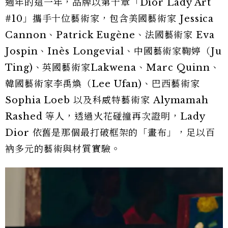
週年的這一年，品牌以第十章「Dior Lady Art
#10」攜手十位藝術家，包含美國藝術家 Jessica
Cannon、Patrick Eugène、法國藝術家 Eva
Jospin、Inès Longevial、中國藝術家鞠婷（Ju
Ting)、英國藝術家Lakwena、Marc Quinn、
韓國藝術家李禹煥（Lee Ufan)、巴西藝術家
Sophia Loeb 以及科威特藝術家 Alymamah
Rashed 等人，透過火花碰撞再次證明，Lady
Dior 依舊是那個最打破框架的「畫布」，足以百
衲多元的藝術與材質實驗。