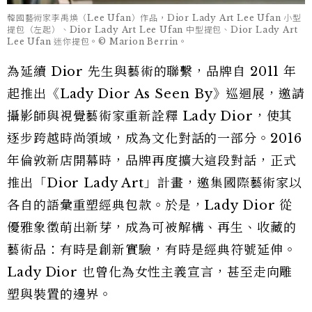
韓國藝術家李禹煥（Lee Ufan）作品，Dior Lady Art Lee Ufan 小型
提包（左起）、Dior Lady Art Lee Ufan 中型提包、Dior Lady Art
Lee Ufan 迷你提包。© Marion Berrin。
為延續 Dior 先生與藝術的聯繫，品牌自 2011 年
起推出《Lady Dior As Seen By》巡迴展，邀請
攝影師與視覺藝術家重新詮釋 Lady Dior，使其
逐步跨越時尚領域，成為文化對話的一部分。2016
年倫敦新店開幕時，品牌再度擴大這段對話，正式
推出「Dior Lady Art」計畫，邀集國際藝術家以
各自的語彙重塑經典包款。於是，Lady Dior 從
優雅象徵萌出新芽，成為可被解構、再生、收藏的
藝術品：有時是創新實驗，有時是經典符號延伸。
Lady Dior 也曾化為女性主義宣言，甚至走向雕
塑與裝置的邊界。