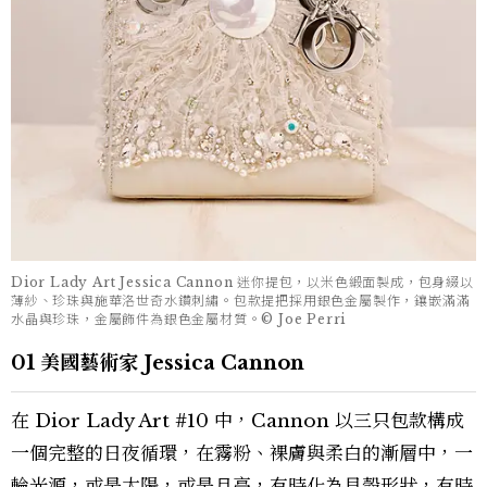
Dior Lady Art Jessica Cannon 迷你提包，以米色緞面製成，包身綴以
薄紗、珍珠與施華洛世奇水鑽刺繡。包款提把採用銀色金屬製作，鑲嵌滿滿
水晶與珍珠，金屬飾件為銀色金屬材質。© Joe Perri
01 美國藝術家 Jessica Cannon
在 Dior Lady Art #10 中，Cannon 以三只包款構成
一個完整的日夜循環，在霧粉、裸膚與柔白的漸層中，一
輪光源，或是太陽，或是月亮，有時化為貝殼形狀，有時