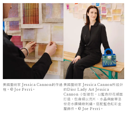
美國藝術家 Jessica Cannon創作過
美國藝術家 Jessica Cannon所設計
程。© Joe Perri。
的Dior Lady Art Jessica
Cannon 小型提包，以藍色印花緞面
打造，包身綴以亮片、水晶與施華洛
世奇水鑽精緻刺繡。搭配藍色虹彩金
屬飾件。© Joe Perri。