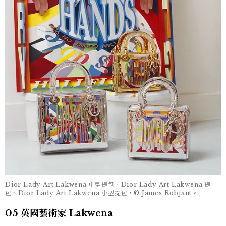
Dior Lady Art Lakwena 中型提包、Dior Lady Art Lakwena 提
包、Dior Lady Art Lakwena 小型提包，© James Robjant。
05 英國藝術家 Lakwena