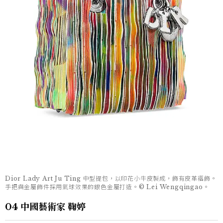
Dior Lady Art Ju Ting 中型提包，以印花小牛皮製成，飾有皮革褶飾。
手把與金屬飾件採用氣球效果的銀色金屬打造。© Lei Wengqingao。
04 中國藝術家 鞠婷