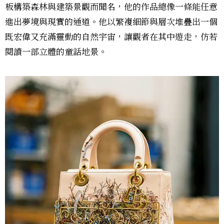
板構築森林與建築景觀而聞名，他的作品總像一條能任意
進出夢境與現實的通道。他以繁複細節與層次堆疊出一個
既宏偉又充滿靈動的自然宇宙，讓觀者在其中遊走，仿若
閱讀一部立體的童話地景。