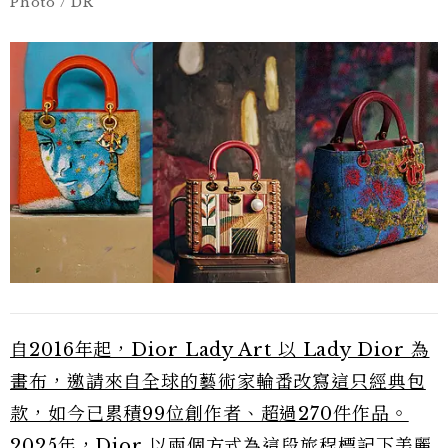
Photo / DR
自2016年起，Dior Lady Art 以 Lady Dior 為
畫布，邀請來自全球的藝術家輪番改寫這只經典包
款，如今已累積99位創作者、超過270件作品。
2025年，Dior 以兩個方式為這段旅程標記下美麗