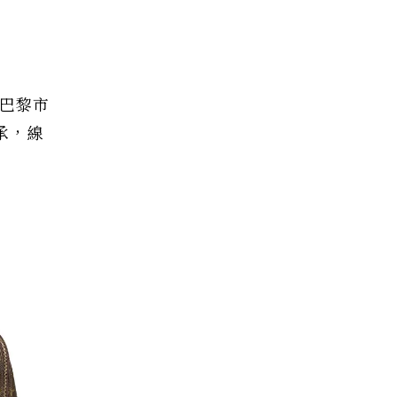
巴黎市
承，線