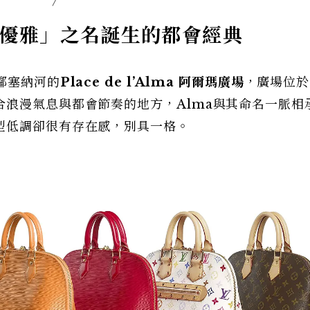
優雅」之名誕生的都會經典
鄰塞納河的
Place de l’Alma
阿爾瑪廣場
，廣場位於
合浪漫氣息與都會節奏的地方，Alma與其命名一脈相
型低調卻很有存在感，別具一格。