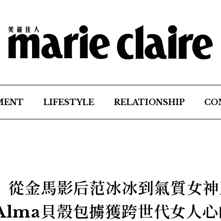
MENT
LIFESTYLE
RELATIONSHIP
CO
場】 從金馬影后范冰冰到氣質女神
on Alma貝殼包擄獲跨世代女人