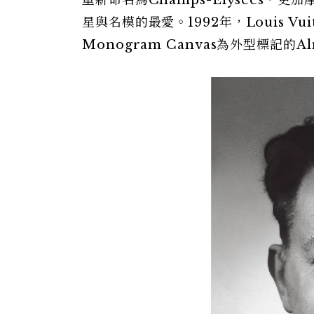
重新命名為Champs-Elysées
星與名模的最愛。1992年，Louis 
Monogram Canvas為外型標記的