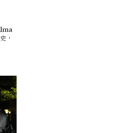
lma
歷史，