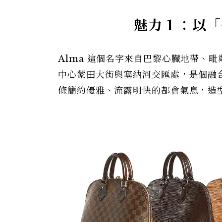
魅力１
：
以「
Alma 這個名字來自巴黎心臟地帶、毗
中心蒙田大街與塞納河交匯處，是個融
條簡約優雅、流露明快的都會氣息，造