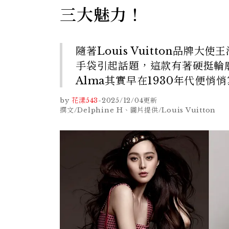
三大魅力！
隨著Louis Vuitton品牌大
手袋引起話題，這款有著硬挺輪
Alma其實早在1930年代便
by
花漾543
-
2025/12/04
更新
撰文/Delphine H、圖片提供/Louis Vuitton