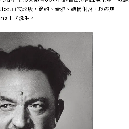
，更加摩登都會的形象隨著60年代的自由思潮紅遍全球，成
Vuitton再次改版，簡約、優雅、結構俐落、以經典
Alma正式誕生。