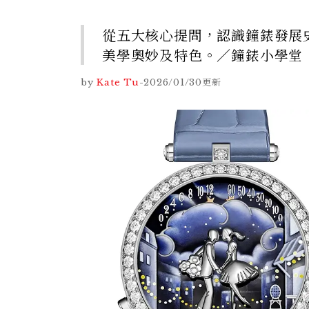
從五大核心提問，認識鐘錶發展史
美學奧妙及特色。／鐘錶小學堂
by
Kate Tu
-
2026/01/30
更新