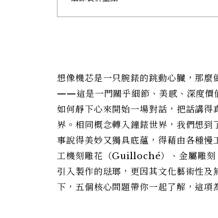
想像機芯是一只腕錶的跳動心臟，那麼
——這是一門關乎細節、美感、深度價
如何靜下心來開始一場對話，把話講得
界。相同概念轉入鐘錶世界，我們想到
事說得美妙又獨具底蘊，得藉由各種慢
工機刻雕花（Guilloché）、金屬雕刻
引入製作的琺瑯，更因其文化藝術性及
下，五個核心問題帶你一起了解，這項