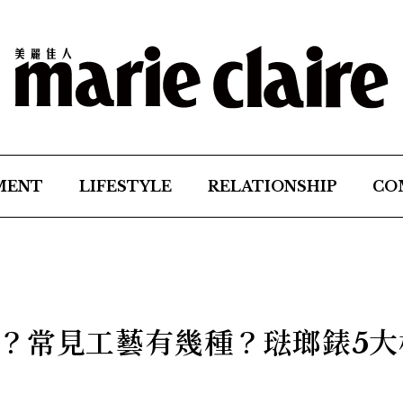
MENT
LIFESTYLE
RELATIONSHIP
CO
？常見工藝有幾種？琺瑯錶5大