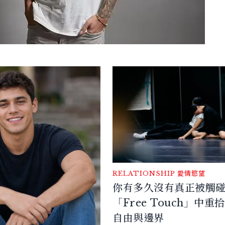
RELATIONSHIP
愛情慾望
你有多久沒有真正被觸
「Free Touch」中重
自由與邊界