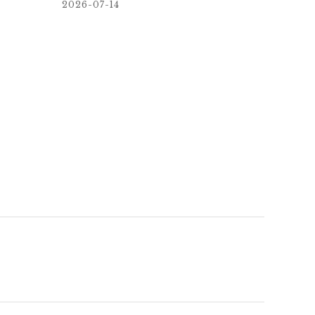
2026-07-14