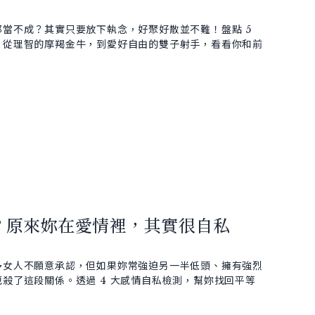
當不成？其實只要放下執念，好聚好散並不難！盤點 5
：從理智的摩羯金牛，到愛好自由的雙子射手，看看你和前
勾？原來妳在愛情裡，其實很自私
多女人不願意承認，但如果妳常強迫另一半低頭、擁有強烈
殺了這段關係。透過 4 大感情自私檢測，幫妳找回平等