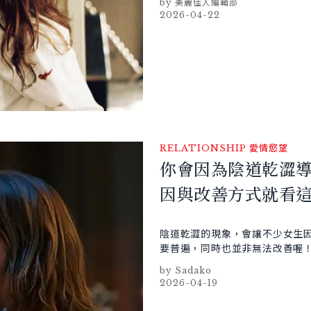
美麗佳人編輯部
2026-04-22
RELATIONSHIP
愛情慾望
你會因為陰道乾澀
因與改善方式就看
陰道乾澀的現象，會讓不少女生
要普遍，同時也並非無法改善喔
Sadako
2026-04-19