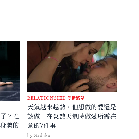
RELATIONSHIP
愛情慾望
天氣越來越熱，但想做的愛還是
碰了？在
該做！在炎熱天氣時做愛所需注
拾身體的
意的7件事
Sadako