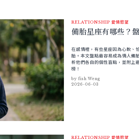
RELATIONSHIP
愛情慾望
備胎星座有哪些？盤
在感情裡，有些星座因為心軟、
胎。本文盤點最容易成為情人備胎
析他們各自的個性盲點，並附上
榜！
fish Weng
2026-06-03
RELATIONSHIP
愛情慾望