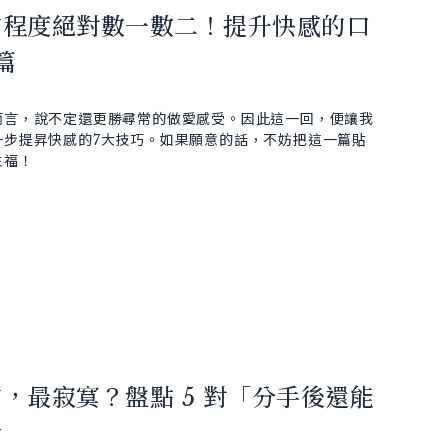
的程度絕對數一數二！提升快感的口
篇
而言，說不定還更勝尋常的做愛感受。因此這一回，便讓我
一步提昇快感的7大技巧。如果願意的話，不妨把這一篇貼
性福！
，最寂寞？盤點 5 對「分手後還能
合