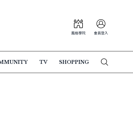
風格學院
會員登入
MMUNITY
TV
SHOPPING