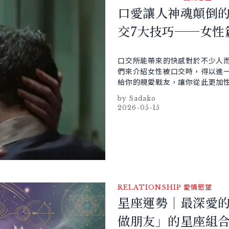
口愛讓人神魂顛倒
交7大技巧──女性
口交所能帶來的快感對於不少人
們來介紹女性被口交時，得以進
給你的親愛戰友，讓你從此更加
Sadako
2026-05-15
RELATIONSHIP
愛情慾望
星座運勢｜最深愛的
做朋友」的星座組