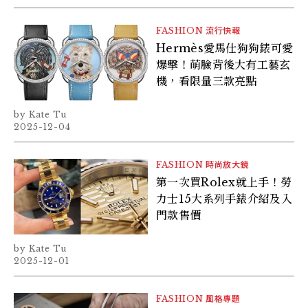
FASHION
流行快報
Hermès愛馬仕狗狗錶可愛
爆擊！萌臉背後大有工藝玄
機，看限量三款亮點
Kate Tu
2025-12-04
FASHION
時尚放大鏡
第一次買Rolex就上手！勞
力士15大系列手錶介紹及入
門款售價
Kate Tu
2025-12-01
FASHION
風格專題