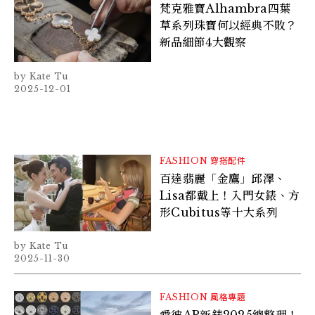
梵克雅寶Alhambra四葉
草系列珠寶何以經典不敗？
新品細節4大觀察
Kate Tu
2025-12-01
FASHION
穿搭配件
百達翡麗「金鷹」邱澤、
Lisa都戴上！入門女錶、方
形Cubitus等十大系列
Kate Tu
2025-11-30
FASHION
風格專題