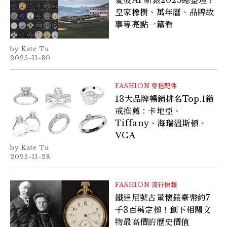
愛彼AP新錶2025總整理！
皇家橡樹、萬年曆、品牌故
事等亮點一篇看
Kate Tu
2025-11-30
FASHION
穿搭配件
13大品牌暢銷排名Top.1鑽
戒推薦：卡地亞、
Tiffany、海瑞溫斯頓、
VCA
Kate Tu
2025-11-28
FASHION
流行快報
鐵達尼號古董懷錶臺幣約7
千3百萬定槌！創下相關文
物最高價的歷史價值