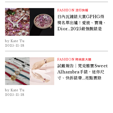
FASHION
流行快報
日內瓦鐘錶大賞GPHG得
獎名單出爐！愛彼、寶璣、
Dior...2025最強腕錶是
Kate Tu
2025-11-18
FASHION
時尚放大鏡
試戴報告｜梵克雅寶Sweet
Alhambra手錶，迷你尺
寸、快拆錶帶…亮點實錄
Kate Tu
2025-11-18