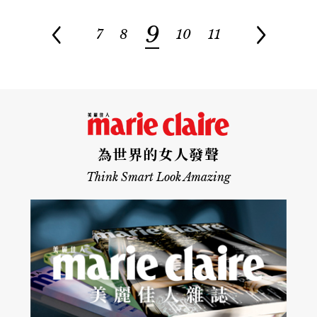
9
7
8
10
11
為世界的女人發聲
Think Smart Look Amazing