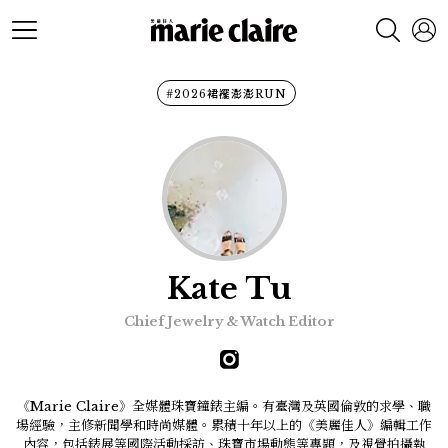
#2026裙襬澎澎RUN
Kate Tu
Chief Jewelry & Watch Editor
《Marie Claire》全媒體珠寶鐘錶主編。有臺灣及英國倫敦的求學、職
場經驗，主修新聞學和時尚媒體。累積十年以上的《美麗佳人》編輯工作
內容，包括錶展等國際活動採訪、珠寶市場動態等專題，及視覺拍攝執