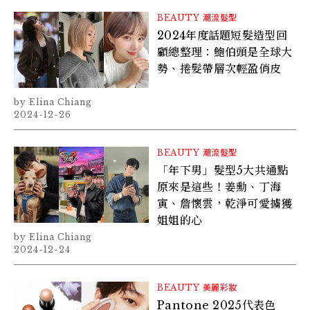
BEAUTY
潮流髮型
2024年度話題短髮造型回
顧總整理：鮑伯頭是全球大
勢、捲髮帶層次輕盈俏皮
Elina Chiang
2024-12-26
BEAUTY
潮流髮型
「年下男」髮型5大共通點
原來是這些！姜勳、丁海
寅、詹懷雲，乾淨可愛擄獲
姐姐的心
Elina Chiang
2024-12-24
BEAUTY
美麗彩妝
Pantone 2025代表色