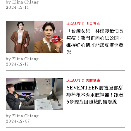
Elina Chiang
2024-12-14
BEAUTY
明星專區
「台灣女兒」林郁婷最怕長
痘痘！獨門正向心法公開，
維持好心情才能讓皮膚也發
光
Elina Chiang
2024-12-13
BEAUTY
美體健康
SEVENTEEN勝寬臉部刮
痧棒根本消水腫神器！跟著
5步驟找回隱藏的輪廓線
Elina Chiang
2024-12-07