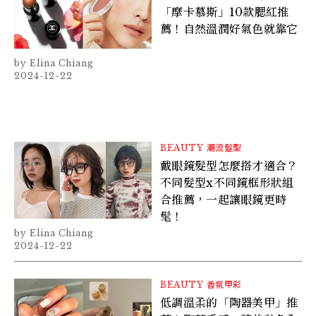
「摩卡慕斯」10款腮紅推
薦！自然溫潤好氣色就靠它
Elina Chiang
2024-12-22
BEAUTY
潮流髮型
戴眼鏡髮型怎麼搭才適合？
不同髮型x不同鏡框形狀組
合推薦，一起讓眼鏡更時
髦！
Elina Chiang
2024-12-22
BEAUTY
香氛甲彩
低調溫柔的「陶器美甲」推