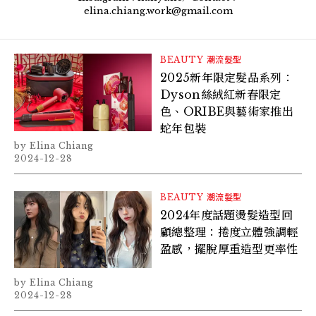
elina.chiang.work@gmail.com
BEAUTY
潮流髮型
2025新年限定髮品系列：
Dyson絲絨紅新春限定
色、ORIBE與藝術家推出
蛇年包裝
Elina Chiang
2024-12-28
BEAUTY
潮流髮型
2024年度話題燙髮造型回
顧總整理：捲度立體強調輕
盈感，擺脫厚重造型更率性
Elina Chiang
2024-12-28