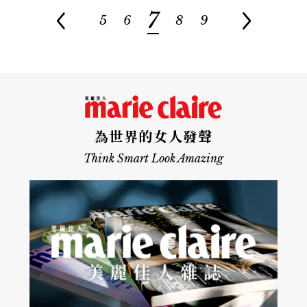
7
5
6
8
9
為世界的女人發聲
Think Smart Look Amazing