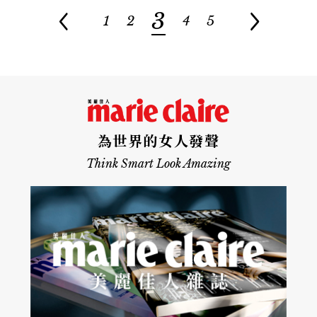
3
1
2
4
5
為世界的女人發聲
Think Smart Look Amazing