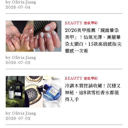
Olivia Jiang
2026-07-04
BEAUTY
香氛甲彩
2026美甲推薦「鏡面暈染
美甲」！仙氣光澤、漸層暈
染太顯白，15款高級感指尖
靈感一次看
Olivia Jiang
2026-07-02
BEAUTY
香氛甲彩
冷調木質控請收藏！沉穩又
神秘，這8款雪松香水都值
得入手
Olivia Jiang
2026-07-02