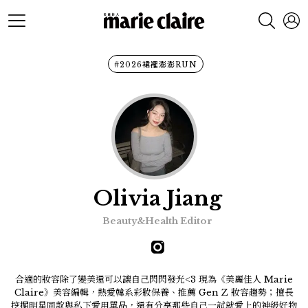
#2026裙襬澎澎RUN
Olivia Jiang
Beauty&Health Editor
合適的妝容除了變美還可以讓自己閃閃發光<3 現為《美麗佳人 Marie
Claire》美容編輯，熱愛韓系彩妝保養、推薦 Gen Z 妝容趨勢；擅長
挖掘明星同款與私下愛用單品，還有分享那些自己一試就愛上的神級好物