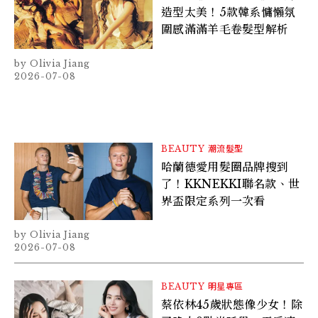
造型太美！5款韓系慵懶氛
圍感滿滿羊毛卷髮型解析
Olivia Jiang
2026-07-08
BEAUTY
潮流髮型
哈蘭德愛用髮圈品牌搜到
了！KKNEKKI聯名款、世
界盃限定系列一次看
Olivia Jiang
2026-07-08
BEAUTY
明星專區
蔡依林45歲狀態像少女！除