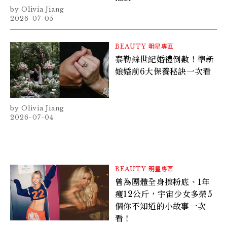
Olivia Jiang
2026-07-05
BEAUTY
明星專區
泰勒絲世紀婚禮倒數！準新
娘婚前6大保養秘訣一次看
Olivia Jiang
2026-07-04
BEAUTY
明星專區
曾為團體全身擦粉底、1年
瘦12公斤，宇宙少女多榮5
個你不知道的小故事一次
看！