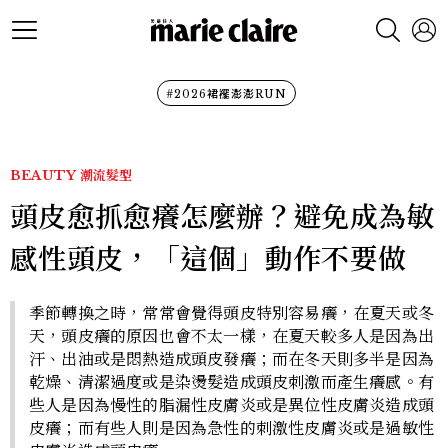
#2026裙襬澎澎RUN
BEAUTY
潮流髮型
頭皮愈抓愈癢怎麼辦？避免成為敏
感性頭皮，「這個」動作不要做
季節轉換之時，常常會覺得頭皮特別容易癢，在夏天或冬
天，頭皮癢的原因也會不太一樣，在夏天較多人是因為出
汗、出油或是悶熱造成頭皮發癢；而在冬天則多半是因為
乾燥、清潔過度或是染燙髮造成頭皮刺激而產生癢感。有
些人是因為慢性的脂漏性皮膚炎或是異位性皮膚炎造成頭
皮癢；而有些人則是因為急性的刺激性皮膚炎或是過敏性