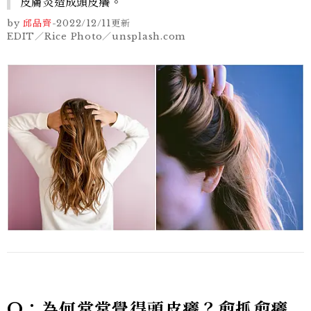
皮膚炎造成頭皮癢。
by
邱品齊
-
2022/12/11
更新
EDIT／Rice Photo／unsplash.com
Q
：為何常常覺得頭皮癢？愈抓愈癢