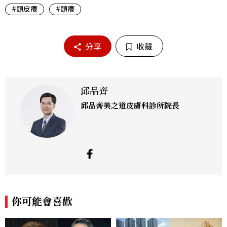
#頭皮癢
#頭癢
分享
收藏
邱品齊
邱品齊美之道皮膚科診所院長
你可能會喜歡