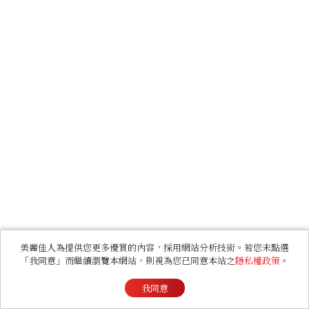
美麗佳人為提供您更多優質的內容，採用網站分析技術。若您未點選
「我同意」而繼續瀏覽本網站，則視為您已同意本站之
隱私權政策
。
我同意