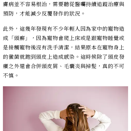
膚病並不容易根治，需要聽從醫囑持續追蹤治療與
預防，才能減少反覆發作的狀況。
此外，這幾年發現有不少年輕人因為家中的寵物造
成「頭癬」，因為寵物會爬上床或是跟寵物睡覺或
是接觸寵物後沒有洗手清潔，結果原本在寵物身上
的黴菌就跑到頭皮上造成感染。這時候除了頭皮發
癢之外還會合併頭皮屑、毛囊炎與掉髮，真的不可
不慎。