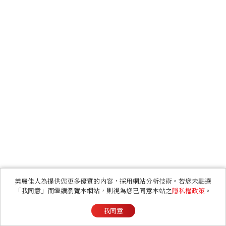
美麗佳人為提供您更多優質的內容，採用網站分析技術。若您未點選
「我同意」而繼續瀏覽本網站，則視為您已同意本站之
隱私權政策
。
我同意