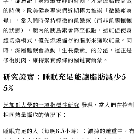
字，卻忘記了身體最安靜的時刻，才是燃脂最高效
的時候。歐美健身專家們近期極力推崇「微餓瘦身
覺」，當入睡時保持輕微的飢餓感（而非飢腸轆轆
的狀態），體內的胰島素會降至低點，這能促使身
體切換模式，優先燃燒儲存的脂肪來獲取能量。同
時，深層睡眠會啟動「生長激素」的分泌，這正是
修復肌肉、維持緊實線條的關鍵荷爾蒙。
研究證實：睡眠充足能讓脂肪減少5
5%
芝加哥大學的一項指標性研究
發現，當人們在控制
相同熱量攝取的情況下：
睡眠充足的人（每晚8.5小時）：減掉的體重中，有