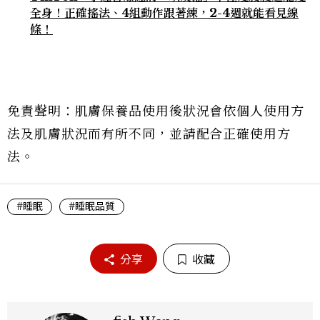
全身！正確搖法、4組動作跟著練，2-4週就能看見線
條！
免責聲明：肌膚保養品使用後狀況會依個人使用方
法及肌膚狀況而有所不同，並請配合正確使用方
法。
#睡眠
#睡眠品質
分享
收藏