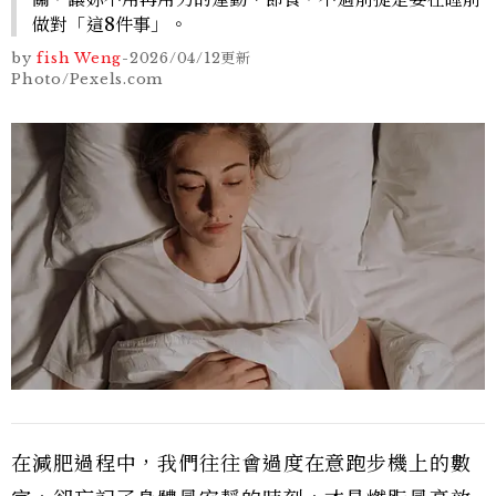
做對「這8件事」。
by
fish Weng
-
2026/04/12
更新
Photo/Pexels.com
在減肥過程中，我們往往會過度在意跑步機上的數