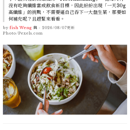
沒有吃夠纖維當成飲食新目標，因此紛紛出現「一天30g
高纖維」的挑戰，不需要逼自己吞下一大盤生菜，那要如
何補充呢？且趕緊來看看。
by
fish Weng
與
-
2026/08/07
更新
Photo/Pexels.com