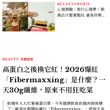
RELATIONSHIP
心理測驗｜旅行心理學！測
測去什麼景點玩 會為你帶來
好運
BEAUTY
美體健康
高蛋白之後換它紅！2026爆紅
「Fibermaxxing」是什麼？一
天30g纖維，原來不用狂吃菜
前幾年人人忙著補蛋白質，今年健康飲食的風向悄悄變
了！歐美社群開始瘋行「Fibermaxxing」，把每天有