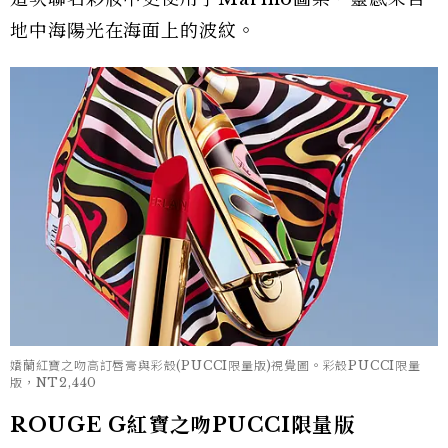
地中海陽光在海面上的波紋。
嬌蘭紅寶之吻高訂唇膏與彩殼(PUCCI限量版)視覺圖。彩殼PUCCI限量
版，NT2,440
ROUGE G紅寶之吻PUCCI限量版