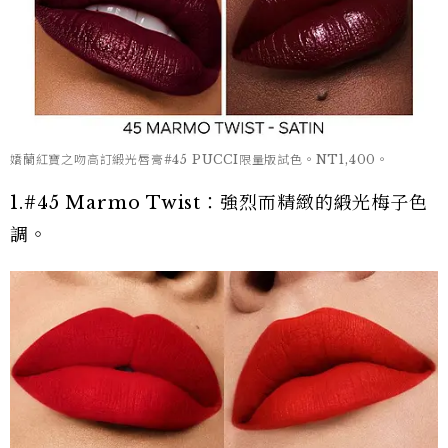
嬌蘭紅寶之吻高訂緞光唇膏#45 PUCCI限量版試色。NT1,400。
1.#45 Marmo Twist：強烈而精緻的緞光梅子色
調。