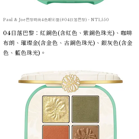
Paul & Joe巴黎時尚4色眼彩盤(#04日落巴黎)，NT1,550
04日落巴黎：紅銅色(含紅色、紫銅色珠光)、咖啡
布朗、璀璨金(含金色、古銅色珠光)、銀灰色(含金
色、藍色珠光)。