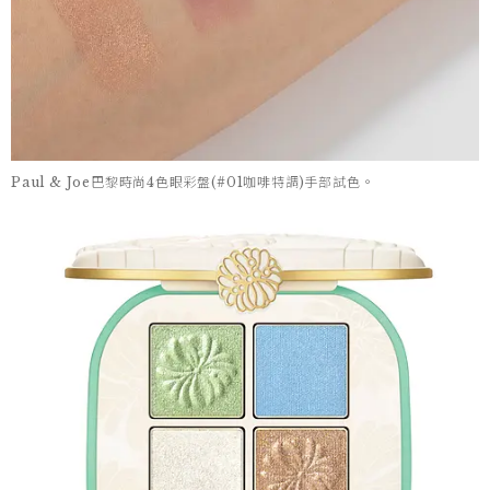
Paul & Joe巴黎時尚4色眼彩盤(#01咖啡特調)手部試色。