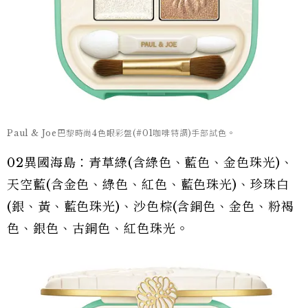
Paul & Joe巴黎時尚4色眼彩盤(#01咖啡特調)手部試色。
02異國海島：青草綠(含綠色、藍色、金色珠光)、
天空藍(含金色、綠色、紅色、藍色珠光)、珍珠白
(銀、黃、藍色珠光)、沙色棕(含銅色、金色、粉褐
色、銀色、古銅色、紅色珠光。