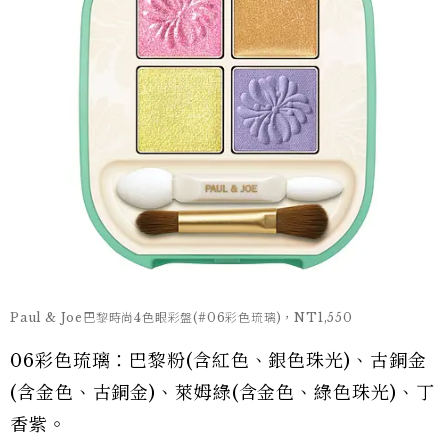
Paul & Joe巴黎時尚4色眼彩盤(#06彩色琉璃)，NT1,550
06彩色琉璃：巴黎粉(含紅色、銀色珠光)、古銅金
(含金色、古銅金)、萊姆綠(含金色、綠色珠光)、丁
香紫。