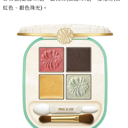
紅色、銀色珠光)。