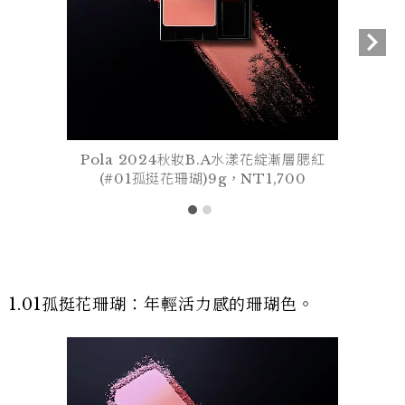
Pola 2024秋妝B.A水漾花綻漸層腮紅
(#01孤挺花珊瑚)9g，NT1,700
1.01孤挺花珊瑚：年輕活力感的珊瑚色。