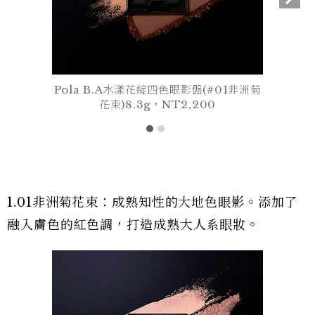
Pola B.A水漾花綻四色眼影盤(#01非洲菊
花束)8.3g，NT2,200
1.01非洲菊花束：成熟知性的大地色眼影。添加了
融入膚色的紅色調，打造成熟大人系眼妝。