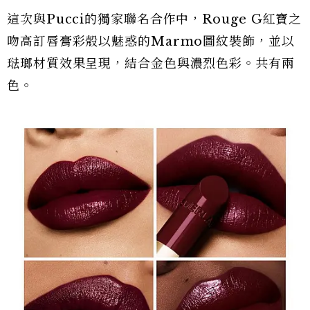
這次與Pucci的獨家聯名合作中，Rouge G紅寶之
吻高訂唇膏彩殼以魅惑的Marmo圖紋裝飾，並以
琺瑯材質效果呈現，結合金色與濃烈色彩。共有兩
色。