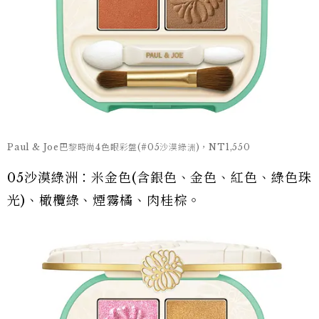
Paul & Joe巴黎時尚4色眼彩盤(#05沙漠綠洲)，NT1,550
05沙漠綠洲：米金色(含銀色、金色、紅色、綠色珠
光)、橄欖綠、煙霧橘、肉桂棕。