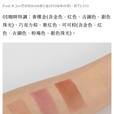
Paul & Joe巴黎時尚4色眼彩盤(#01咖啡特調)，NT1,550
01咖啡特調：香檳金(含金色、紅色、古銅色、銀色
珠光)、巧克力棕、紫紅色、可可棕(含金色、紅
色、古銅色、粉褐色、銀色珠光)。