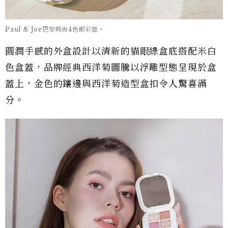
Paul & Joe巴黎時尚4色眼彩盤。
圓潤手感的外盒設計以清新的貓眼綠盒底搭配米白
色盒蓋，品牌經典西洋菊圖騰以浮雕型態呈現於盒
蓋上，金色的鑲邊與西洋菊造型盒扣令人驚喜滿
分。