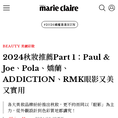
#2026裙襬澎澎RUN
BEAUTY
美麗彩妝
2024秋妝推薦Part 1：Paul &
Joe、Pola、嬌蘭、
ADDICTION、RMK眼影又美
又實用
各大美妝品牌紛紛推出秋妝，更不約而同以「眼影」為主
力，從外觀設計到色彩質地都講究！