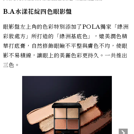
B.A水漾花綻四色眼影盤
眼影盤左上角的色彩特別添加了POLA獨家「綠洲
彩妝處方」所打造的「綠洲基底色」，媲美潤色精
華打底膏，自然修飾眼瞼不平整與膚色不均，使眼
影不易積線，讓眼上的美麗色彩更持久。一共推出
三色。