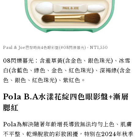
Paul & Joe巴黎時尚4色眼彩盤(#08閃爍暮光)，NT1,550
08閃爍暮光：含羞草黃(含金色、銀色珠光)、冰雪
白(含藍色、綠色、金色、紅色珠光)、深褐綠(含金
色、銀色、紅色珠光)、紫紅色。
Pola B.A水漾花綻四色眼影盤+漸層
腮紅
Pola為解決隨著年齡增長導致無法均勻上色、肌膚
不平整、乾燥脫妝的彩妝困擾，特別在2024年秋季