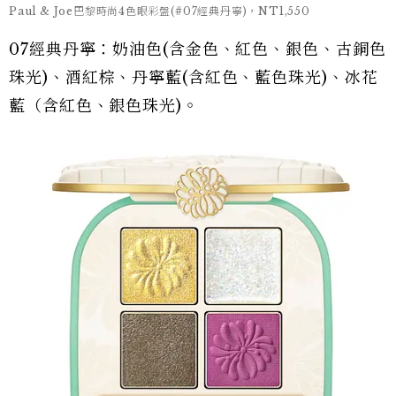
Paul & Joe巴黎時尚4色眼彩盤(#07經典丹寧)，NT1,550
07經典丹寧：奶油色(含金色、紅色、銀色、古銅色
珠光)、酒紅棕、丹寧藍(含紅色、藍色珠光)、冰花
藍（含紅色、銀色珠光)。