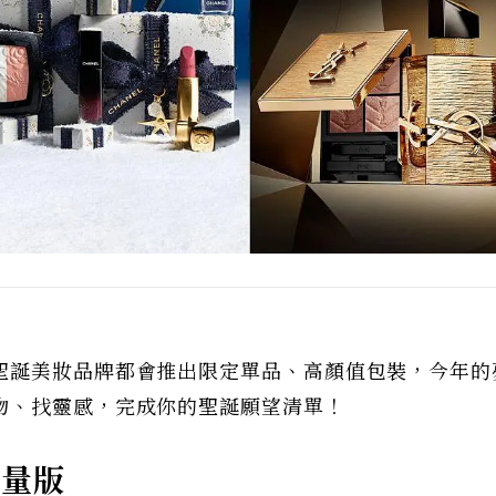
聖誕美妝品牌都會推出限定單品、高顏值包裝，今年的
物、找靈感，完成你的聖誕願望清單！
限量版