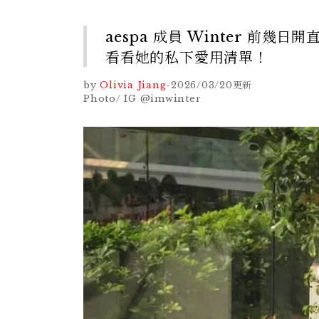
aespa 成員 Winter 
看看她的私下愛用清單！
by
Olivia Jiang
-
2026/03/20
更新
Photo/ IG @imwinter