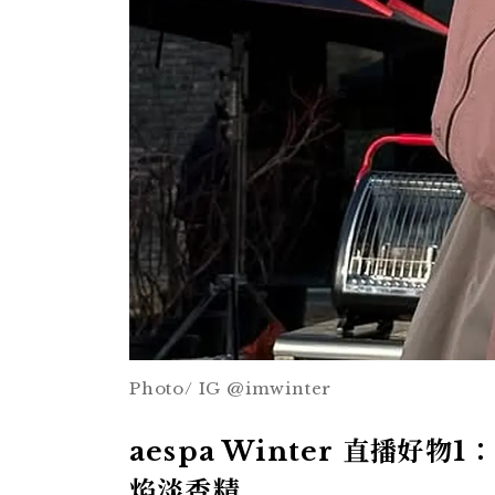
Photo/ IG @imwinter
aespa Winter 直播好物1：
焰淡香精