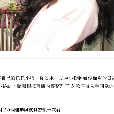
享自己的包包小物，從香水、提神小物到看似簡單的日
祕訣，編輯根據直播內容整理了 5 款值得入手同款
好身材？5個運動與飲食習慣一次看