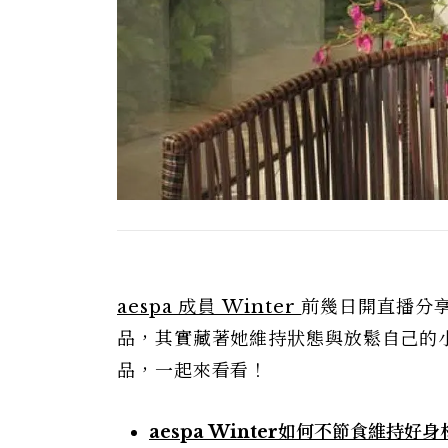
aespa 成員 Winter
前幾日開直播分
品，其實藏著她維持狀態與放鬆自己的小
品，一起來看看！
aespa Winter如何不節食維持