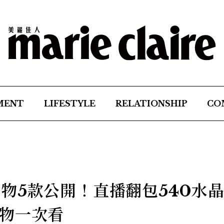
MENT
LIFESTYLE
RELATIONSHIP
CO
愛用好物5款公開！直播翻包540水
物一次看