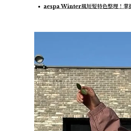
aespa Winter風短髮特色整理