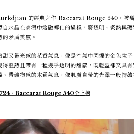
urkdjian 的經典之作 Baccarat Rouge 540，被
源自水晶在高溫中熔融轉化的過程，將透明、炙熱與礦
烈的矛盾美感。
微甜又帶光感的花香氣息，像是空氣中閃爍的金色粒子
變得溫熱且帶有一種幾乎透明的甜感，既輕盈卻又具有
燥、帶礦物感的木質氣息，像肌膚自帶的光澤一般持續
、Baccarat Rouge 540全上榜