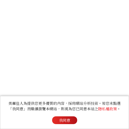
美麗佳人為提供您更多優質的內容，採用網站分析技術。若您未點選
「我同意」而繼續瀏覽本網站，則視為您已同意本站之
隱私權政策
。
我同意