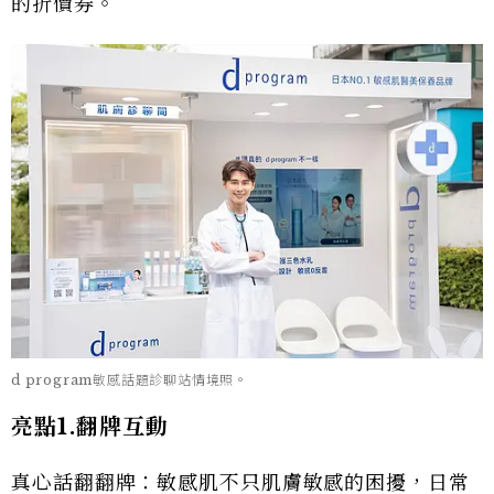
的折價券。
d program敏感話題診聊站情境照。
亮點1.翻牌互動
真心話翻翻牌：敏感肌不只肌膚敏感的困擾，日常