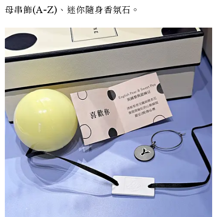
母串飾(A-Z)、迷你隨身香氛石。