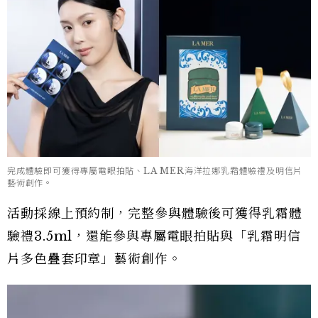
完成體驗即可獲得專屬電眼拍貼、LA MER海洋拉娜乳霜體驗禮及明信片
藝術創作。
活動採線上預約制，完整參與體驗後可獲得乳霜體
驗禮3.5ml，還能參與專屬電眼拍貼與「乳霜明信
片多色疊套印章」藝術創作。