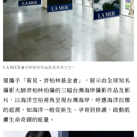
LA MER攜手齊柏林作品見證海洋之力。
還攜手「看見・齊柏林基金會」，展示由全球知名
攝影大師齊柏林拍攝的三幅台灣海岸攝影作品及影
片，以海洋空拍視角呈現台灣海岸，呼應海洋拉娜
的起源，如海洋一般從新生、孕育到修護，啟動肌
膚生命奇蹟的能量。