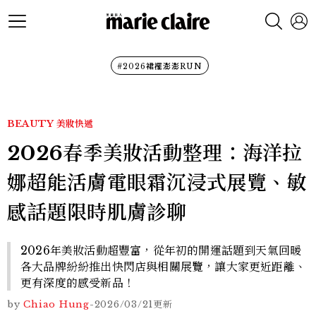
#2026裙襬澎澎RUN
BEAUTY
美妝快遞
2026春季美妝活動整理：海洋拉
娜超能活膚電眼霜沉浸式展覽、敏
感話題限時肌膚診聊
2026年美妝活動超豐富，從年初的開運話題到天氣回暖
各大品牌紛紛推出快閃店與相關展覽，讓大家更近距離、
更有深度的感受新品！
by
Chiao Hung
-
2026/03/21
更新