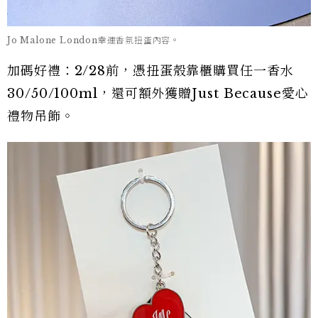
Jo Malone London幸運香氛扭蛋內容。
加碼好禮：2/28前，憑扭蛋殼靠櫃購買任一香水
30/50/100ml，還可額外獲贈Just Because愛心
禮物吊飾。