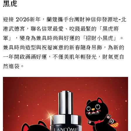
黑虎
迎接 2026新年，蘭蔻攜手台灣財神信仰發源地-北
港武德宮，聯名信眾最愛、咬錢最緊的「黑虎將
軍」，變身為兼具時尚與好運的「招財小黑虎」。
兼具時尚造型與祝福寓意的新春隨身吊飾，為新的
一年開啟滿滿好運，不僅美肌年輕發光，財氣更自
然進袋。