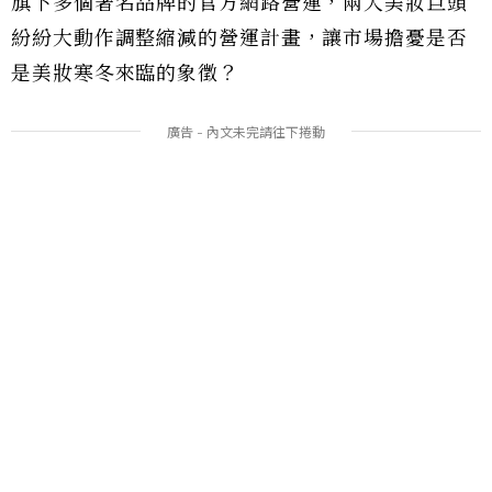
旗下多個著名品牌的官方網路營運，兩大美妝巨頭
紛紛大動作調整縮減的營運計畫，讓市場擔憂是否
是美妝寒冬來臨的象徵？