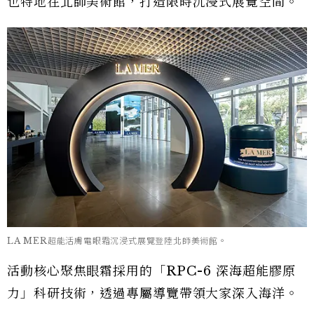
也特地在北師美術館，打造限時沉浸式展覽空間。
LA MER超能活膚電眼霜沉浸式展覽登陸北師美術館。
活動核心聚焦眼霜採用的「RPC-6 深海超能膠原
力」科研技術，透過專屬導覽帶領大家深入海洋。