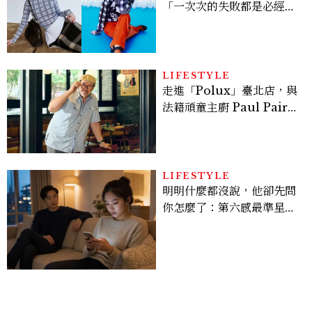
「一次次的失敗都是必經過
程，必須要經過那些練習，
才能做得好。」
LIFESTYLE
走進「Polux」臺北店，與
法籍頑童主廚 Paul Pairet
對談：「我不做妥協的美
味」
LIFESTYLE
明明什麼都沒說，他卻先問
你怎麼了：第六感最準星座
TOP3，巨蟹座連語氣都有
感，這星座根本瞞不住