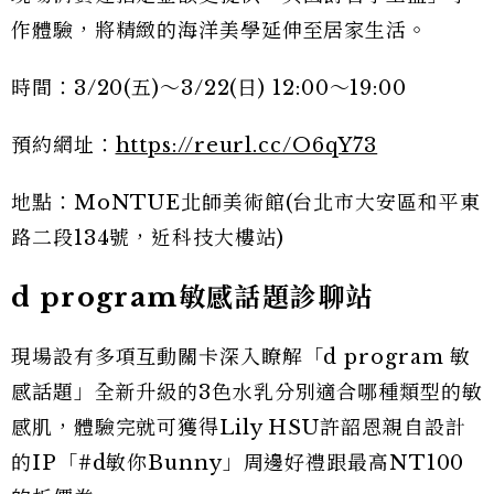
作體驗，將精緻的海洋美學延伸至居家生活。
時間：3/20(五)～3/22(日) 12:00～19:00
預約網址：
https://reurl.cc/O6qY73
地點：MoNTUE北師美術館(台北市大安區和平東
路二段134號，近科技大樓站)
d program敏感話題診聊站
現場設有多項互動關卡深入瞭解「d program 敏
感話題」全新升級的3色水乳分別適合哪種類型的敏
感肌，體驗完就可獲得Lily HSU許韶恩親自設計
的IP「#d敏你Bunny」周邊好禮跟最高NT100