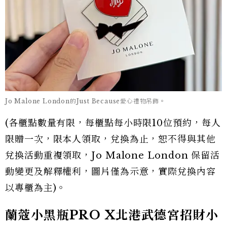
Jo Malone London的Just Because愛心禮物吊飾。
(各櫃點數量有限，每櫃點每小時限10位預約，每人
限贈一次，限本人領取，兌換為止，恕不得與其他
兌換活動重複領取，Jo Malone London 保留活
動變更及解釋權利，圖片僅為示意，實際兌換內容
以專櫃為主)。
蘭蔻小黑瓶PRO X北港武德宮招財小