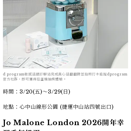
d program敏感話題診聊站完成真心話翻翻牌並拍照打卡追蹤dprogram
官方社群，即可獲得扭蛋機抽獎體驗。
時間：3/20(五)～3/29(日)
地點：心中山線形公園 (捷運中山站四號出口)
Jo Malone London 2026開年幸