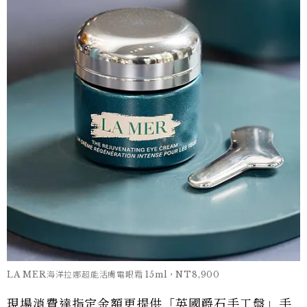
LA MER海洋拉娜超能活膚電眼霜 15ml，NT8,900
現場消費達指定金額更提供「英國爵石手工盤」手