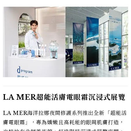
LA MER超能活膚電眼霜沉浸式展覽
LA MER海洋拉娜夜間修護系列推出全新「超能活
膚電眼霜」，專為嬌嫩且高耗能的眼周肌膚打造，