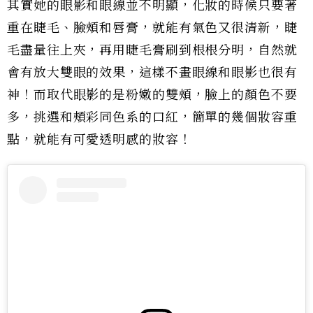
其實她的眼影和眼線並不明顯，化妝的時候只要著
重在睫毛、臉頰和唇膏，就能有氣色又很清新，睫
毛盡量往上夾，再用睫毛膏刷到根根分明，自然就
會有放大雙眼的效果，這樣不畫眼線和眼影也很有
神！而取代眼影的是粉嫩的雙頰，臉上的顏色不要
多，挑選和頰彩同色系的口紅，簡單的幾個妝容重
點，就能有可愛透明感的妝容！