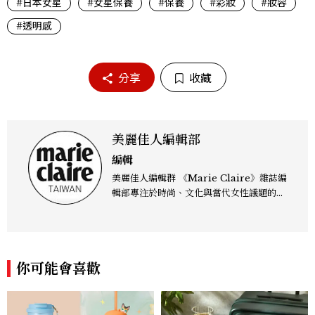
#日本女星
#女星保養
#保養
#彩妝
#妝容
#透明感
分享
收藏
美麗佳人編輯部
編輯
美麗佳人編輯群 《Marie Claire》雜誌編
輯部專注於時尚、文化與當代女性議題的深
度呈現，致力打造兼具風格與觀點的內容敘
事。 團隊擅長核心議題企劃、內容策展與
跨平台整合，長期關注國際時代脈動與社會
趨勢，從文化觀察出發，挖掘具有啟發性的
你可能會喜歡
女性故事與價值觀；同時以細膩的美學語言
與敘事張力，轉化為兼具視覺風格與思想深
度的內容。 《Marie Claire》始終以敏銳
視角與編輯直覺，引領讀者探索女性多元面