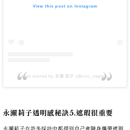
View this post on Instagram
A post shared by 永瀬 莉子 (@rico_nagase_)
永瀨莉子透明感秘訣5.遮瑕很重要
永瀨莉子在許多採訪中都提到自己會隨身攜帶遮瑕