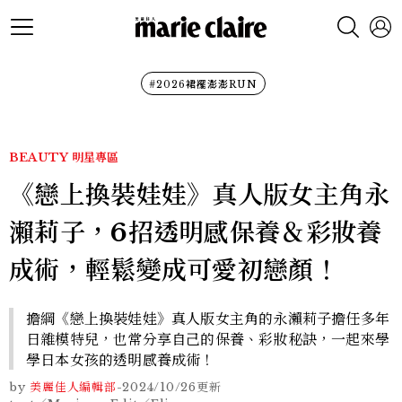
#2026裙襬澎澎RUN
BEAUTY
明星專區
《戀上換裝娃娃》真人版女主角永
瀨莉子，6招透明感保養＆彩妝養
成術，輕鬆變成可愛初戀顏！
擔綱《戀上換裝娃娃》真人版女主角的永瀨莉子擔任多年
日雜模特兒，也常分享自己的保養、彩妝秘訣，一起來學
學日本女孩的透明感養成術！
by
美麗佳人編輯部
-
2024/10/26
更新