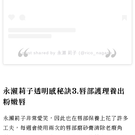
A post shared by 永瀬 莉子 (@rico_nagase_)
永瀨莉子透明感秘訣3.唇部護理養出
粉嫩唇
永瀨莉子非常愛笑，因此也在唇部保養上花了許多
工夫，每週會使用兩次的唇部磨砂膏清除老廢角