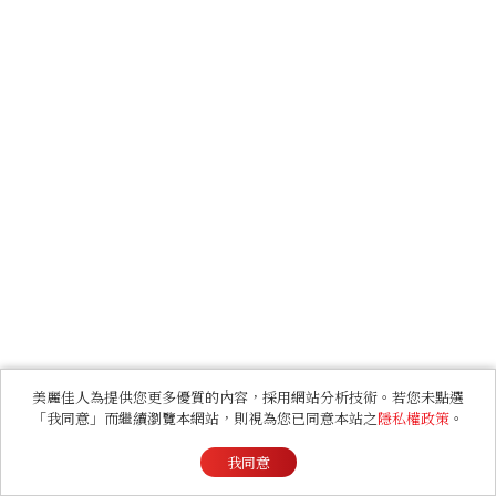
美麗佳人為提供您更多優質的內容，採用網站分析技術。若您未點選
「我同意」而繼續瀏覽本網站，則視為您已同意本站之
隱私權政策
。
我同意