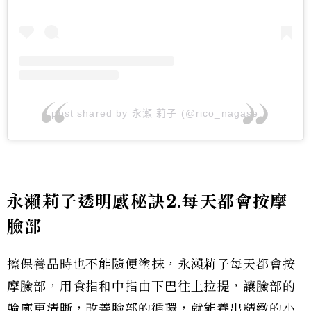
A post shared by 永瀬 莉子 (@rico_nagase_)
永瀨莉子透明感秘訣2.每天都會按摩
臉部
擦保養品時也不能隨便塗抹，永瀨莉子每天都會按
摩臉部，用食指和中指由下巴往上拉提，讓臉部的
輪廓更清晰，改善臉部的循環，就能養出精緻的小