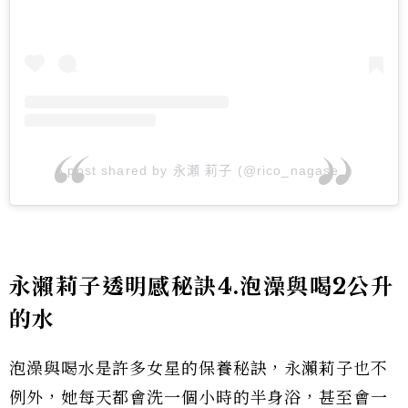
A post shared by 永瀬 莉子 (@rico_nagase_)
永瀨莉子透明感秘訣4.泡澡與喝2公升
的水
泡澡與喝水是許多女星的保養秘訣，永瀨莉子也不
例外，她每天都會洗一個小時的半身浴，甚至會一