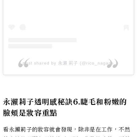
A post shared by 永瀬 莉子 (@rico_nagase_)
永瀨莉子透明感秘訣6.睫毛和粉嫩的
臉頰是妝容重點
看永瀨莉子的妝容就會發現，除非是在工作，不然