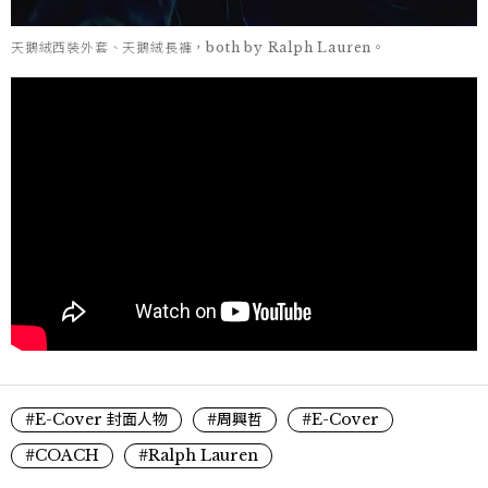
天鵝絨西裝外套、天鵝絨長褲，both by Ralph Lauren。
#E-Cover 封面人物
#周興哲
#E-Cover
#COACH
#Ralph Lauren