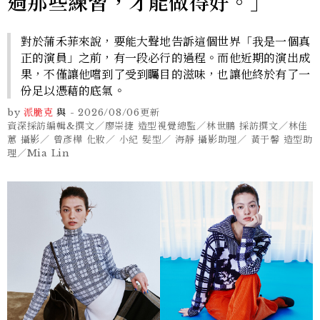
過那些練習，才能做得好。」
對於蒲禾菲來說，要能大聲地告訴這個世界「我是一個真
正的演員」之前，有一段必行的過程。而他近期的演出成
果，不僅讓他嚐到了受到矚目的滋味，也讓他終於有了一
份足以憑藉的底氣。
by
派脆克
與
-
2026/08/06
更新
資深採訪編輯&撰文／廖崇捷 造型視覺總監／林世鵬 採訪撰文／林佳
蕙 攝影／ 曾彥樺 化妝／ 小紀 髮型／ 海靜 攝影助理／ 黃于馨 造型助
理／Mia Lin