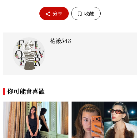
分享
收藏
花漾543
你可能會喜歡