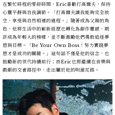
在繁忙時程的零碎時間，Eric喜歡打高爾夫，保持
心靈平靜與自我調節。「打高爾夫讓我能夠完全放
空，享受與自然相連的過程。」隨著成為父親的角
色，他將生活中的嶄新經歷也轉化為創作靈感，期
許成為年輕人的榜樣，並不斷激勵他們勇敢追逐夢
想與目標。「Be Your Own Boss！努力實踐夢
想才是成功的關鍵。」這句話不僅是他的信念，也
鼓勵新的世代持續前行；而Eric也將繼續在音樂與
戲劇的交會路徑中，走出屬於他的明澈花路。