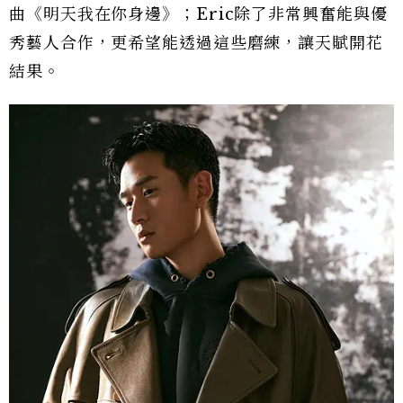
曲《明天我在你身邊》；Eric除了非常興奮能與優
秀藝人合作，更希望能透過這些磨練，讓天賦開花
結果。