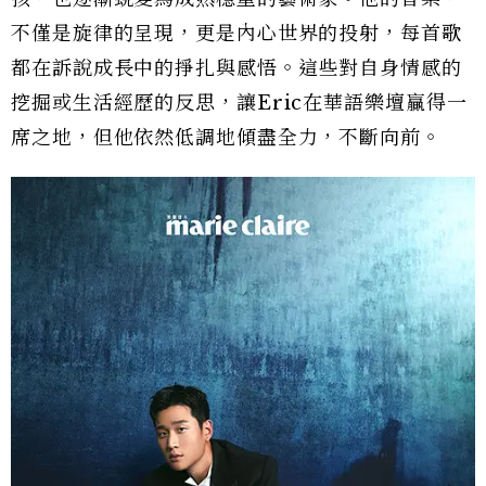
不僅是旋律的呈現，更是內心世界的投射，每首歌
都在訴說成長中的掙扎與感悟。這些對自身情感的
挖掘或生活經歷的反思，讓Eric在華語樂壇贏得一
席之地，但他依然低調地傾盡全力，不斷向前。