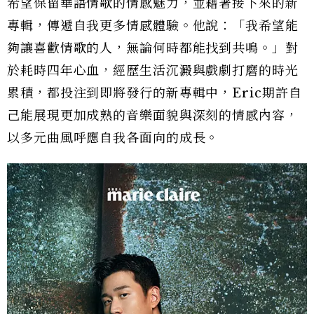
希望保留華語情歌的情感魅力，並藉著接下來的新
專輯，傳遞自我更多情感體驗。他說：「我希望能
夠讓喜歡情歌的人，無論何時都能找到共鳴。」對
於耗時四年心血，經歷生活沉澱與戲劇打磨的時光
累積，都投注到即將發行的新專輯中，Eric期許自
己能展現更加成熟的音樂面貌與深刻的情感內容，
以多元曲風呼應自我各面向的成長。