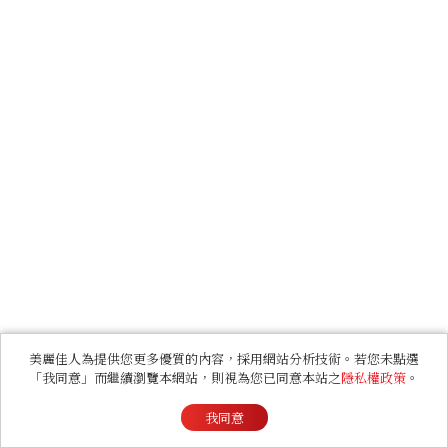
美麗佳人為提供您更多優質的內容，採用網站分析技術。若您未點選
「我同意」而繼續瀏覽本網站，則視為您已同意本站之
隱私權政策
。
我同意