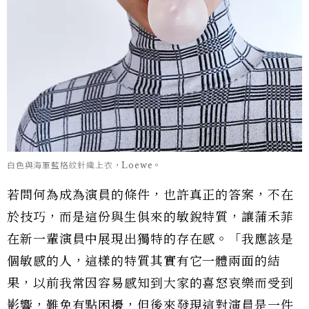
白色與海軍藍格紋針織上衣，Loewe。
若問何為成為演員的條件，也許真正的答案，不在
於技巧，而是這份與生俱來的敏銳特質，讓蒲禾菲
在新一輩演員中展現出獨特的存在感。「我應該是
個敏感的人，這樣的特質其實有它一體兩面的結
果，以前我常因容易感知到大家的喜怒哀樂而受到
影響，難免有點困擾，但後來發現這對演員是一件