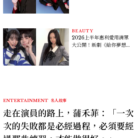
上去的那一刻，就愈有成就
感。」
BEAUTY
2026上半年惠利愛用清單
大公開！新劇《給你夢想》
美出新高度，10款保養、香
水、護髮同款一次看
ENTERTAINMENT
名人故事
走在演員的路上，蒲禾菲：「一次
次的失敗都是必經過程，必須要經