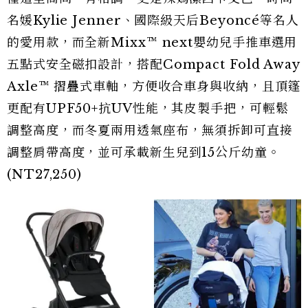
名媛Kylie Jenner、國際級天后Beyoncé等名人
的愛用款，而全新Mixx™ next嬰幼兒手推車選用
五點式安全磁扣設計，搭配Compact Fold Away
Axle™ 摺疊式車軸，方便收合車身與收納，且頂篷
更配有UPF50+抗UV性能，其皮製手把，可輕鬆
調整高度，而冬夏兩用透氣座布，無須拆卸可直接
調整肩帶高度，並可承載新生兒到15公斤幼童。
(NT27,250)