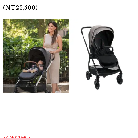
(NT23,500)