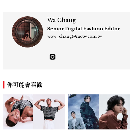
Wa Chang
Senior Digital Fashion Editor
wow_chang@mctw.com.tw
你可能會喜歡