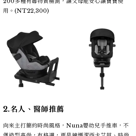
200多種有毒物質檢測，讓父母能安心讓寶寶使
用。(NT22,300)
2.名人、醫師推薦
向來主打簡約時尚風格，Nuna嬰幼兒手推車，不
僅造型高尚，有格調，更是辣媽潔西卡艾芭、時尚