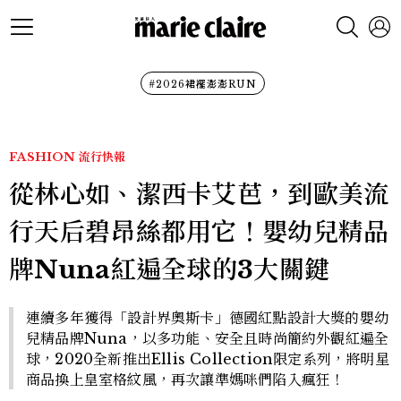
#2026裙襬澎澎RUN
FASHION
流行快報
從林心如、潔西卡艾芭，到歐美流
行天后碧昂絲都用它！嬰幼兒精品
牌Nuna紅遍全球的3大關鍵
連續多年獲得「設計界奧斯卡」德國紅點設計大獎的嬰幼
兒精品牌Nuna，以多功能、安全且時尚簡約外觀紅遍全
球，2020全新推出Ellis Collection限定系列，將明星
商品換上皇室格紋風，再次讓準媽咪們陷入瘋狂！