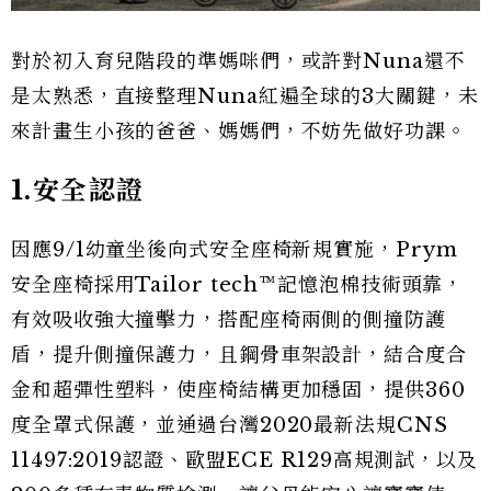
對於初入育兒階段的準媽咪們，或許對Nuna還不
是太熟悉，直接整理Nuna紅遍全球的3大關鍵，未
來計畫生小孩的爸爸、媽媽們，不妨先做好功課。
1.安全認證
因應9/1幼童坐後向式安全座椅新規實施，Prym
安全座椅採用Tailor tech™記憶泡棉技術頭靠，
有效吸收強大撞擊力，搭配座椅兩側的側撞防護
盾，提升側撞保護力，且鋼骨車架設計，結合度合
金和超彈性塑料，使座椅結構更加穩固，提供360
度全罩式保護，並通過台灣2020最新法規CNS
11497:2019認證、歐盟ECE R129高規測試，以及