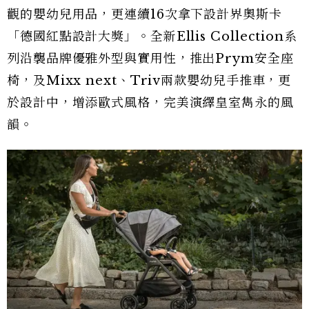
觀的嬰幼兒用品，更連續16次拿下設計界奧斯卡
「德國紅點設計大獎」。全新Ellis Collection系
列沿襲品牌優雅外型與實用性，推出Prym安全座
椅，及Mixx next、Triv兩款嬰幼兒手推車，更
於設計中，增添歐式風格，完美演繹皇室雋永的風
韻。