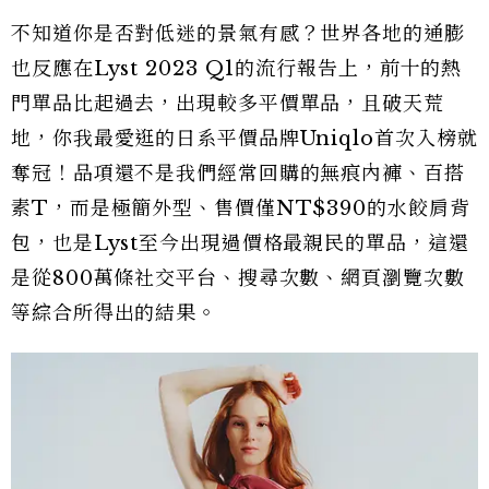
不知道你是否對低迷的景氣有感？世界各地的通膨
也反應在Lyst 2023 Q1的流行報告上，前十的熱
門單品比起過去，出現較多平價單品，且破天荒
地，你我最愛逛的日系平價品牌Uniqlo首次入榜就
奪冠！品項還不是我們經常回購的無痕內褲、百搭
素T，而是極簡外型、售價僅NT$390的水餃肩背
包，也是Lyst至今出現過價格最親民的單品，這還
是從800萬條社交平台、搜尋次數、網頁瀏覽次數
等綜合所得出的結果。