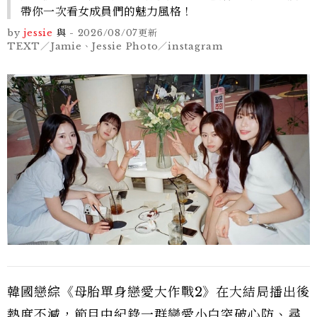
帶你一次看女成員們的魅力風格！
by
jessie
與
-
2026/08/07
更新
TEXT／Jamie、Jessie Photo／instagram
韓國戀綜《母胎單身戀愛大作戰2》在大結局播出後
熱度不減，節目中紀錄一群戀愛小白突破心防、尋