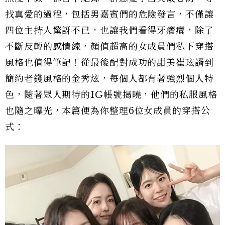
找真愛的過程，包括男嘉賓們的危險發言，不僅讓
四位主持人驚訝不已，也讓我們看得牙癢癢，除了
不斷反轉的感情線，顏值超高的女成員們私下穿搭
風格也值得筆記！從最後配對成功的甜美崔玹諝到
簡約老錢風格的金秀炫，每個人都有著強烈個人特
色，隨著眾人期待的IG帳號揭曉，他們的私服風格
也隨之曝光，本篇便為你整理6位女成員的穿搭公
式：