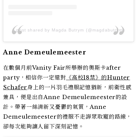
A post shared by Magda Butrym (@magdabutrym)
Anne Demeulemeester
在數個月前Vanity Fair所舉辦的奧斯卡after
party，相信你一定還對
《高校18禁》的Hunter
Schafer
身上的一片羽毛禮服記憶猶新，前衛性感
兼具，便是出自Anne Demeulemeester的設
計。帶著一絲清新又憂鬱的氣質，Anne
Demeulemeester的禮服不走譁眾取寵的路線，
卻每次能夠讓人留下深刻記憶。