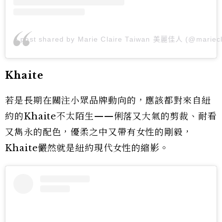
A post shared by Marie Claire Taiwan 美麗佳人 (@mariecl
Khaite
若是長期在關注小眾品牌動向的，應該都對來自紐
約的Khaite不太陌生——俐落又大氣的剪裁、耐看
又雋永的配色，優柔之中又帶有女性的剛毅，
Khaite儼然就是紐約現代女性的縮影。