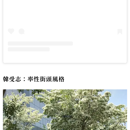
韓受志：率性街頭風格