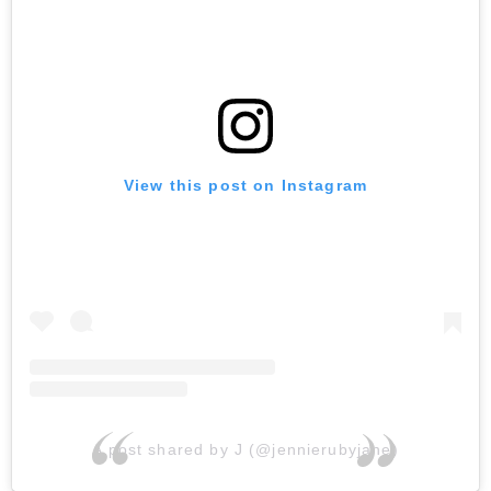
View this post on Instagram
A post shared by J (@jennierubyjane)