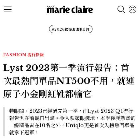
#2026裙襬澎澎RUN
FASHION
流行快報
Lyst 2023第一季流行報告：首
次最熱門單品NT500不用，就連
原子小金剛紅靴都輸它
轉眼間，2023已經過完第一季，而Lyst 2023 Q1流行
報告也在前幾日出爐。令人跌破眼鏡地，本季你我熟悉的
一線精品皆在10名之外，Uniqlo更是首次入榜熱門單品
就拿下冠軍！