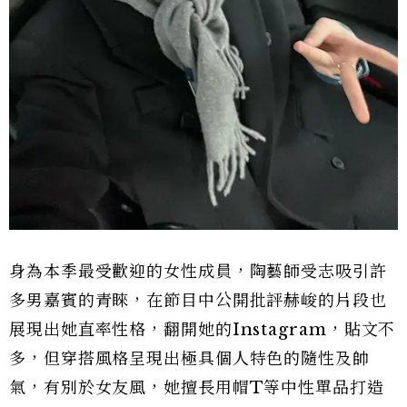
身為本季最受歡迎的女性成員，陶藝師受志吸引許
多男嘉賓的青睞，在節目中公開批評赫峻的片段也
展現出她直率性格，翻開她的Instagram，貼文不
多，但穿搭風格呈現出極具個人特色的隨性及帥
氣，有別於女友風，她擅長用帽T等中性單品打造