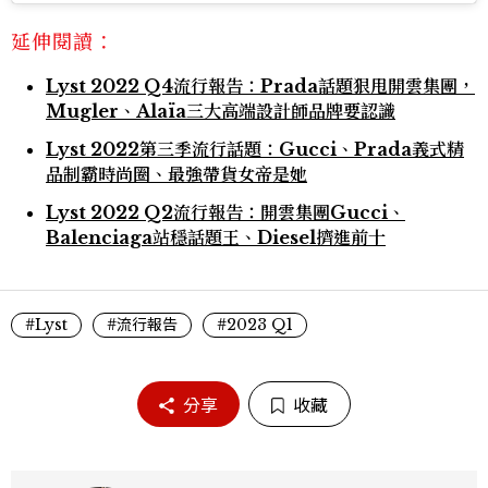
延伸閱讀：
Lyst 2022 Q4流行報告：Prada話題狠甩開雲集團，
Mugler、Alaïa三大高端設計師品牌要認識
Lyst 2022第三季流行話題：Gucci、Prada義式精
品制霸時尚圈、最強帶貨女帝是她
Lyst 2022 Q2流行報告：開雲集團Gucci、
Balenciaga站穩話題王、Diesel擠進前十
#Lyst
#流行報告
#2023 Q1
分享
收藏