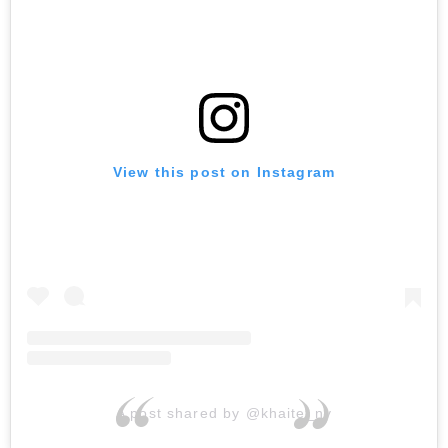
View this post on Instagram
A post shared by @khaite_ny