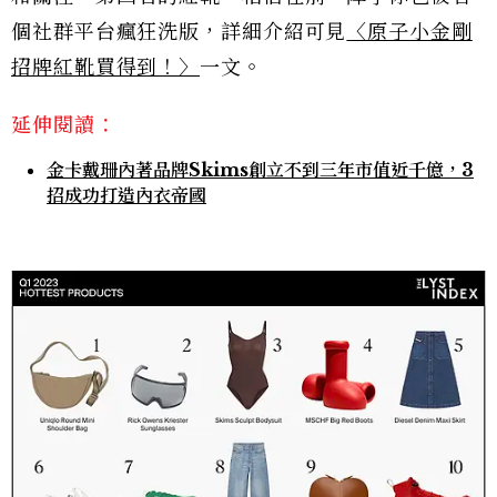
個社群平台瘋狂洗版，詳細介紹可見
〈原子小金剛
招牌紅靴買得到！〉
一文。
延伸閱讀：
金卡戴珊內著品牌Skims創立不到三年市值近千億，3
招成功打造內衣帝國