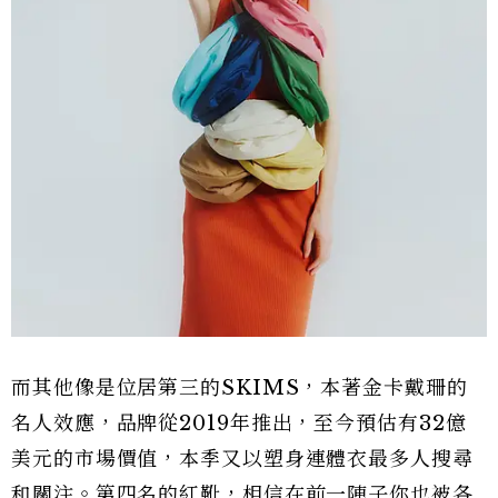
而其他像是位居第三的SKIMS，本著金卡戴珊的
名人效應，品牌從2019年推出，至今預估有32億
美元的市場價值，本季又以塑身連體衣最多人搜尋
和關注。第四名的紅靴，相信在前一陣子你也被各