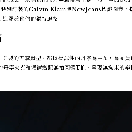
計的服裝，以標誌性的丹寧風格為主調，每件單品都結
、特別訂製的Calvin Klein與NewJeans標識圖案
打造屬於他們的獨特風格！
析
wJeans 訂製的五套造型，都以標誌性的丹寧為主題，為團
寬鬆的丹寧夾克和短褲搭配無袖圓領T恤，呈現無拘束的率