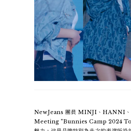
NewJeans 團員 MINJI、HANNI、
Meeting "Bunnies Camp 2024