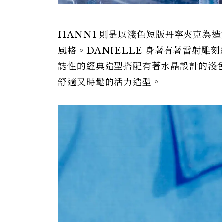
HANNI 則是以淺色短版丹寧夾克為
風格。DANIELLE 身著有著雷射雕刻細
誌性的經典造型搭配有著水晶設計的淺色寬
舒適又時髦的活力造型。