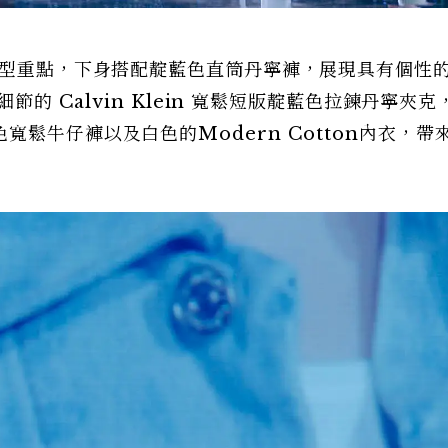
造型重點，下身搭配靛藍色直筒丹寧褲，展現具有個性
節的 Calvin Klein 寬鬆短版靛藍色拉鍊丹寧夾克
鬆牛仔褲以及白色的Modern Cotton內衣，帶