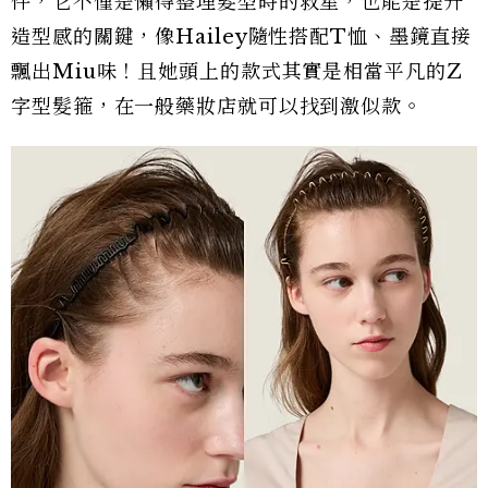
件，它不僅是懶得整理髮型時的救星，也能是提升
造型感的關鍵，像Hailey隨性搭配T恤、墨鏡直接
飄出Miu味！且她頭上的款式其實是相當平凡的Z
字型髮箍，在一般藥妝店就可以找到激似款。