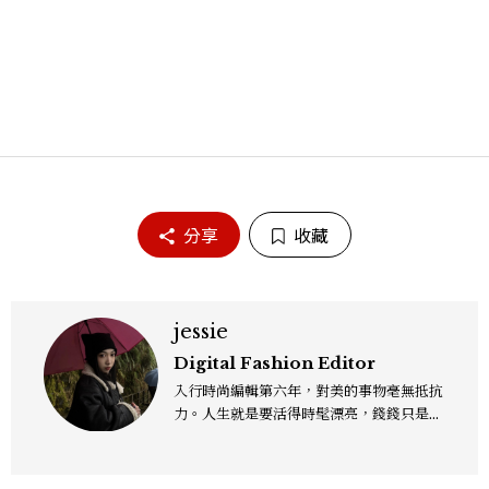
分享
收藏
jessie
Digital Fashion Editor
入行時尚編輯第六年，對美的事物毫無抵抗
力。人生就是要活得時髦漂亮，錢錢只是變
成喜歡的樣子！這邊分享所有不能錯過的流
行趨勢、明星同款、必敗手袋、人氣球鞋給
大家，一起來討論時尚圈最新鮮的話題、用