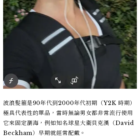
波浪髮箍是90年代到2000年代初期（Y2K 時期）
極具代表性的單品，當時無論男女都非常流行使用
它來固定瀏海，例如知名球星大衛貝克漢（David
Beckham）早期就經常配戴。