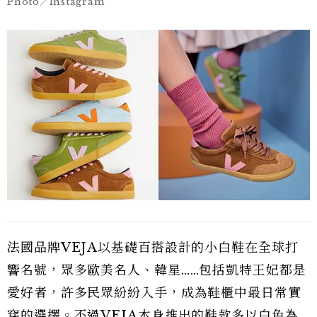
Photo／Instagram
法國品牌VEJA以基礎百搭設計的小白鞋在全球打
響名號，眾多歐美名人、韓星……包括凱特王妃都是
愛好者，許多民眾紛紛入手，成為鞋櫃中最日常實
穿的選擇。不過VEJA本身推出的鞋款多以白色為