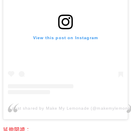
View this post on Instagram
A post shared by Make My Lemonade (@makemylemona
延伸閱讀：