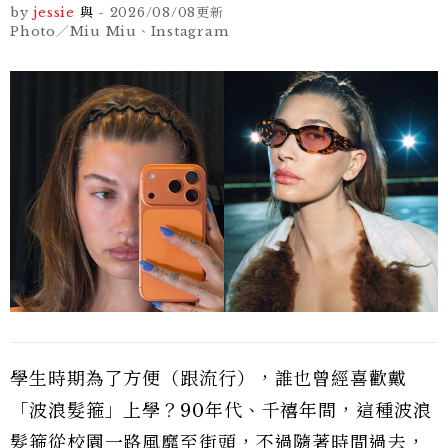
by
jessie
與
-
2026/08/08
更新
Photo／Miu Miu、Instagram
學生時期為了方便（跟流行），誰也曾經喜歡戴
「波浪髮箍」上學？90年代、千禧年間，這種波浪
髮箍從校園一路風靡至街頭，不過隨著時間過去，