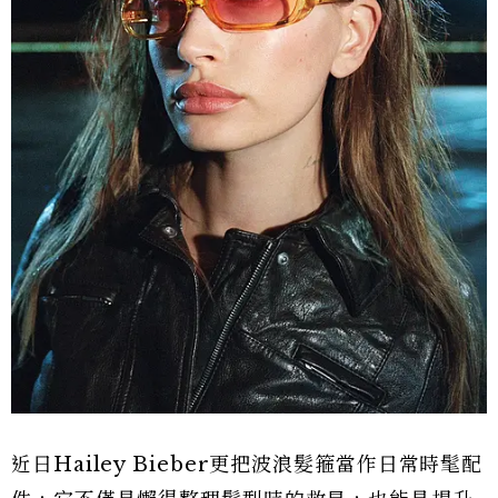
近日Hailey Bieber更把波浪髮箍當作日常時髦配