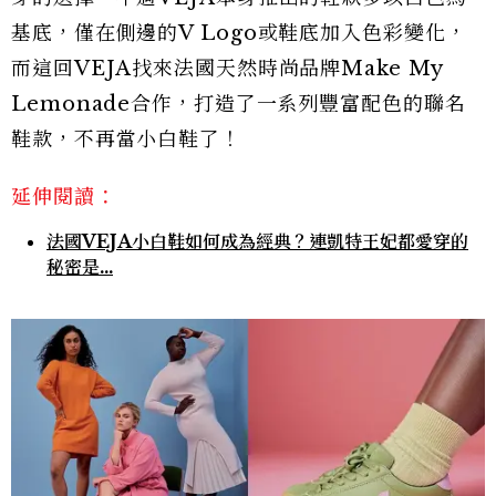
基底，僅在側邊的V Logo或鞋底加入色彩變化，
而這回VEJA找來法國天然時尚品牌Make My
Lemonade合作，打造了一系列豐富配色的聯名
鞋款，不再當小白鞋了！
延伸閱讀：
法國VEJA小白鞋如何成為經典？連凱特王妃都愛穿的
秘密是...