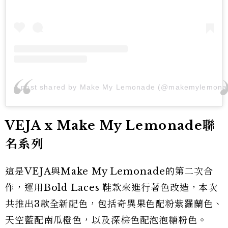
A post shared by Make My Lemonade (@makemylemona
VEJA x Make My Lemonade聯
名系列
這是VEJA與Make My Lemonade的第二次合
作，運用Bold Laces 鞋款來進行著色改造，本次
共推出3款全新配色，包括奇異果色配粉紫羅蘭色、
天空藍配南瓜橙色，以及深棕色配泡泡糖粉色。