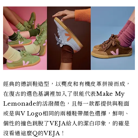
經典的德訓鞋造型，以麂皮和有機皮革拼接而成，
在復古的選色基調裡加入了很能代表Make My
Lemonade的活潑顏色，且每一款都提供與鞋面
或是與V Logo相同的兩種鞋帶顏色選擇，鮮明、
個性的撞色跳脫了VEJA給人的潔白印象，的確是
沒看過這麼Q的VEJA！