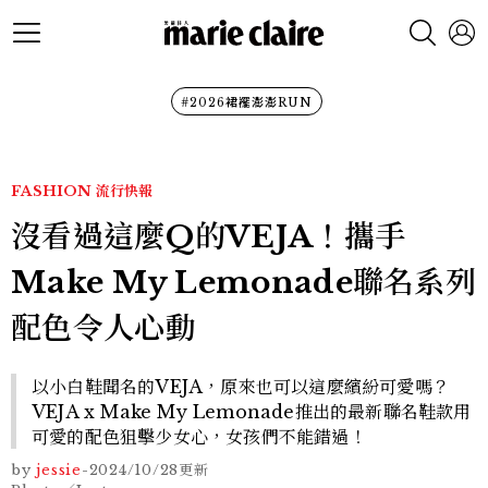
#2026裙襬澎澎RUN
FASHION
流行快報
沒看過這麼Q的VEJA！攜手
Make My Lemonade聯名系列
配色令人心動
以小白鞋聞名的VEJA，原來也可以這麼繽紛可愛嗎？
VEJA x Make My Lemonade推出的最新聯名鞋款用
可愛的配色狙擊少女心，女孩們不能錯過！
by
jessie
-
2024/10/28
更新