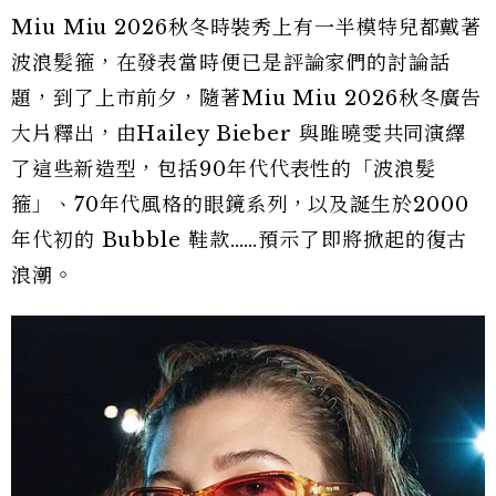
Miu Miu 2026秋冬時裝秀上有一半模特兒都戴著
波浪髮箍，在發表當時便已是評論家們的討論話
題，到了上市前夕，隨著Miu Miu 2026秋冬廣告
大片釋出，由Hailey Bieber 與雎曉雯共同演繹
了這些新造型，包括90年代代表性的「波浪髮
箍」、70年代風格的眼鏡系列，以及誕生於2000
年代初的 Bubble 鞋款……預示了即將掀起的復古
浪潮。