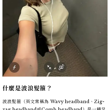
什麼是波浪髮箍？
波浪髮箍（英文常稱為 Wavy headband、Zig-
zag headband或Comb headband）是一種呈