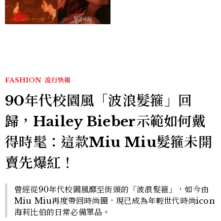
孫千苦等地下戀轉正，雨夜
激吻獲讚慾感天花板
FASHION
流行快報
90年代校園風「波浪髮箍」回
歸，Hailey Bieber示範如何戴
得時髦：這款Miu Miu髮箍未開
賣先爆紅！
曾經從90年代校園風靡至街頭的「波浪髮箍」，如今由
Miu Miu再度帶回時尚圈，現已成為年輕世代時尚icon
海莉比伯的日常必備單品。