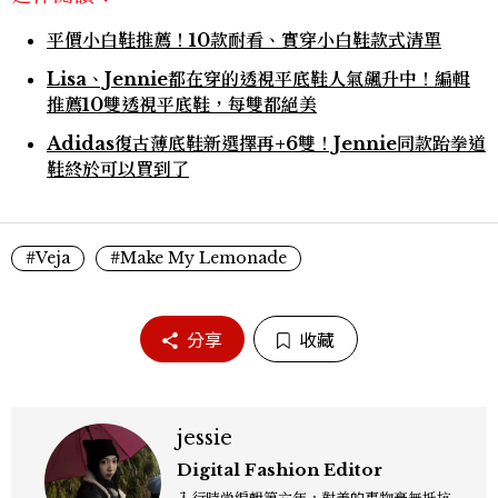
平價小白鞋推薦！10款耐看、實穿小白鞋款式清單
Lisa、Jennie都在穿的透視平底鞋人氣飆升中！編輯
推薦10雙透視平底鞋，每雙都絕美
Adidas復古薄底鞋新選擇再+6雙！Jennie同款跆拳道
鞋終於可以買到了
#Veja
#Make My Lemonade
分享
收藏
jessie
Digital Fashion Editor