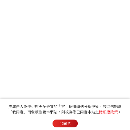
美麗佳人為提供您更多優質的內容，採用網站分析技術。若您未點選
「我同意」而繼續瀏覽本網站，則視為您已同意本站之
隱私權政策
。
我同意