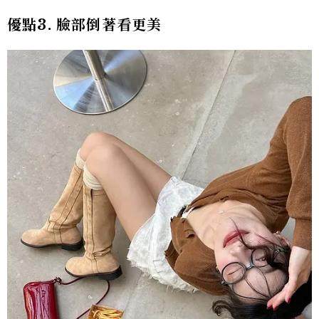
優點3. 臉部倒著看更美