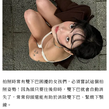
拍照時常有雙下巴困擾的女孩們，必須嘗試這個拍
照姿勢！因為頭只要往後仰時，雙下巴就會自動消
失了，常常仰頭還能有助於消除雙下巴、緊緻下顎
線。