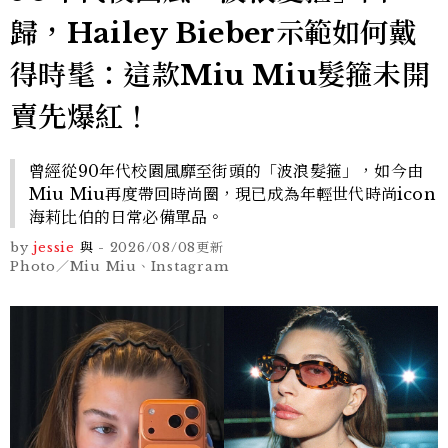
歸，Hailey Bieber示範如何戴
得時髦：這款Miu Miu髮箍未開
賣先爆紅！
曾經從90年代校園風靡至街頭的「波浪髮箍」，如今由
Miu Miu再度帶回時尚圈，現已成為年輕世代時尚icon
海莉比伯的日常必備單品。
by
jessie
與
-
2026/08/08
更新
Photo／Miu Miu、Instagram