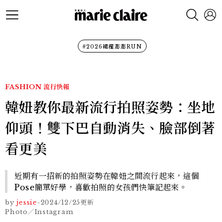
#2026裙襬澎澎RUN
FASHION
流行快報
韓妞教你最新流行拍照姿勢：坐地
仰頭！雙下巴自動消失、臉部倒著
看更美
近期有一招新的拍照姿勢在韓妞之間流行起來，這個
Pose簡單好學，喜歡拍照的女孩們快筆記起來。
by
jessie
-
2024/12/25
更新
Photo／Instagram