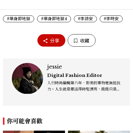
#單身即地獄
#單身即地獄4
#李詩安
#李時安
分享
收藏
jessie
Digital Fashion Editor
入行時尚編輯第六年，對美的事物毫無抵抗
力。人生就是要活得時髦漂亮，錢錢只是變
成喜歡的樣子！這邊分享所有不能錯過的流
行趨勢、明星同款、必敗手袋、人氣球鞋給
大家，一起來討論時尚圈最新鮮的話題、用
欣賞漂亮設計來撫慰心靈吧！
你可能會喜歡