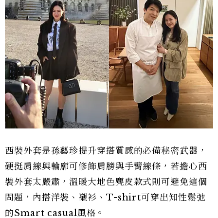
西裝外套是孫藝珍提升穿搭質感的必備秘密武器，
硬挺肩線與輪廓可修飾肩膀與手臂線條，若擔心西
裝外套太嚴肅，溫暖大地色麂皮款式則可避免這個
問題，內搭洋裝、襯衫、T-shirt可穿出知性鬆弛
的Smart casual風格。