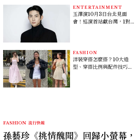
ENTERTAINMENT
玉澤演10月3日台北見面
會！巡演首站獻台灣，1對1
自拍、簽名會福利一次看
FASHION
洋裝穿搭怎麼搭？10大造
型、穿搭比例與配件技巧一
次看
FASHION
流行快報
孫藝珍《挑情醜聞》回歸小螢幕，