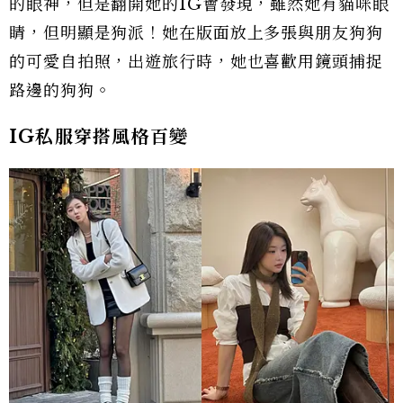
的眼神，但是翻開她的IG會發現，雖然她有貓咪眼
睛，但明顯是狗派！她在版面放上多張與朋友狗狗
的可愛自拍照，出遊旅行時，她也喜歡用鏡頭捕捉
路邊的狗狗。
IG私服穿搭風格百變