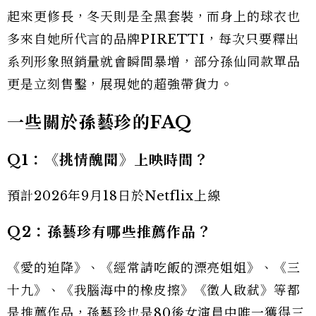
起來更修長，冬天則是全黑套裝，而身上的球衣也
多來自她所代言的品牌PIRETTI，每次只要釋出
系列形象照銷量就會瞬間暴增，部分孫仙同款單品
更是立刻售鑿，展現她的超強帶貨力。
一些關於孫藝珍的FAQ
Q1：《挑情醜聞》上映時間？
預計2026年9月18日於Netflix上線
Q2：孫藝珍有哪些推薦作品？
《愛的迫降》、《經常請吃飯的漂亮姐姐》、《三
十九》、《我腦海中的橡皮擦》《徵人啟弒》等都
是推薦作品，孫藝珍也是80後女演員中唯一獲得三