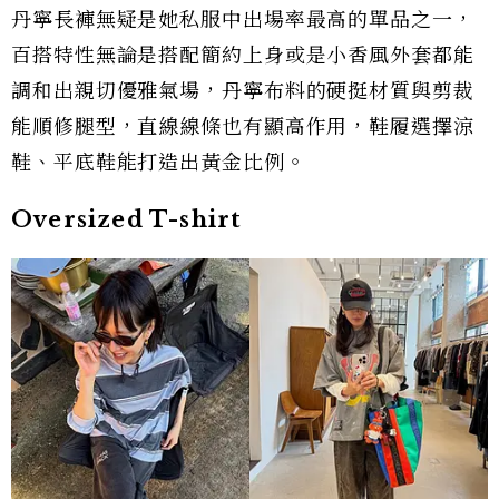
丹寧長褲無疑是她私服中出場率最高的單品之一，
百搭特性無論是搭配簡約上身或是小香風外套都能
調和出親切優雅氣場，丹寧布料的硬挺材質與剪裁
能順修腿型，直線線條也有顯高作用，鞋履選擇涼
鞋、平底鞋能打造出黃金比例。
Oversized T-shirt