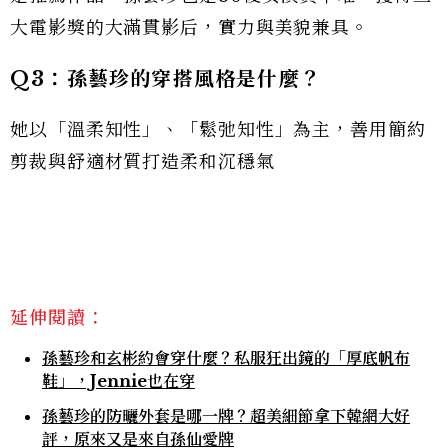
大電影獎的大滿貫影后，實力與美貌兼具。
Q3：孫藝珍的穿搭風格是什麼？
她以「溫柔知性」、「鬆弛知性」為主，善用簡約
剪裁與舒適材質打造柔和沉穩氣
延伸閱讀：
孫藝珍和玄彬約會穿什麼？私服狂出鏡的「厚底帆布
鞋」，Jennie也在穿
孫藝珍的防曬外套是哪一牌？超美細節拿下韓網大好
評，原來又是來自孫仙愛牌