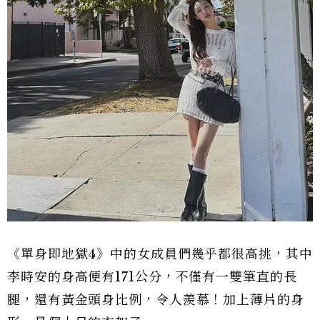
《單身即地獄4》中的女成員們幾乎都很高挑，其中
李時安的身高便有171公分，不僅有一雙筆直的長
腿，還有黃金頭身比例，令人羨慕！加上薄片的身