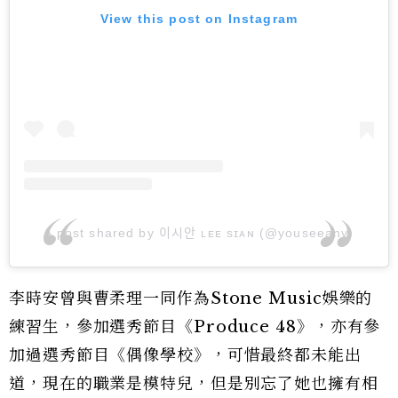
View this post on Instagram
A post shared by 이시안 ʟᴇᴇ sɪᴀɴ (@youseeany)
李時安曾與曹柔理一同作為Stone Music娛樂的
練習生，參加選秀節目《Produce 48》，亦有參
加過選秀節目《偶像學校》，可惜最終都未能出
道，現在的職業是模特兒，但是別忘了她也擁有相