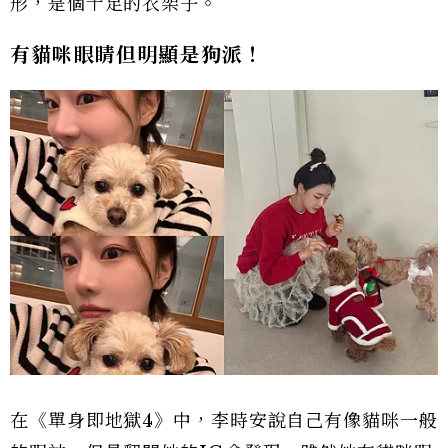
形，是個十足的衣架子。
有貓咪眼睛但明顯是狗派！
在《單身即地獄4》中，李時安說自己有像貓咪一般