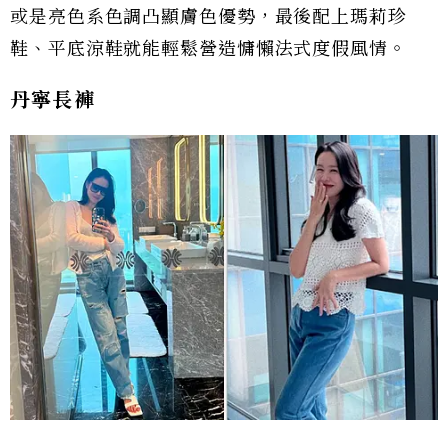
或是亮色系色調凸顯膚色優勢，最後配上瑪莉珍
鞋、平底涼鞋就能輕鬆營造慵懶法式度假風情。
丹寧長褲