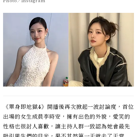
Photo／Instagram
《單身即地獄4》開播後再次掀起一波討論度，首位
出場的女生成員李時安，擁有出色的外貌，愛笑的
性格也很討人喜歡，讓主持人群一致認為她會最先
吸引男生們的目光，果不其然第一天就去了天堂