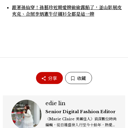
跟著孫仙穿！孫藝珍近期愛牌偷偷露餡了，釜山影展皮
夾克、合照李炳憲牛仔襯衫全都是這一牌
分享
收藏
edie lin
Senior Digital Fashion Editor
《Marie Claire 美麗佳人》資深數位時尚
編輯，從日雜盛世入行至今十餘年，熱愛服