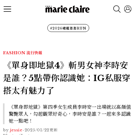
#2026裙襬澎澎RUN
FASHION
流行快報
《單身即地獄4》斬男女神李時安
是誰？5點帶你認識她：IG私服穿
搭太有魅力了
《單身即地獄》第四季女生成員李時安一出場就以高顏值
驚艷眾人，勾起觀眾好奇心，李時安是誰？一起來多認識
她一點吧！
by
jessie
-
2025/01/22
更新