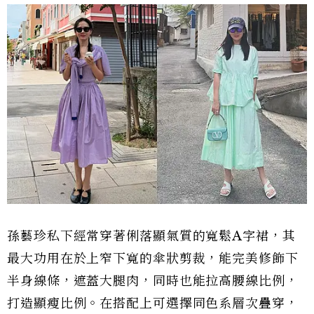
孫藝珍私下經常穿著俐落顯氣質的寬鬆A字裙，其
最大功用在於上窄下寬的傘狀剪裁，能完美修飾下
半身線條，遮蓋大腿肉，同時也能拉高腰線比例，
打造顯瘦比例。在搭配上可選擇同色系層次疊穿，