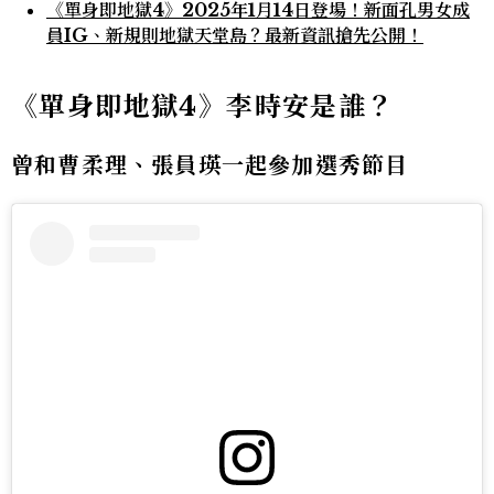
《單身即地獄4》2025年1月14日登場！新面孔男女成
員IG、新規則地獄天堂島？最新資訊搶先公開！
《單身即地獄4》李時安是誰？
曾和曹柔理、張員瑛一起參加選秀節目