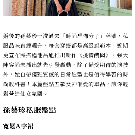
婚後的孫藝珍一洗過去「時尚恐怖分子」稱號，私
服品味直線飆升，每套穿搭都是高級感範本，近期
更宣布將搭檔池昌旭推出新作《挑情醜聞》，強大
陣容尚未播出就先引發轟動，除了備受期待的演技
外，她自帶優雅質感的日常造型也是值得學習的時
尚教科書！本篇盤點五款女神偏愛的單品，讓你輕
鬆營造仙女氛圍。
孫藝珍私服盤點
寬鬆A字裙