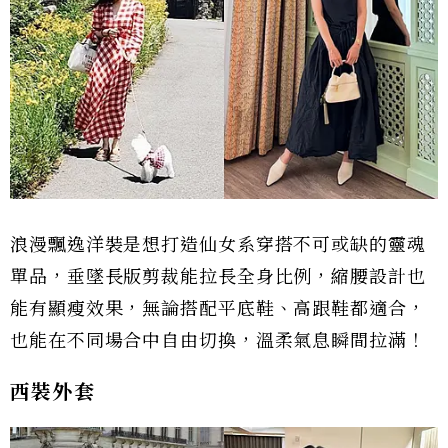
浪漫飄逸洋裝是想打造仙女系穿搭不可或缺的靈魂
單品，垂墜長版剪裁能拉長全身比例，縮腰設計也
能有顯瘦效果，無論搭配平底鞋、高跟鞋都適合，
也能在不同場合中自由切換，溫柔氣息瞬間拉滿！
西裝外套