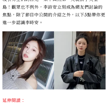
島！觀眾也不例外，李詩安立刻成為網友們討論的
焦點，除了節目中公開的介紹之外，以下5點帶你更
進一步認識李時安。
延伸閱讀：