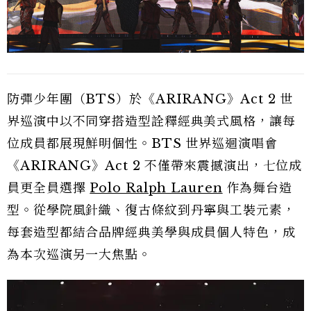
防彈少年團（BTS）於《ARIRANG》Act 2 世
界巡演中以不同穿搭造型詮釋經典美式風格，讓每
位成員都展現鮮明個性。BTS 世界巡迴演唱會
《ARIRANG》Act 2 不僅帶來震撼演出，七位成
員更全員選擇
Polo Ralph Lauren
作為舞台造
型。從學院風針織、復古條紋到丹寧與工裝元素，
每套造型都結合品牌經典美學與成員個人特色，成
為本次巡演另一大焦點。