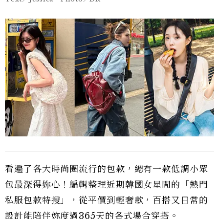
看遍了各大時尚圈流行的包款，總有一款低調小眾
包最深得妳心！編輯整理近期韓國女星間的「熱門
私服包款特搜」，從平價到輕奢款，百搭又日常的
設計能陪伴妳度過365天的各式場合穿搭。