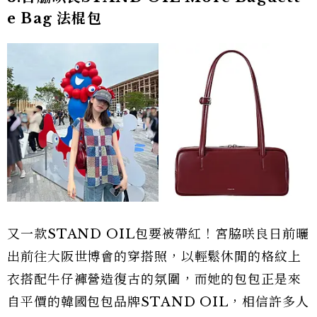
e Bag 法棍包
又一款STAND OIL包要被帶紅！宮脇咲良日前曬
出前往大阪世博會的穿搭照，以輕鬆休閒的格紋上
衣搭配牛仔褲營造復古的氛圍，而她的包包正是來
自平價的韓國包包品牌STAND OIL，相信許多人