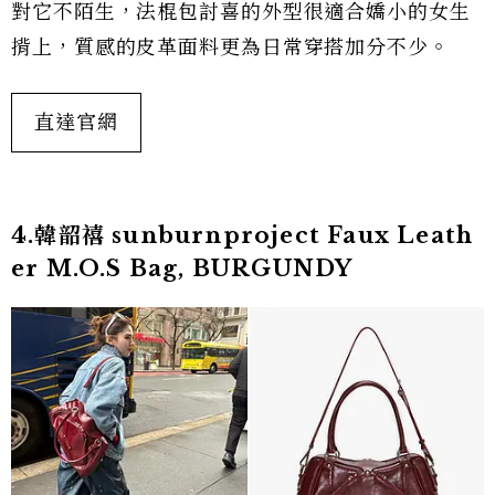
對它不陌生，法棍包討喜的外型很適合嬌小的女生
揹上，質感的皮革面料更為日常穿搭加分不少。
直達官網
4.韓韶禧 sunburnproject Faux Leath
er M.O.S Bag, BURGUNDY