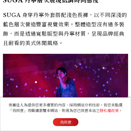
SUGA 丹寧層次展現低調時尚態度
SUGA 身穿丹寧外套搭配淺色長褲，以不同深淺的
藍色層次營造豐富視覺效果。整體造型沒有過多裝
飾，而是透過寬鬆版型與丹寧材質，呈現品牌經典
且耐看的美式休閒風格。
美麗佳人為提供您更多優質的內容，採用網站分析技術。若您未點選
「我同意」而繼續瀏覽本網站，則視為您已同意本站之
隱私權政策
。
我同意