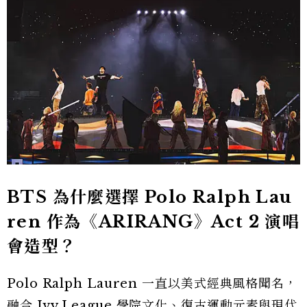
BTS 為什麼選擇 Polo Ralph Lau
ren 作為《ARIRANG》Act 2 演唱
會造型？
Polo Ralph Lauren 一直以美式經典風格聞名，
融合 Ivy League 學院文化、復古運動元素與現代