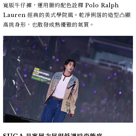
寬版牛仔褲，運用簡約配色詮釋 Polo Ralph
Lauren 經典的美式學院風。乾淨俐落的造型凸顯
高挑身形，也散發成熟優雅的氣質。