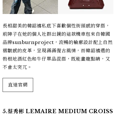
長相甜美的韓韶禧私底下喜歡個性街頭感的穿搭，
前陣子在她的個人社群出鏡的這款機車包來自韓國
品牌sunburnproject，流暢的輪廓設計配上自然
褶皺感的皮革，呈現滿滿復古風情，而韓韶禧選的
勃根地酒紅色和牛仔單品混搭，既能畫龍點睛，又
不會太突兀。
直達官網
5.蔡秀彬 LEMAIRE MEDIUM CROISS