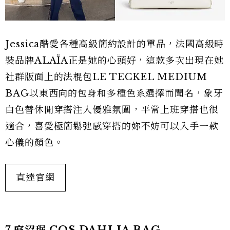
Jessica酷愛各種高級簡約設計的單品，法國高級時
裝品牌ALAÏA正是她的心頭好，這款多次出現在她
社群版面上的法棍包LE TECKEL MEDIUM
BAG以東西向的包身和多種色系選擇而聞名，象牙
白色替休閒穿搭注入優雅氛圍，平常上班穿搭也很
適合，喜愛極簡鬆弛感穿搭的妳不妨可以入手一款
心儀的顏色。
直達官網
7.庭沼珉 COS DAHLIA BAG