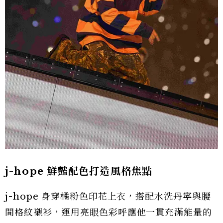
j-hope 鮮豔配色打造風格焦點
j-hope 身穿橘粉色印花上衣，搭配水洗丹寧與腰
間格紋襯衫，運用亮眼色彩呼應他一貫充滿能量的