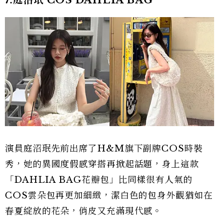
演員庭沼珉先前出席了H&M旗下副牌COS時裝
秀，她的異國度假感穿搭再掀起話題，身上這款
「DAHLIA BAG花瓣包」比同樣很有人氣的
COS雲朵包再更加細緻，潔白色的包身外觀猶如在
春夏綻放的花朵，俏皮又充滿現代感。