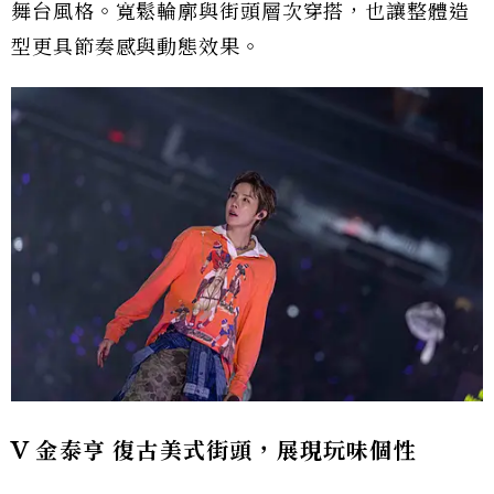
舞台風格。寬鬆輪廓與街頭層次穿搭，也讓整體造
型更具節奏感與動態效果。
V 金泰亨 復古美式街頭，展現玩味個性