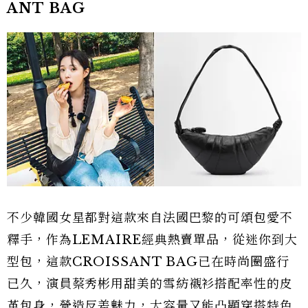
ANT BAG
不少韓國女星都對這款來自法國巴黎的可頌包愛不
釋手，作為LEMAIRE經典熱賣單品，從迷你到大
型包，這款CROISSANT BAG已在時尚圈盛行
已久，演員蔡秀彬用甜美的雪紡襯衫搭配率性的皮
革包身，營造反差魅力，大容量又能凸顯穿搭特色