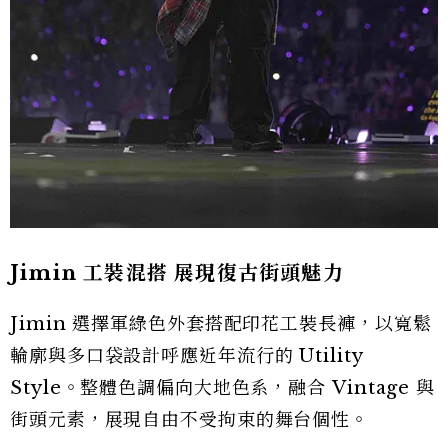
Jimin 工裝混搭 展現復古街頭魅力
Jimin 選擇軍綠色外套搭配印花工裝長褲，以寬鬆
輪廓與多口袋設計呼應近年流行的 Utility
Style。整體色調偏向大地色系，融合 Vintage 與
街頭元素，展現自由不受拘束的舞台個性。