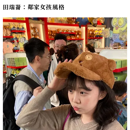
田瑞崙：鄰家女孩風格