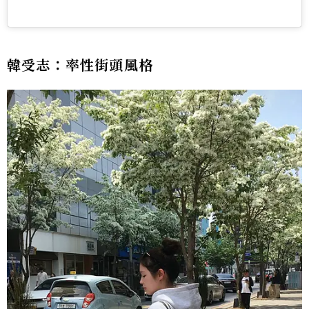
韓受志：率性街頭風格