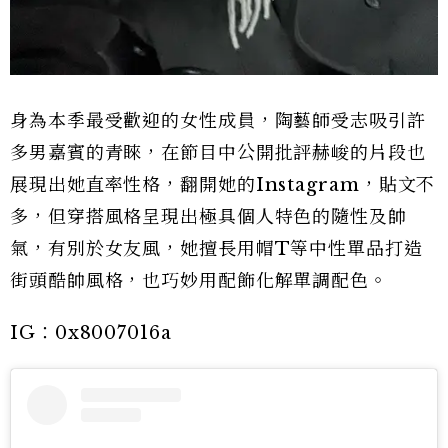
身為本季最受歡迎的女性成員，陶藝師受志吸引許
多男嘉賓的青睞，在節目中公開批評赫峻的片段也
展現出她直率性格，翻開她的Instagram，貼文不
多，但穿搭風格呈現出極具個人特色的隨性及帥
氣，有別於女友風，她擅長用帽T等中性單品打造
街頭酷帥風格，也巧妙用配飾化解單調配色。
IG：0x8007016a