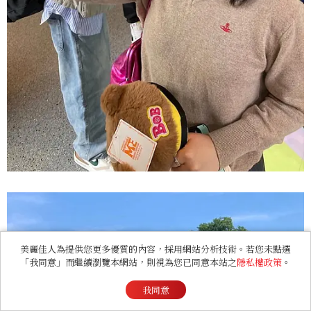
美麗佳人為提供您更多優質的內容，採用網站分析技術。若您未點選
「我同意」而繼續瀏覽本網站，則視為您已同意本站之
隱私權政策
。
我同意