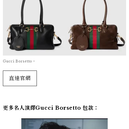
Gucci Borsetto。
直達官網
更多名人演繹Gucci
Borsetto
包款：