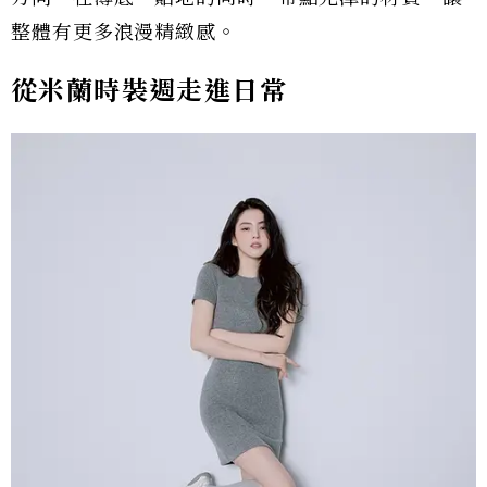
整體有更多浪漫精緻感。
從米蘭時裝週走進日常