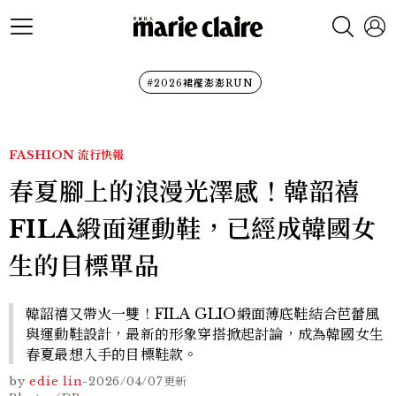
#2026裙襬澎澎RUN
FASHION
流行快報
春夏腳上的浪漫光澤感！韓韶禧
FILA緞面運動鞋，已經成韓國女
生的目標單品
韓韶禧又帶火一雙！FILA GLIO緞面薄底鞋結合芭蕾風
與運動鞋設計，最新的形象穿搭掀起討論，成為韓國女生
春夏最想入手的目標鞋款。
by
edie lin
-
2026/04/07
更新