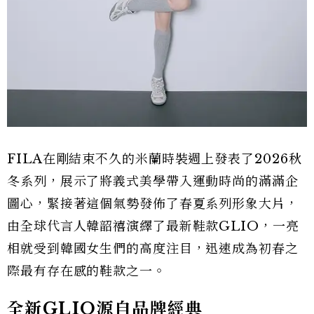
FILA在剛結束不久的米蘭時裝週上發表了2026秋
冬系列，展示了將義式美學帶入運動時尚的滿滿企
圖心，緊接著這個氣勢發佈了春夏系列形象大片，
由全球代言人韓韶禧演繹了最新鞋款GLIO，一亮
相就受到韓國女生們的高度注目，迅速成為初春之
際最有存在感的鞋款之一。
全新GLIO源自品牌經典