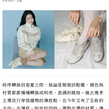
Photo／DR
時序轉換到春夏之際，無論是服裝到鞋履，顏色與
材質都都慢慢轉換成明亮、浪滿的風格。過去幾季
主導流行穿搭趨勢的薄底鞋，在今年又有了全新的
方向，在薄底、貼地的同時，帶點光澤的材質，讓