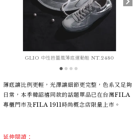
GLIO 中性芭蕾風薄底運動鞋 NT.2480
薄底讓比例更輕，光澤讓細節更完整，色系又足夠
日常，本季韓韶禧同款的話題單品已在台灣FILA
專櫃門市及FILA 1911時尚概念店限量上市。
延伸閱讀：