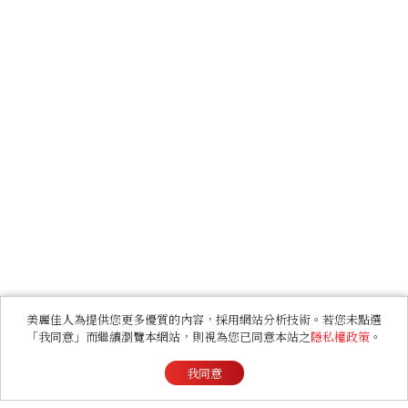
美麗佳人為提供您更多優質的內容，採用網站分析技術。若您未點選
「我同意」而繼續瀏覽本網站，則視為您已同意本站之
隱私權政策
。
我同意