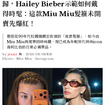
歸，Hailey Bieber示範如何戴
得時髦：這款Miu Miu髮箍未開
賣先爆紅！
曾經從90年代校園風靡至街頭的「波浪髮箍」，如今由
Miu Miu再度帶回時尚圈，現已成為年輕世代時尚icon
海莉比伯的日常必備單品。
by
jessie
與
-
2026/08/08
更新
Photo／Miu Miu、Instagram