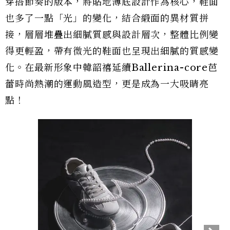
穿搭節奏的版本，將貼地薄底設計作為核心，鞋面
也多了一點「光」的變化，結合緞面的異材質拼
接，層層堆疊出細膩質感與設計層次，整體比例變
得更輕盈，帶有微光的鞋面也呈現出細膩的質感變
化。在最新形象中韓韶禧延續Ballerina-core芭
蕾時尚熱潮的運動風造型，更是成為一大吸睛亮
點！