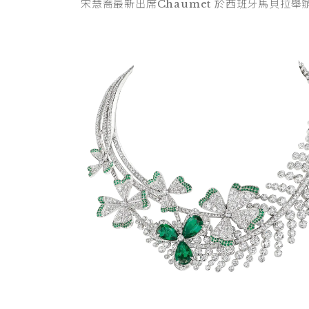
宋慧喬最新出席Chaumet 於西班牙馬貝拉