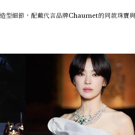
的造型細節，配戴代言品牌Chaumet的同款珠寶