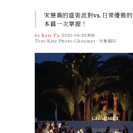
宋慧喬的盛裝派對vs.日常優雅
本篇一次掌握！
by
Kate Tu
-
2025/06/23
更新
Text/Kate Photo/Chaumet、宋慧喬IG