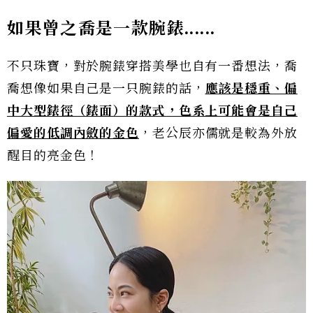
如果曾之喬是一款腕錶......
不只珠寶，對於腕錶穿搭美學也自有一番想法，喬
喬想像如果自己是一只腕錶的話，
應該是穩重、偏
中大型錶徑（錶面）的款式，色系上可能會是自己
偏愛的低調內斂的金色
，老公辰亦儒就是較為外放
醒目的亮金色！