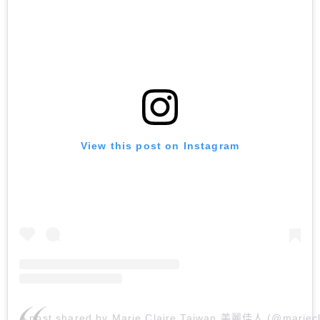
View this post on Instagram
A post shared by Marie Claire Taiwan 美麗佳人 (@mariecl