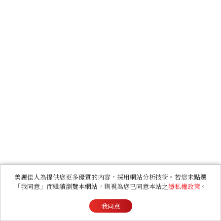
美麗佳人為提供您更多優質的內容，採用網站分析技術。若您未點選
「我同意」而繼續瀏覽本網站，則視為您已同意本站之
隱私權政策
。
我同意