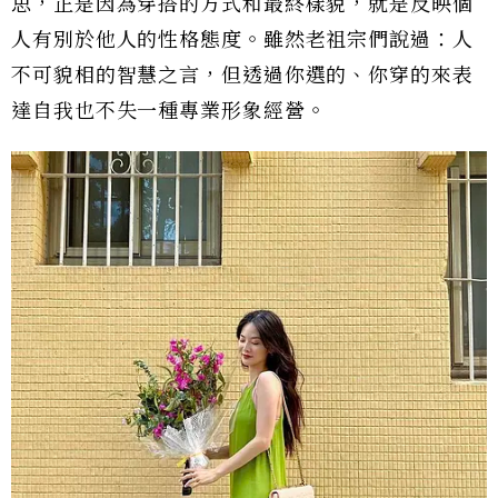
思，正是因為穿搭的方式和最終樣貌，就是反映個
人有別於他人的性格態度。雖然老祖宗們說過：人
不可貌相的智慧之言，但透過你選的、你穿的來表
達自我也不失一種專業形象經營。