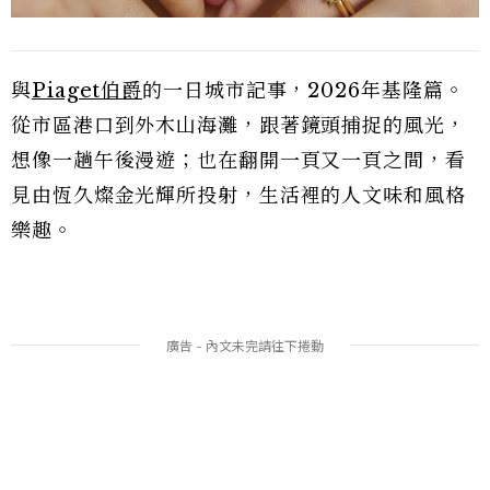
與
Piaget伯爵
的一日城市記事，2026年基隆篇。
從市區港口到外木山海灘，跟著鏡頭捕捉的風光，
想像一趟午後漫遊；也在翻開一頁又一頁之間，看
見由恆久燦金光輝所投射，生活裡的人文味和風格
樂趣。