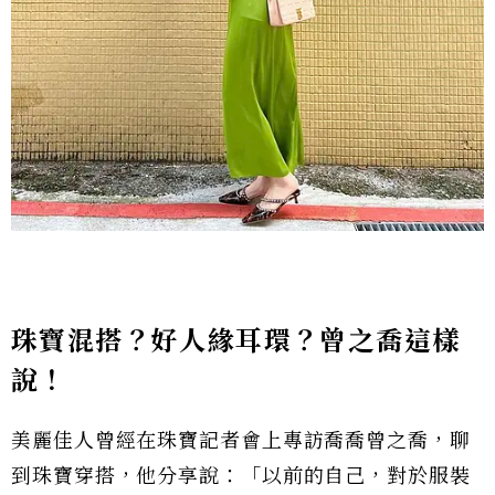
珠寶混搭？好人緣耳環？曾之喬這樣
說！
美麗佳人曾經在珠寶記者會上專訪喬喬曾之喬，聊
到珠寶穿搭，他分享說：「以前的自己，對於服裝