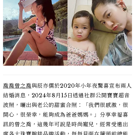
喬喬曾之喬
與辰亦儒於2020年小年夜驚喜宣布兩人
結婚消息，2024年8月15日透過社群公開寶寶超音
波照，曬出與老公的甜蜜合照：「我們很感激，很
開心，很榮幸，能夠成為爸爸媽媽。」分享幸福喜
訊的曾之喬，這幾年可說是時尚寵兒，經常受邀出
席各大珠寶腕錶品牌活動，每每見面在鏡頭前總能