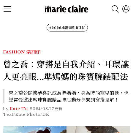
#2026裙襬澎澎RUN
FASHION
穿搭配件
曾之喬：穿搭是自我介紹、耳環讓
人更亮眼...準媽媽的珠寶腕錶配法
曾之喬公開懷孕喜訊成為準媽媽，身為時尚寵兒的他，也
經常受邀出席珠寶腕錶品牌活動分享獨到穿搭見解！
by
Kate Tu
-
2024/08/17
更新
Text/Kate Photo/DR