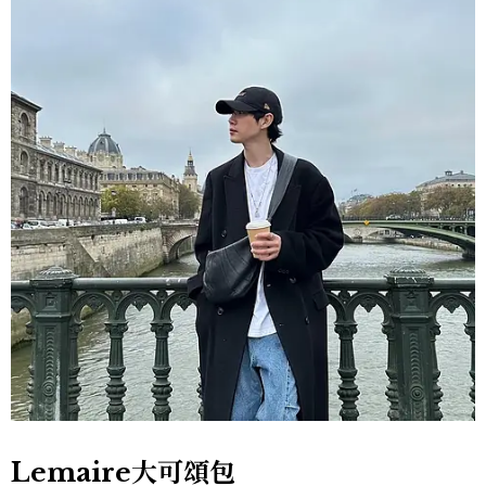
Lemaire大可頌包