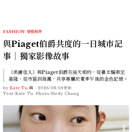
FASHION
穿搭配件
與Piaget伯爵共度的一日城市記
事｜獨家影像故事
《美麗佳人》與Piaget伯爵在這天相約，從臺北驅車至
基隆，從市區到海灘，共享專屬於夏季午後的金色記憶。
by
Kate Tu
與
-
2026/08/09
更新
Text/Kate Tu. Photo/Hedy Chang