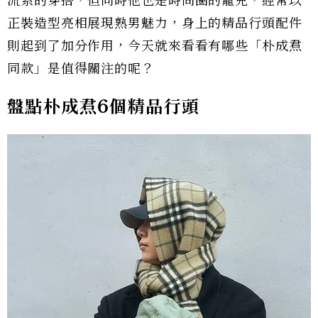
流系的穿搭，但同時他也是時尚圈的寵兒，經常以
正裝造型亮相展現熟男魅力，身上的精品行頭配件
則起到了加分作用，今天就來看看有哪些「朴成焄
同款」是值得關注的呢？
盤點朴成焄6個精品行頭