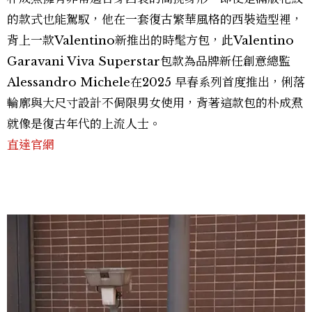
的款式也能駕馭，他在一套復古繁華風格的西裝造型裡，
背上一款Valentino新推出的時髦方包，此Valentino
Garavani Viva Superstar包款為品牌新任創意總監
Alessandro Michele在2025 早春系列首度推出，俐落
輪廓與大尺寸設計不侷限男女使用，背著這款包的朴成焄
就像是復古年代的上流人士。
直達官網