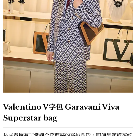
Valentino V字包 Garavani Viva
Superstar bag
朴成焄擁有非常適合穿西裝的高挑身形，即使是滿版花紋