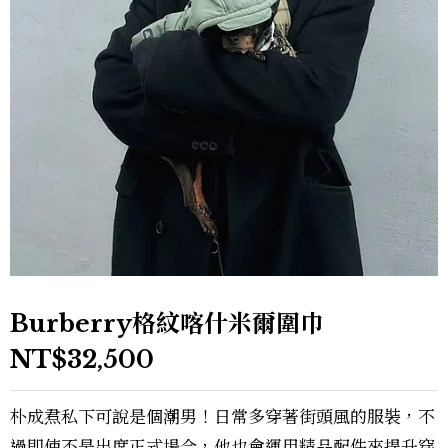
Burberry格紋喀什米爾圍巾
NT$32,500
朴成焄私下可說是個潮男！日常多穿著街頭風的服裝，不
過即使不是出席正式場合，他也會運用精品配件來提升穿