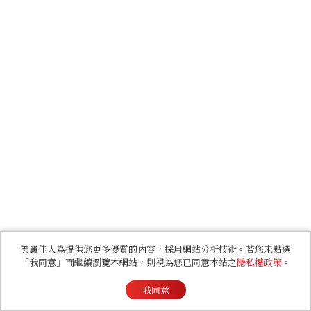
美麗佳人為提供您更多優質的內容，採用網站分析技術。若您未點選
「我同意」而繼續瀏覽本網站，則視為您已同意本站之
隱私權政策
。
我同意