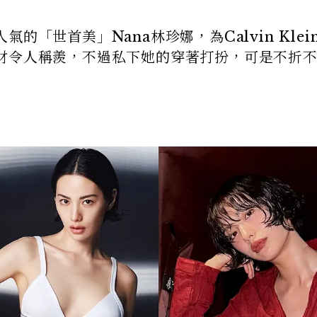
「世首美」Nana林珍娜，為Calvin Klei
材令人稱羨，不過私下她的穿著打扮，可是不折