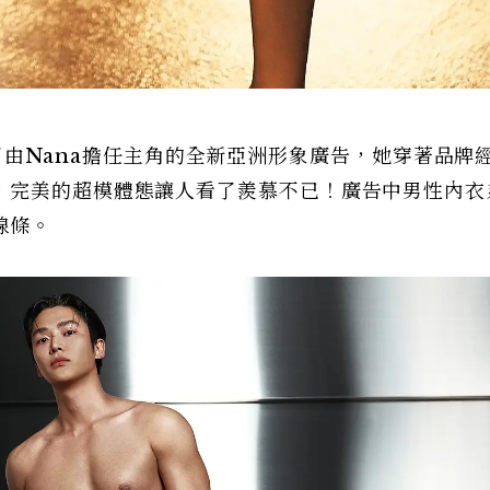
釋出了由Nana擔任主角的全新亞洲形象廣告，她穿著品牌
，完美的超模體態讓人看了羨慕不已！廣告中男性內衣
線條。