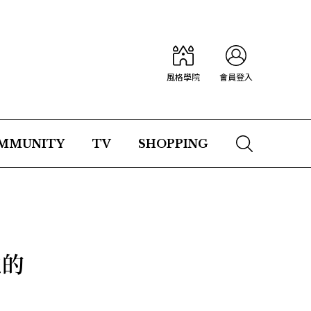
風格學院
會員登入
MMUNITY
TV
SHOPPING
她的