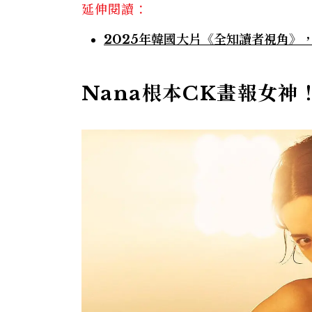
延伸閱讀：
2025年韓國大片《全知讀者視角》
Nana根本CK畫報女神