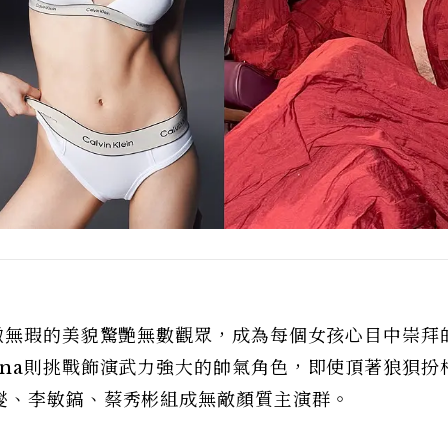
緻無瑕的美貌驚艷無數觀眾，成為每個女孩心目中崇拜
ana則挑戰飾演武力強大的帥氣角色，即使頂著狼狽扮
燮、李敏鎬、蔡秀彬組成無敵顏質主演群。