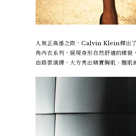
人氣正高漲之際，Calvin Klein
角內衣系列，展現身形自然舒適的樣貌
由路雲演繹，大方秀出精實胸肌、腹肌