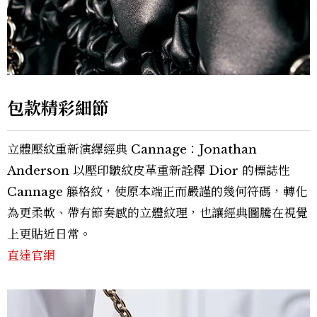
包款精彩細節
立體壓紋重新演繹經典 Cannage：Jonathan
Anderson 以壓印皺紋皮革重新詮釋 Dior 的標誌性
Cannage 籐格紋，使原本端正而嚴謹的幾何符碼，轉化
為更柔軟、帶有節奏感的立體紋理，也讓經典圖騰在視覺
上更貼近日常。
直達官網