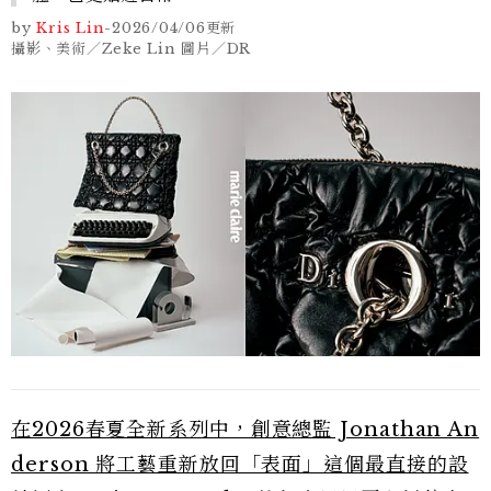
by
Kris Lin
-
2026/04/06
更新
攝影、美術／Zeke Lin 圖片／DR
在2026春夏全新系列中，創意總監 Jonathan An
derson 將工藝重新放回「表面」這個最直接的設