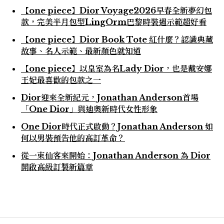
【one piece】Dior Voyage2026早春全新夢幻包
款，完美半月包型LingOrm巴黎時裝週示範超好看
【one piece】Dior Book Tote 紅什麼？認識典藏
故事、名人示範、最新顏色就知道
【one piece】以皇室為名Lady Dior，也是戴安娜
王妃最喜歡的包款之一
Dior迎來全新紀元，Jonathan Anderson首場
「One Dior」與迪奧新時代女性形象
One Dior時代正式啟動？Jonathan Anderson 如
何以男裝預告他的高訂革命？
從一束仙客來開始：Jonathan Anderson 為 Dior
開啟高級訂製新篇章