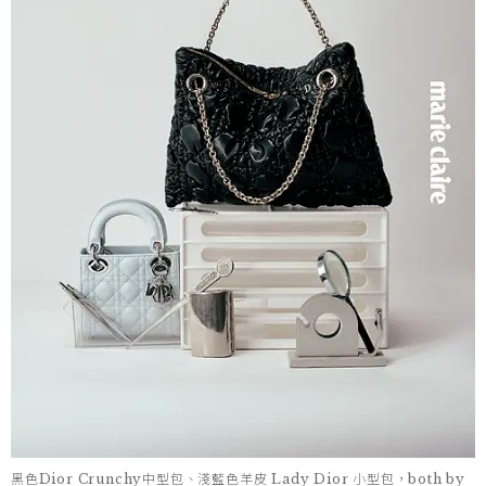
黑色Dior Crunchy中型包、淺藍色羊皮 Lady Dior 小型包，both by