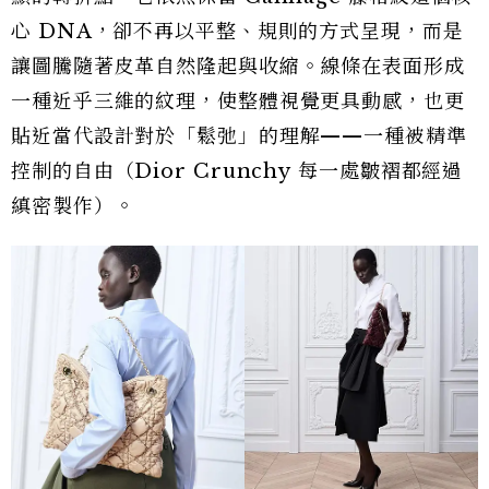
心 DNA，卻不再以平整、規則的方式呈現，而是
讓圖騰隨著皮革自然隆起與收縮。線條在表面形成
一種近乎三維的紋理，使整體視覺更具動感，也更
貼近當代設計對於「鬆弛」的理解——一種被精準
控制的自由（Dior Crunchy 每一處皺褶都經過
縝密製作）。