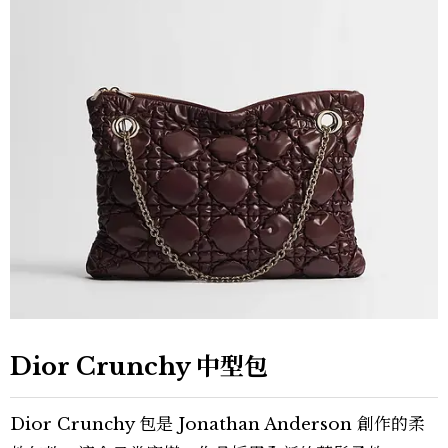
Dior Crunchy 中型包
Dior Crunchy 包是 Jonathan Anderson 創作的柔