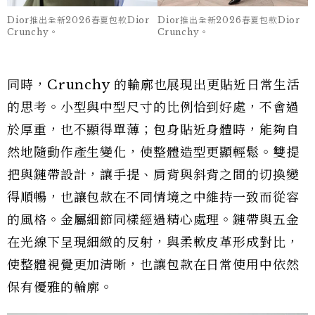
Dior推出全新2026春夏包款Dior
Dior推出全新2026春夏包款Dior
Crunchy。
Crunchy。
同時，Crunchy 的輪廓也展現出更貼近日常生活
的思考。小型與中型尺寸的比例恰到好處，不會過
於厚重，也不顯得單薄；包身貼近身體時，能夠自
然地隨動作產生變化，使整體造型更顯輕鬆。雙提
把與鏈帶設計，讓手提、肩背與斜背之間的切換變
得順暢，也讓包款在不同情境之中維持一致而從容
的風格。金屬細節同樣經過精心處理。鏈帶與五金
在光線下呈現細緻的反射，與柔軟皮革形成對比，
使整體視覺更加清晰，也讓包款在日常使用中依然
保有優雅的輪廓。