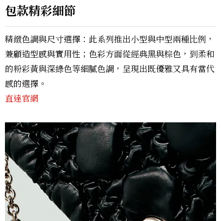
包款精彩細節
精緻色調與尺寸選擇：此系列推出小型與中型兩種比例，
兼顧造型感與實用性；色彩方面從經典黑與棕色，到柔和
的粉彩黃與深綠色等細膩色調，呈現出既優雅又具有當代
感的選擇。
直達官網