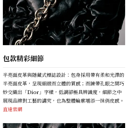
包款精彩細節
半亮面皮革與隱藏式標誌設計：包身採用帶有柔和光澤的
半亮面皮革，呈現細緻而立體的質感；而鍊帶孔眼之間巧
妙交織出「Dior」字樣，低調卻極具辨識度，細節之中
展現品牌對工藝的講究，也為整體輪廓增添一抹俏皮感。
直達官網