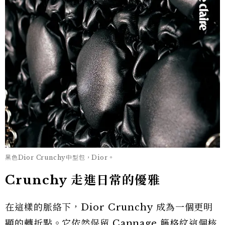
黑色Dior Crunchy中型包，Dior。
Crunchy 走進日常的優雅
在這樣的脈絡下，Dior Crunchy 成為一個更明
顯的轉折點。它依然保留 Cannage 籐格紋這個核