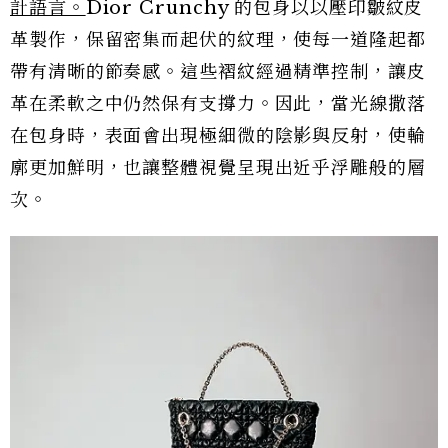
計語言。
Dior Crunchy 的包身以以壓印皺紋皮
革製作，保留密集而起伏的紋理，使每一道隆起都
帶有清晰的節奏感。這些褶紋經過精準控制，讓皮
革在柔軟之中仍然保有支撐力。因此，當光線撒落
在包身時，表面會出現極細微的陰影與反射，使輪
廓更加鮮明，也讓整體視覺呈現出近乎浮雕般的層
次。