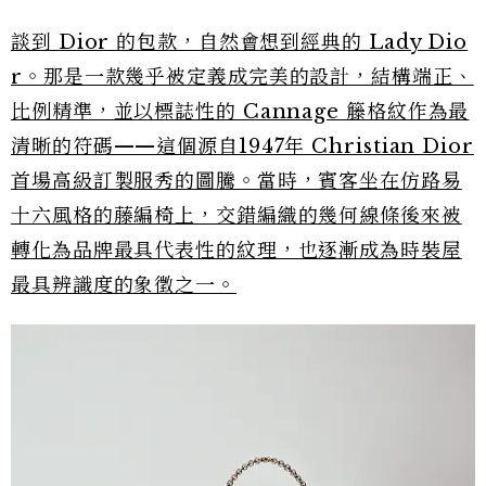
談到 Dior 的包款，自然會想到經典的 Lady Dio
r。那是一款幾乎被定義成完美的設計，結構端正、
比例精準，並以標誌性的 Cannage 籐格紋作為最
清晰的符碼——這個源自1947年 Christian Dior
首場高級訂製服秀的圖騰。當時，賓客坐在仿路易
十六風格的藤編椅上，交錯編織的幾何線條後來被
轉化為品牌最具代表性的紋理，也逐漸成為時裝屋
最具辨識度的象徵之一。