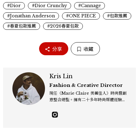
#Dior
#Dior Crunchy
#Cannage
#Jonathan Anderson
#ONE PIECE
#包款推薦
#春夏包款推薦
#2026春夏包款
分享
收藏
Kris Lin
Fashion & Creative Director
現任《Marie Claire 美麗佳人》時尚暨創
意整合總監。擁有二十多年時尚媒體經驗，
關注流行趨勢，更關心風格背後的美學、文
化與情感。喜歡在時尚裡找故事，也習慣用
影像描繪美的力量。工作專長涵蓋秀場報
導、時尚造型、影像創意、藝術合作與雜誌
策劃。相信時尚的力量來自與生活的連結
——有時是一個剪裁、一張影像、一段文