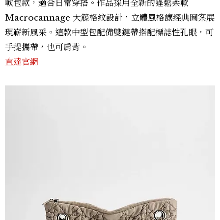
軟包款，適合日常穿搭。作品採用全新的蓬鬆柔軟
Macrocannage 大籐格紋設計，立體風格讓經典圖案展
現嶄新風采。這款中型包配備雙鏈帶搭配標誌性孔眼，可
手提攜帶，也可肩背。
直達官網