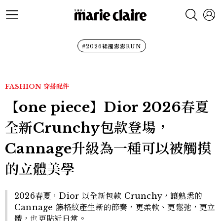
#2026裙襬澎澎RUN
FASHION
穿搭配件
【one piece】Dior 2026春夏
全新Crunchy包款登場，
Cannage升級為一種可以被觸摸
的立體美學
2026春夏，Dior 以全新包款 Crunchy，讓熟悉的
Cannage 籐格紋產生新的節奏，更柔軟、更鬆弛，更立
體，也更貼近日常。