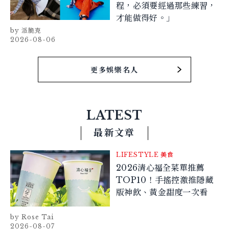
程，必須要經過那些練習，
才能做得好。」
派脆克
2026-08-06
更多娛樂名人
LATEST
最新文章
LIFESTYLE
美食
2026清心福全菜單推薦
TOP10！手搖控激推隱藏
版神飲、黃金甜度一次看
Rose Tai
2026-08-07