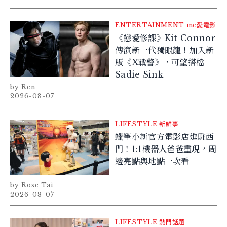
ENTERTAINMENT
mc愛電影
《戀愛修課》Kit Connor
傳演新一代獨眼龍！加入新
版《X戰警》，可望搭檔
Sadie Sink
Ren
2026-08-07
LIFESTYLE
新鮮事
蠟筆小新官方電影店進駐西
門！1:1機器人爸爸重現，周
邊亮點與地點一次看
Rose Tai
2026-08-07
LIFESTYLE
熱門話題