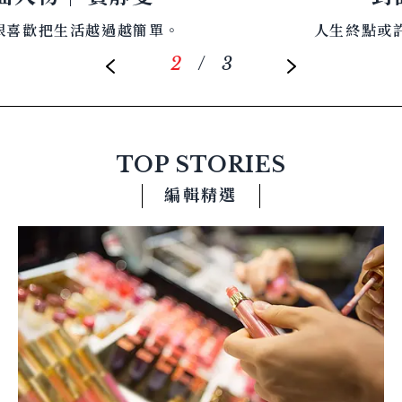
人生終點或許已定，但人人抵達方式不同。
2
/
3
TOP STORIES
編輯精選