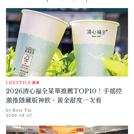
LIFESTYLE
美食
2026清心福全菜單推薦TOP10！手搖控
激推隱藏版神飲、黃金甜度一次看
Rose Tai
2026-08-07