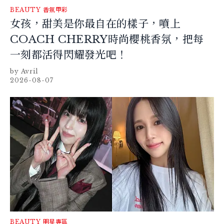
BEAUTY
香氛甲彩
女孩，甜美是你最自在的樣子，噴上
COACH CHERRY時尚櫻桃香氛，把每
一刻都活得閃耀發光吧！
Avril
2026-08-07
BEAUTY
明星專區