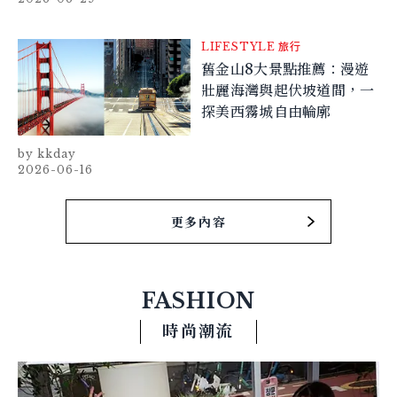
LIFESTYLE
旅行
舊金山8大景點推薦：漫遊
壯麗海灣與起伏坡道間，一
探美西霧城自由輪廓
kkday
2026-06-16
更多內容
FASHION
時尚潮流