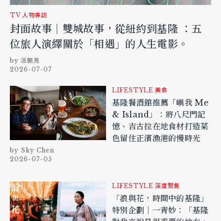
TV
人物專訪
封面故事｜雙城故事，從紐約到基隆 ：五
位旅人演繹關於「相遇」的人生電影。
派脆克
2026-07-07
LIFESTYLE
美食
基隆餐酒館推薦「嶼我 Me
& Island」：將八尺門記
憶、吉古拉在地食材打造菜
色留住正濱漁港的慢時光
Sky Chen
2026-07-05
LIFESTYLE
深度聚焦
「浪與花，時間中的基隆」
特別企劃｜一青妙：「基隆