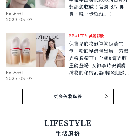
殼都想收藏！官網 8/7 開
賣，晚一步就沒了！
Avril
2026-08-07
BEAUTY
美麗彩妝
保養系底妝冠軍就是資生
堂！粉底界最強黑馬「超聚
光粉底精華」全新#霧光版
重磅登場~女神李時安養膚
持妝的秘密武器 輕盈細緻到
Avril
2026-08-07
絕對顛覆你對底妝的想像！
更多美妝保養
LIFESTYLE
生活風格