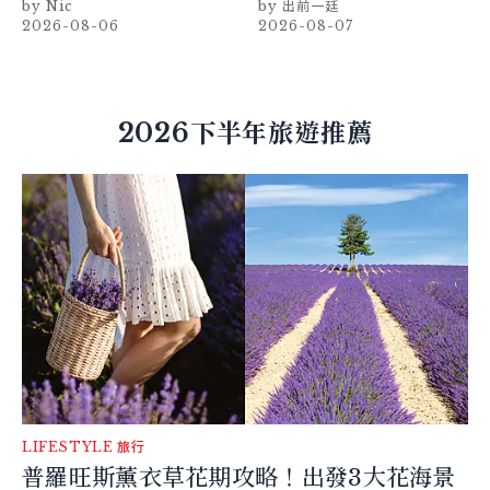
Nic
出前一廷
戲，線上看7大看點懶人包
2026-08-06
2026-08-07
2026下半年旅遊推薦
LIFESTYLE
旅行
普羅旺斯薰衣草花期攻略！出發3大花海景