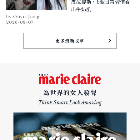
皮拉提斯，6個日常習慣養
出牛奶肌
Olivia Jiang
2026-08-07
更多最新文章
為世界的女人發聲
Think Smart Look Amazing