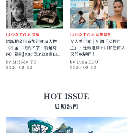
LIFESTYLE
閱讀
LIFESTYLE
深度聚焦
認識柏金包背後的靈魂人物！
女人看世界｜所謂「女性自
《柏金：我的名字，就是時
主」，是做選擇不用和任何人
尚》訴說Jane Birkin自由與
交代或辯解！
反叛的故事
Melody TU
Lynn HSU
2026-08-02
2026-08-03
HOT ISSUE
近期熱門