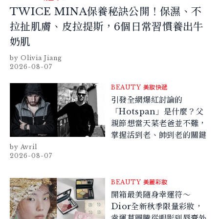
TWICE MINA保養秘訣公開！保濕、不
拉扯肌膚、皮拉提斯，6個日常習慣養出牛
奶肌
Olivia Jiang
2026-08-07
BEAUTY
美妝快遞
引發全網爆紅討論的
「Hotspan」是什麼？父
親節想當天菜老爸並不難，
掌握活到老、帥到老的關鍵
Avril
2026-08-07
BEAUTY
美麗彩妝
開箱最美隨身幸運符～
Dior全新秋季限量彩妝，
幸運草圖騰從眼影到唇膏外