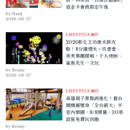
造金卡會員限定午後
Hask
2026-08-07
LIFESTYLE
旅行
2026彰化王功漁火節攻
略！8分鐘煙火＋玖壹壹、
美秀集團開唱，千人烤蚵、
鯊魚先生一次玩
Benny
2026-08-07
LIFESTYLE
旅行
高雄親子景點再進化！舊台
鐵機廠變身「全台最大」半
室內樂園，8/8開幕、30項
設施免費玩到飽
Benny