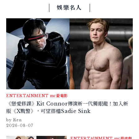
娛樂名人
ENTERTAINMENT
mc愛電影
《戀愛修課》Kit Connor傳演新一代獨眼龍！加入新
版《X戰警》，可望搭檔Sadie Sink
Ren
2026-08-07
ENTERTAINMENT
mc愛追劇