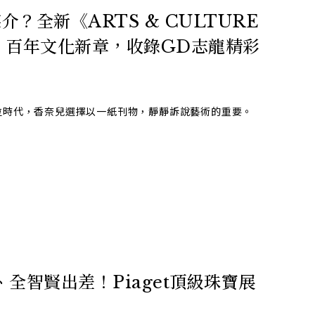
？全新《ARTS & CULTURE
l. 1》百年文化新章，收錄GD志龍精彩
位時代，香奈兒選擇以一紙刊物，靜靜訴說藝術的重要。
全智賢出差！Piaget頂級珠寶展