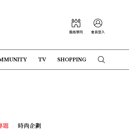
風格學院
會員登入
MMUNITY
TV
SHOPPING
專題
時尚企劃