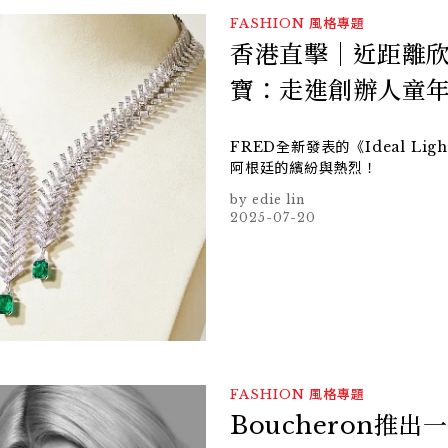
FASHION
風格專題
香港直擊｜近距離欣賞F
寶：走進創辦人童
FRED全新發表的《Ideal 
阿根廷的繽紛與熱烈！
edie lin
2025-07-20
FASHION
風格專題
Boucheron推