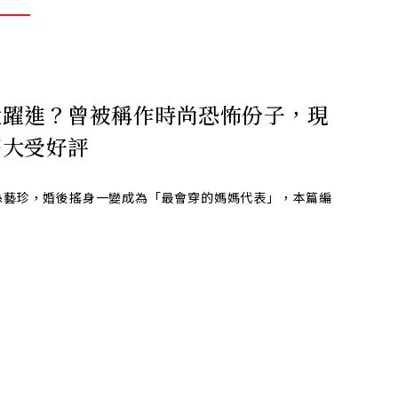
大躍進？曾被稱作時尚恐怖份子，現
搭大受好評
孫藝珍，婚後搖身一變成為「最會穿的媽媽代表」，本篇編
！