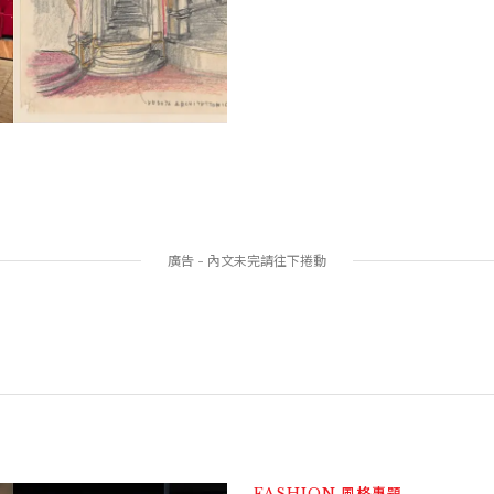
FASHION
風格專題