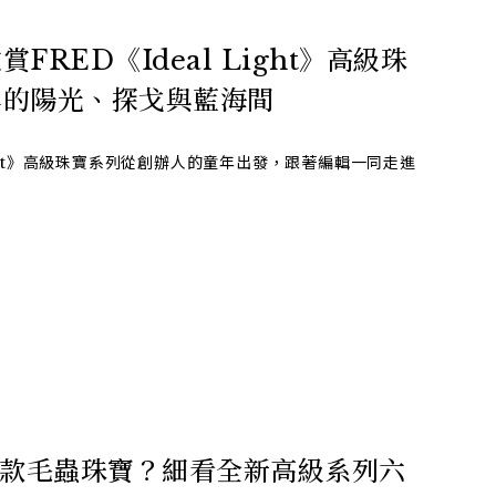
RED《Ideal Light》高級珠
年的陽光、探戈與藍海間
Light》高級珠寶系列從創辦人的童年出發，跟著編輯一同走進
出一款毛蟲珠寶？細看全新高級系列六