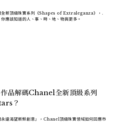
全新頂級珠寶系列《Shapes of Extraleganza》，.
，你應該知道的人、事、時、地、物與更多。
作品解碼Chanel全新頂級系列
tars？
永遠渴望新鮮創意」，Chanel頂級珠寶領域如何回應市