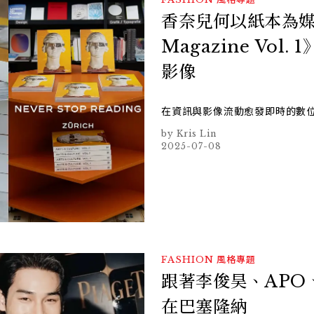
香奈兒何以紙本為媒介
Magazine Vo
影像
在資訊與影像流動愈發即時的數
Kris Lin
2025-07-08
FASHION
風格專題
跟著李俊昊、APO、
在巴塞隆納