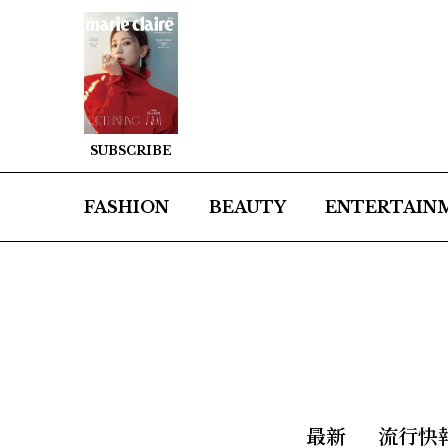
SUBSCRIBE
FASHION
BEAUTY
ENTERTAIN
最新
流行快