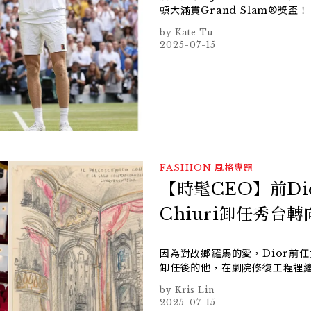
頓大滿貫Grand Slam®獎盃！
Kate Tu
2025-07-15
FASHION
風格專題
【時髦CEO】前Dio
Chiuri卸任秀台
因為對故鄉羅馬的愛，Dior前任女裝
卸任後的他，在劇院修復工程裡
Kris Lin
2025-07-15