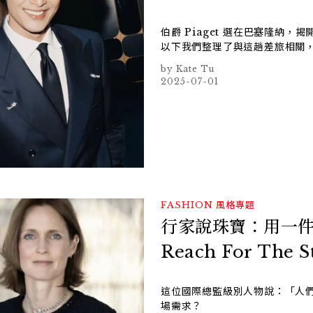
伯爵 Piaget 選在巴塞隆納，揭開
以下我們整理了與這趟差旅相關
Kate Tu
2025-07-01
FASHION
風格專題
行家說珠寶：用一件
Reach For The S
這位國際總監級別人物說：「人們
場需求？