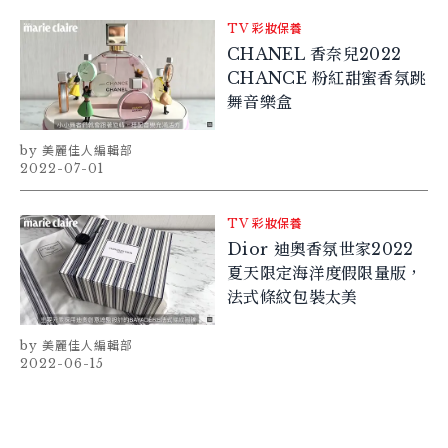
TV
彩妝保養
CHANEL 香奈兒2022
CHANCE 粉紅甜蜜香氛跳
舞音樂盒
美麗佳人編輯部
2022-07-01
TV
彩妝保養
Dior 迪奧香氛世家2022
夏天限定海洋度假限量版，
法式條紋包裝太美
美麗佳人編輯部
2022-06-15