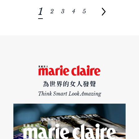
1
2
3
4
5
為世界的女人發聲
Think Smart Look Amazing