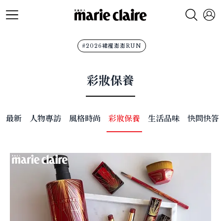
#2026裙襬澎澎RUN
彩妝保養
最新
人物專訪
風格時尚
彩妝保養
生活品味
快問快答