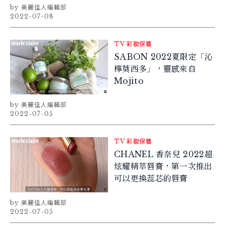
美麗佳人編輯部
2022-07-08
TV
彩妝保養
SABON 2022夏限定「沁
檸莫西多」，靈感來自
Mojito
美麗佳人編輯部
2022-07-05
TV
彩妝保養
CHANEL 香奈兒 2022超
炫耀精萃唇膏，第一次推出
可以更換蕊芯的唇膏
美麗佳人編輯部
2022-07-05