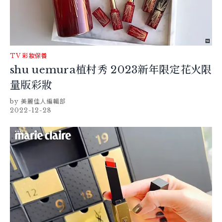
TV
彩妝保養
shu uemura植村秀 2023新年限定花火限
量版彩妝
美麗佳人編輯部
2022-12-28