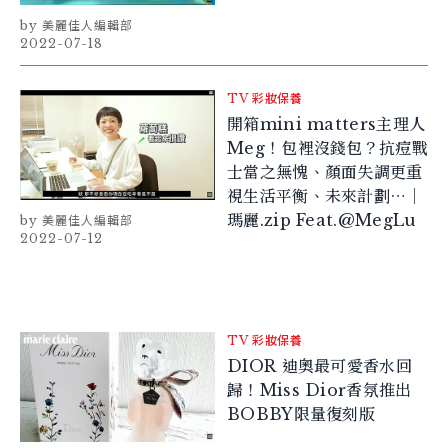
美麗佳人編輯部
2022-07-18
TV
彩妝保養
開箱mini matters主理人
Meg！包裡沒錢包？抗痘戰
士當之無愧、顏面失調更重
視生活平衡、未來計劃⋯｜
瑪麗.zip Feat.@MegLu
美麗佳人編輯部
2022-07-12
TV
彩妝保養
DIOR 迪奧最可愛香水回
歸！Miss Dior香氛推出
BOBBY限量復刻版