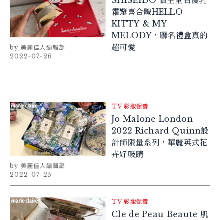
霜驚喜合體HELLO
KITTY & MY
MELODY，聯名禮盒真的
超可愛
美麗佳人編輯部
2022-07-26
TV
彩妝保養
Jo Malone London
2022 Richard Quinn設
計師限量系列，華麗英式花
卉好吸睛
美麗佳人編輯部
2022-07-25
TV
彩妝保養
Cle de Peau Beaute 肌