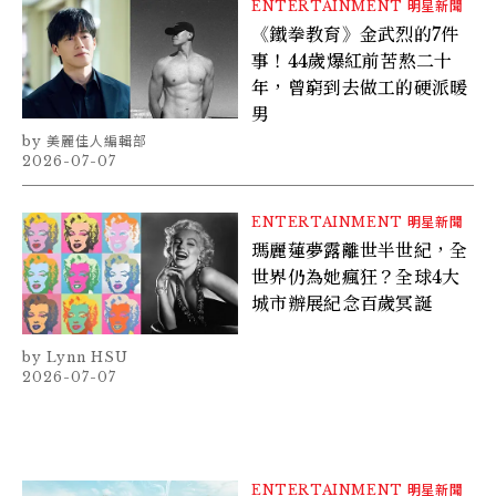
ENTERTAINMENT
明星新聞
《鐵拳教育》金武烈的7件
事！44歲爆紅前苦熬二十
年，曾窮到去做工的硬派暖
男
美麗佳人編輯部
2026-07-07
ENTERTAINMENT
明星新聞
瑪麗蓮夢露離世半世紀，全
世界仍為她瘋狂？全球4大
城市辦展紀念百歲冥誕
Lynn HSU
2026-07-07
ENTERTAINMENT
明星新聞