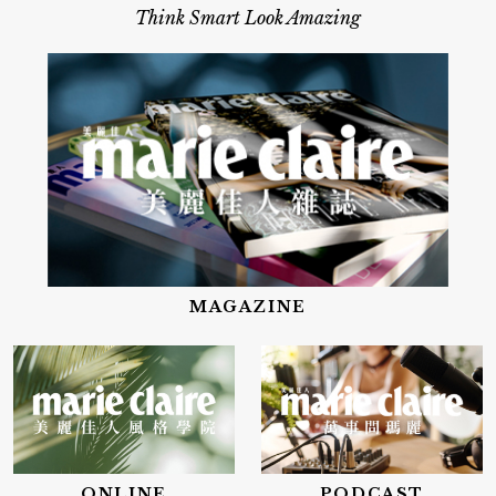
Think Smart Look Amazing
MAGAZINE
ONLINE
PODCAST