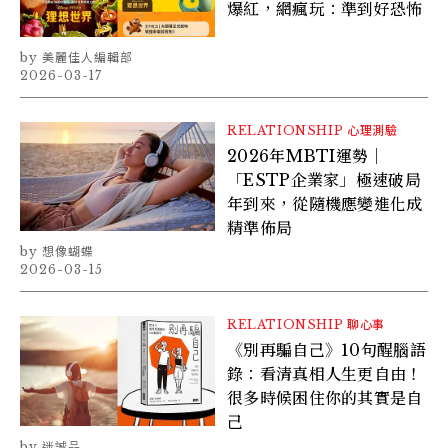
爆紅，網瘋玩：準到好恐怖
美麗佳人編輯部
2026-03-17
RELATIONSHIP
心理測驗
2026年MBTI運勢｜
「ESTP企業家」極速破局
年到來，從隨機應變進化成
精準佈局
想像蝴蝶
2026-03-15
RELATIONSHIP
聊心事
《別再騙自己》10句醒腦語
錄：看清真相人生更自由！
很多時候困住你的其實是自
己
迷誠品