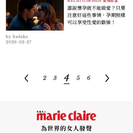
RELATIONSHIP
愛情慾望
誰說懷孕就不能做愛？只要
注意好這些事情，孕期照樣
可以享受性愛的歡愉！
Sadako
2026-02-27
4
2
3
5
6
為世界的女人發聲