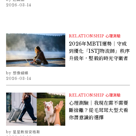
2026-03-14
RELATIONSHIP
心理測驗
2026年MBTI運勢｜守成
到優化「ISTJ物流師」秩序
升級年，堅毅的時光守衛者
想像蝴蝶
2026-03-14
RELATIONSHIP
心理測驗
心理測驗｜我現在需不需要
斷捨離？從毛茸茸大型犬看
你潛意識的選擇
星星教授安格斯