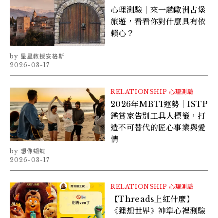
心理測驗｜來一趟歐洲古堡
旅遊，看看你對什麼具有依
賴心？
星星教授安格斯
2026-03-17
RELATIONSHIP
心理測驗
2026年MBTI運勢｜ISTP
鑑賞家告別工具人標籤，打
造不可替代的匠心事業與愛
情
想像蝴蝶
2026-03-17
RELATIONSHIP
心理測驗
【Threads上紅什麼】
《狸想世界》神準心裡測驗