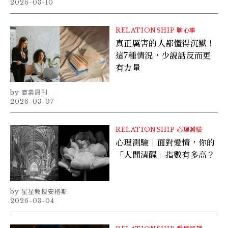
2026-03-10
RELATIONSHIP
聊心事
真正厲害的人都懂得沉默！
這7種情況，少說話反而更
有力量
商業周刊
2026-03-07
RELATIONSHIP
心理測驗
心理測驗｜面對愛情，你的
「人間清醒」指數有多高？
星星教授安格斯
2026-03-04