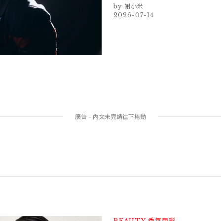
謝小米
2026-07-14
BEAUTY
香氛甲彩