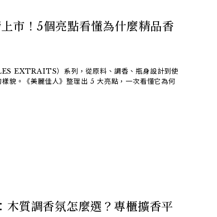
上市！5個亮點看懂為什麼精品香
LES EXTRAITS）系列，從原料、調香、瓶身設計到使
樣貌。《美麗佳人》整理出 5 大亮點，一次看懂它為何
薦：木質調香氛怎麼選？專櫃擴香平