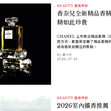
BEAUTY
香氛甲彩
香奈兒全新精品香精
精如此珍貴
CHANEL 上市推出精品香精（
用方式，都重新定義了精品香精的
成為香氛迷關注的焦點。
謝小米
2026-07-16
BEAUTY
香氛甲彩
2026室內擴香推