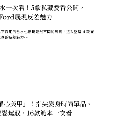
香水一次看！5款私藏愛香公開，
m Ford展現反差魅力
下愛用的香水也展現截然不同的氣質！這次整理 5 款崔
驚喜的反差魅力～
克羅心美甲」！指尖變身時尚單品、
輕鬆駕馭，16款範本一次看