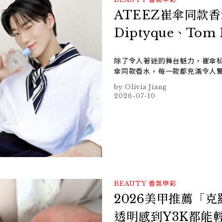
ATEEZ崔傘同款
Diptyque、To
除了令人著迷的舞台魅力，崔傘私
傘同款香水，每一款都充滿令人
Olivia Jiang
2026-07-10
BEAUTY
香氛甲彩
2026美甲推薦「
透明感到Y3K都能