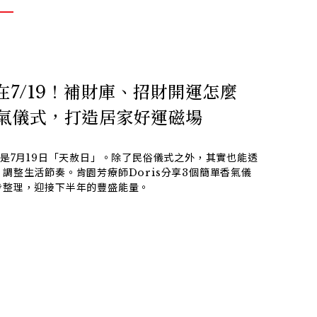
在7/19！補財庫、招財開運怎麼
氣儀式，打造居家好運磁場
就是7月19日「天赦日」。除了民俗儀式之外，其實也能透
調整生活節奏。肯園芳療師Doris分享3個簡單香氣儀
步整理，迎接下半年的豐盛能量。