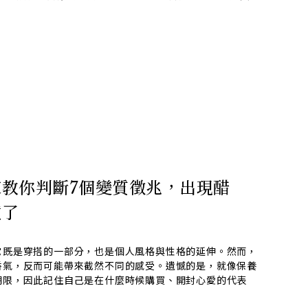
教你判斷7個變質徵兆，出現醋
噴了
它既是穿搭的一部分，也是個人風格與性格的延伸。然而，
香氣，反而可能帶來截然不同的感受。遺憾的是，就像保養
期限，因此記住自己是在什麼時候購買、開封心愛的代表