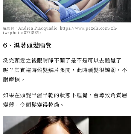
攝影師：Andrea Piacquadio: https://www.pexels.com/zh-
tw/photo/3771832/
6、濕著頭髮睡覺
洗完頭髮之後眼睛睜不開了是不是可以去睡覺了
呢？其實這時候髮鱗片張開，此時頭髮很嬌弱，不
耐摩擦。
如果在頭髮半濕半乾的狀態下睡覺，會導致角質層
變薄，令頭髮變得乾燥。