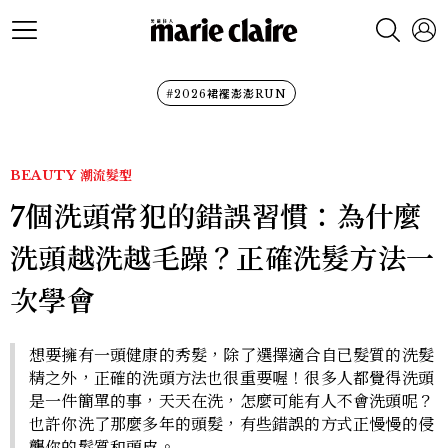
#2026裙襬澎澎RUN
BEAUTY
潮流髮型
7個洗頭常犯的錯誤習慣：為什麼
洗頭越洗越毛躁？正確洗髮方法一
次學會
想要擁有一頭健康的秀髮，除了選擇適合自已髮質的洗髮
精之外，正確的洗頭方法也很重要喔！很多人都覺得洗頭
是一件簡單的事，天天在洗，怎麼可能有人不會洗頭呢？
也許你洗了那麼多年的頭髮，有些錯誤的方式正慢慢的侵
襲你的髮質和頭皮。