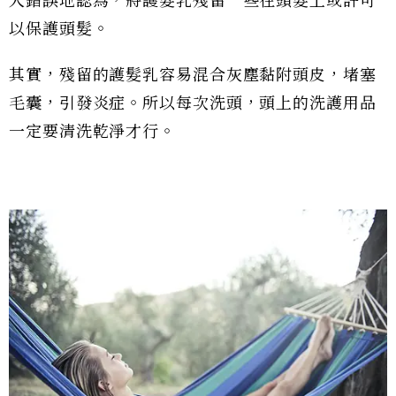
人錯誤地認為，將護髮乳殘留一些在頭髮上或許可
以保護頭髮。
其實，殘留的護髮乳容易混合灰塵黏附頭皮，堵塞
毛囊，引發炎症。所以每次洗頭，頭上的洗護用品
一定要清洗乾淨才行。