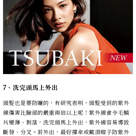
7、洗完頭馬上外出
頭髮也是要防曬的，有研究表明，頭髮受到的紫外
線傷害比臉部的嚴重兩倍以上呢！紫外線會令毛鱗
片變薄、剝落，洗完頭馬上外出，紫外線容易導致
斷發、分叉。若外出，最好撐傘或戴頂帽子防紫外