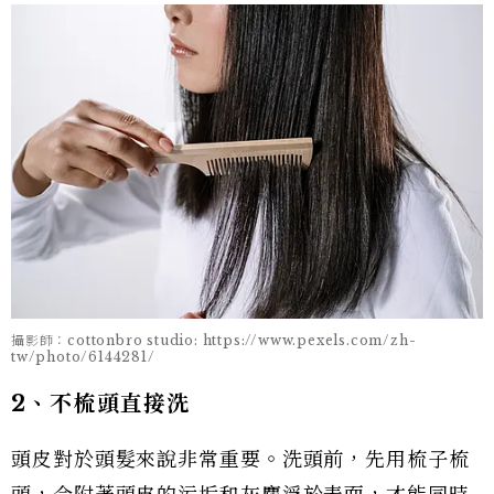
攝影師：cottonbro studio: https://www.pexels.com/zh-
tw/photo/6144281/
2、不梳頭直接洗
頭皮對於頭髮來說非常重要。洗頭前，先用梳子梳