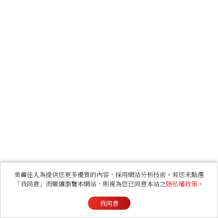
美麗佳人為提供您更多優質的內容，採用網站分析技術。若您未點選
「我同意」而繼續瀏覽本網站，則視為您已同意本站之
隱私權政策
。
我同意