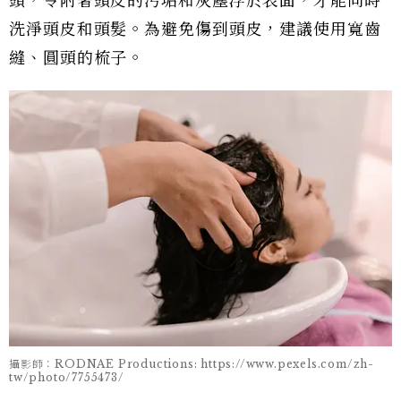
頭，令附著頭皮的污垢和灰塵浮於表面，才能同時
洗淨頭皮和頭髮。為避免傷到頭皮，建議使用寬齒
縫、圓頭的梳子。
攝影師：RODNAE Productions: https://www.pexels.com/zh-
tw/photo/7755473/