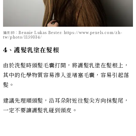
攝影師：Bennie Lukas Bester: https://www.pexels.com/zh-
tw/photo/1159334/
4、護髮乳塗在髮根
由於洗髮時頭髮毛囊打開，將護髮乳塗在髮根上，
其中的化學物質容易滲入並堵塞毛囊，容易引起落
髮。
建議先理順頭髮，沿耳朵附近往髮尖方向抹髮尾，
一定不要讓護髮乳碰到頭皮。