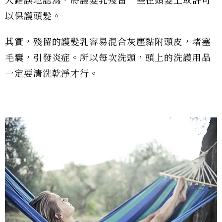
人錯誤地認為，將護髮乳殘留一些在頭髮上或許可
以保護頭髮。
其實，殘留的護髮乳容易混合灰塵黏附頭皮，堵塞
毛囊，引發炎症。所以每次洗頭，頭上的洗護用品
一定要清洗乾淨才行。