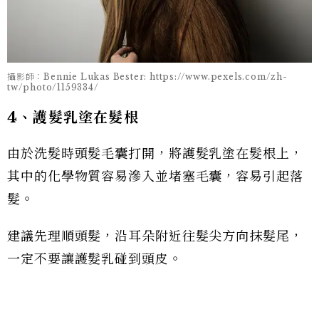
攝影師：Bennie Lukas Bester: https://www.pexels.com/zh-
tw/photo/1159334/
4、護髮乳塗在髮根
由於洗髮時頭髮毛囊打開，將護髮乳塗在髮根上，
其中的化學物質容易滲入並堵塞毛囊，容易引起落
髮。
建議先理順頭髮，沿耳朵附近往髮尖方向抹髮尾，
一定不要讓護髮乳碰到頭皮。