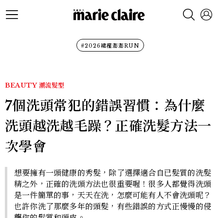
#2026裙襬澎澎RUN
BEAUTY
潮流髮型
7個洗頭常犯的錯誤習慣：為什麼
洗頭越洗越毛躁？正確洗髮方法一
次學會
想要擁有一頭健康的秀髮，除了選擇適合自已髮質的洗髮
精之外，正確的洗頭方法也很重要喔！很多人都覺得洗頭
是一件簡單的事，天天在洗，怎麼可能有人不會洗頭呢？
也許你洗了那麼多年的頭髮，有些錯誤的方式正慢慢的侵
襲你的髮質和頭皮。