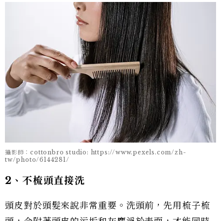
攝影師：cottonbro studio: https://www.pexels.com/zh-
tw/photo/6144281/
2、不梳頭直接洗
頭皮對於頭髮來說非常重要。洗頭前，先用梳子梳