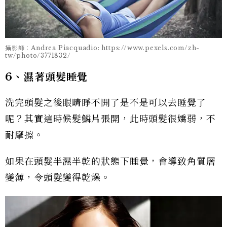
攝影師：Andrea Piacquadio: https://www.pexels.com/zh-
tw/photo/3771832/
6、濕著頭髮睡覺
洗完頭髮之後眼睛睜不開了是不是可以去睡覺了
呢？其實這時候髮鱗片張開，此時頭髮很嬌弱，不
耐摩擦。
如果在頭髮半濕半乾的狀態下睡覺，會導致角質層
變薄，令頭髮變得乾燥。