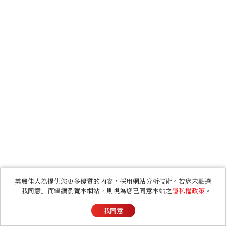
美麗佳人為提供您更多優質的內容，採用網站分析技術。若您未點選
「我同意」而繼續瀏覽本網站，則視為您已同意本站之
隱私權政策
。
我同意