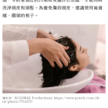
頭，令附著頭皮的污垢和灰塵浮於表面，才能同時
洗淨頭皮和頭髮。為避免傷到頭皮，建議使用寬齒
縫、圓頭的梳子。
攝影師：RODNAE Productions: https://www.pexels.com/zh-
tw/photo/7755473/