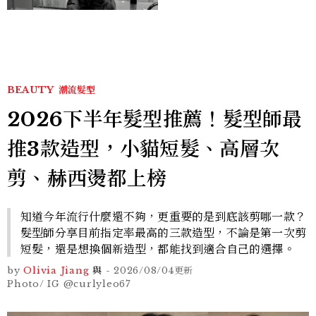
BEAUTY
潮流髮型
2026下半年髮型推薦！髮型師最
推3款造型，小貓短髮、高層次
剪、赫西燙都上榜
知道今年流行什麼還不夠，更重要的是到底該剪哪一款？
髮型師分享目前指定率最高的三款造型，不論是第一次剪
短髮，還是想換個新造型，都能找到適合自己的選擇。
by
Olivia Jiang
與
-
2026/08/04
更新
Photo/ IG @curlyleo67