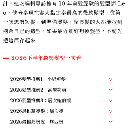
計。這次編輯專訪
擁有 10 年美髮經驗的髮型師 Le
o
，他分享現在客人指定率最高的幾款髮型，從第
一次想剪短髮，到準備燙髮、留長髮的人都能找到
適合自己的造型。如果最近剛好想換髮型，不妨先
把這篇存起來！
2026下半年趨勢髮型一次看
2026髮型推薦1：小貓短髮
2026髮型推薦2：高層次剪
2026髮型推薦3：層次鮑伯頭
2026最推薦燙髮：層次燙
2026最推薦燙髮：赫西燙