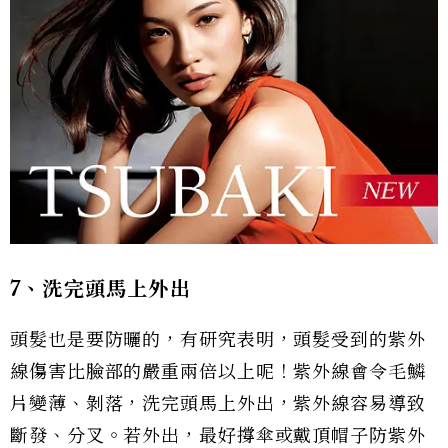
7、洗完頭馬上外出
頭髮也是要防曬的，有研究表明，頭髮受到的紫外
線傷害比臉部的嚴重兩倍以上呢！紫外線會令毛鱗
片變薄、剝落，洗完頭馬上外出，紫外線容易導致
斷發、分叉。若外出，最好撐傘或戴頂帽子防紫外