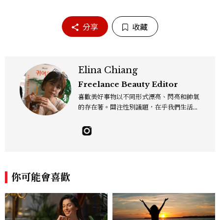
分享
收藏
Elina Chiang
Freelance Beauty Editor
喜歡美好事物以不同形式漂亮、閃亮和帥氣
的存在著。關注性別議題，在乎我們生活的
這片土地。希望我們都能成為快樂的小國小
民！Instagram：hanyunc／Contac
t：elina.chiang.work@gmail.com
你可能會喜歡