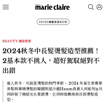
#2026裙襬澎澎RUN
BEAUTY
潮流髮型
2024秋冬中長髮燙髮造型推薦！
2基本款不挑人，超好駕馭絕對不
出錯
進入秋冬，可說是燙髮的熱門季節。 2024 年資生堂專業
美髮與專精燙髮的韓國明星沙龍Haum負責人何能하능共
同研發了極綻光水質感燙，也同時推薦兩款百搭燙髮造
型。