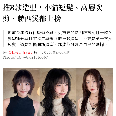
推3款造型，小貓短髮、高層次
剪、赫西燙都上榜
知道今年流行什麼還不夠，更重要的是到底該剪哪一款？
髮型師分享目前指定率最高的三款造型，不論是第一次剪
短髮，還是想換個新造型，都能找到適合自己的選擇。
by
Olivia Jiang
與
-
2026/08/04
更新
Photo/ IG @curlyleo67