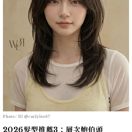
Photo/ IG @curlyleo67
2026髮型推薦3：層次鮑伯頭