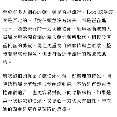
至於許多人關心的鮑伯頭是否退流行，Leo 認為答
案是否定的。「鮑伯頭並沒有消失，而是正在進
化。」過去流行的一刀切鮑伯頭，近年逐漸被加入
高層次與臉周修飾的層次鮑伯頭所取代。相較於厚
重俐落的剪裁，現在更重視自然線條與空氣感，整
體看起來更輕盈，也更符合近年流行的鬆弛感風
格。
層次鮑伯頭保留了鮑伯頭俐落、好整理的特色，同
時透過層次剪裁增加髮絲流動感，不論是直髮或微
捲都很適合，也更容易搭配不同穿搭風格。如果是
第一次挑戰鮑伯頭，又擔心一刀切太有個性，層次
鮑伯頭會是更容易駕馭的選擇。