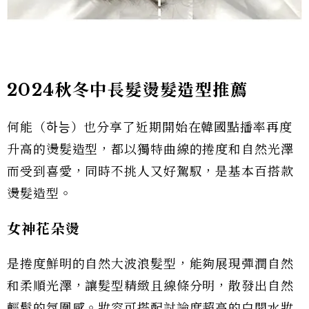
2024秋冬中長髮燙髮造型推薦
何能（하능）也分享了近期開始在韓國點播率再度
升高的燙髮造型，都以獨特曲線的捲度和自然光澤
而受到喜愛，同時不挑人又好駕馭，是基本百搭款
燙髮造型。
女神花朵燙
是捲度鮮明的自然大波浪髮型，能夠展現彈潤自然
和柔順光澤，讓髮型精緻且線條分明，散發出自然
輕鬆的氛圍感。妝容可搭配討論度超高的白開水妝