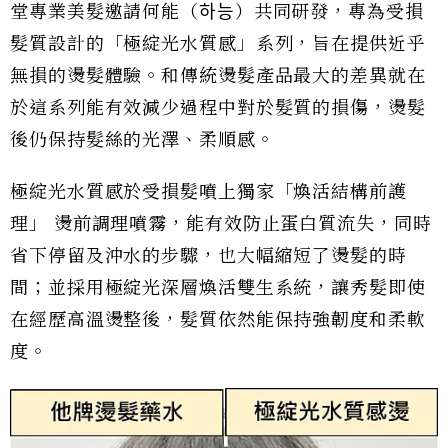
堂專業美髮邀請何能（하능）共同研發，專為受損
髮質設計的「極綻光水質感」系列，旨在提供近乎
無損的燙髮體驗。和傳統燙髮產品最大的差異就在
於這系列能有效減少過程中對於髮質的損傷，燙髮
後仍保持髮絲的光澤、柔順感。
極綻光水質感於受損髮噴上獨家「煥活結構前護
理」 燙前調理噴霧，能有效防止蛋白質流失，同時
省下停留及沖水的步驟，也大幅縮短了燙髮的時
間；並採用極綻光深層煥活雙生系統，讓秀髮即使
在經歷高溫燙整後，髮質依然能保持強韌度和柔軟
度。