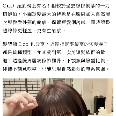
Cut）絕對榜上有名！相較於過去線條俐落的一刀
切鮑伯，小貓短髮最大的特色是在臉周加入自然層
次與微微外翹的輪廓，保留短髮俐落感，同時讓整
體線條更輕盈、更有空氣感。
髮型師 Leo 也分享，近期指定率最高的短髮幾乎
都是這種類型，尤其受到第一次剪短髮族群的歡
迎！透過臉周層次修飾顴骨、下顎線與臉型比例，
即使不刻意吹整，也能呈現自然鬆弛的韓系氛圍。