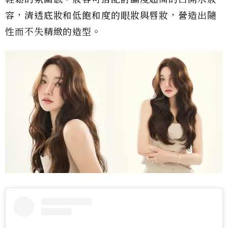
容，清透底妝和低飽和度的眼妝與唇妝，營造出隨
性而不失精緻的造型。