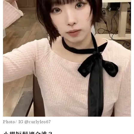
Photo/ IG @curlyleo67