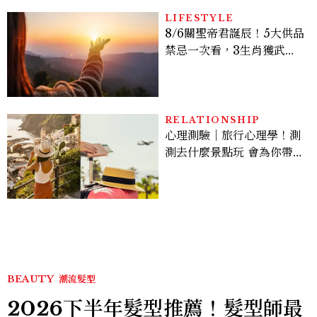
LIFESTYLE
8/6關聖帝君誕辰！5大供品
禁忌一次看，3生肖獲武財
神加持正偏財旺爆
RELATIONSHIP
心理測驗｜旅行心理學！測
測去什麼景點玩 會為你帶來
好運
BEAUTY
潮流髮型
2026下半年髮型推薦！髮型師最