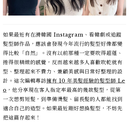
如果最近有在滑韓國 Instagram、看韓劇或追蹤
髮型師作品，應該會發現今年流行的髮型好像都變
得比較「自然」。沒有以前那種一定要吹得超蓬、
捲得很精緻的感覺，反而越來越多人喜歡吹乾就有
型、整理起來不費力、兼顧美感與日常好整理的設
計。這次編輯專訪
擁有 10 年美髮經驗的髮型師 Le
o
，他分享現在客人指定率最高的幾款髮型，從第
一次想剪短髮，到準備燙髮、留長髮的人都能找到
適合自己的造型。如果最近剛好想換髮型，不妨先
把這篇存起來！