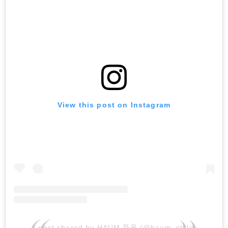
View this post on Instagram
A post shared by HAUM 하움 (@haum_style)