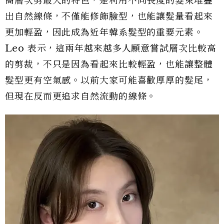
高層次剪最大的特色，是利用不同長度的髮束堆疊
出自然線條，不僅能修飾臉型，也能讓髮量看起來
更加輕盈，因此成為近年韓系髮型的重要元素。
Leo 表示，這兩年越來越多人願意嘗試層次比較高
的剪裁，不只是因為看起來比較輕盈，也能讓整體
髮型更有空氣感。以前大家可能喜歡厚厚的髮尾，
但現在反而更追求自然流動的線條。