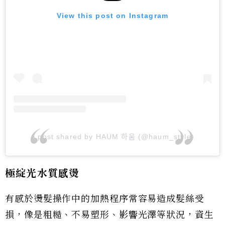
View this post on Instagram
A post shared by HAUM 하움 (@haum_style)
極綻光水質感燙
有感於燙髮操作中的加熱程序常容易造成髮絲受
損，像是粗糙、不易塑形、影響光澤等狀況，資生