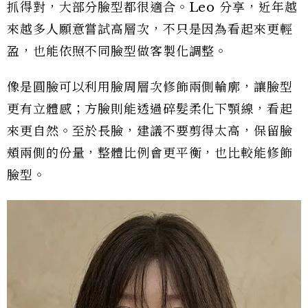
抓得對，大部分臉型都很適合。Leo 分享，近年越
來越多人願意嘗試高層次，不只是因為看起來更輕
盈，也能依照不同臉型做客製化調整。
像是圓臉可以利用臉周層次修飾兩側輪廓，讓臉型
更有立體感；方臉則能透過碎髮柔化下顎線，看起
來更自然。至於長臉，建議不要剪得太高，保留臉
頰兩側的份量，整體比例會更平衡，也比較能修飾
臉型。