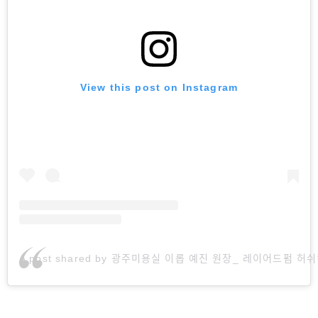
View this post on Instagram
A post shared by 광주미용실 이롭 예진 원장_ 레이어드펌 허쉬컷