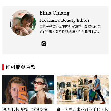
Elina Chiang
Freelance Beauty Editor
喜歡美好事物以不同形式漂亮、閃亮和帥氣
的存在著。關注性別議題，在乎我們生活的
這片土地。希望我們都能成為快樂的小國小
民！Instagram：hanyunc／Contac
t：elina.chiang.work@gmail.com
你可能會喜歡
90年代校園風「波浪髮箍」
獅子座看起來花錢不手軟，其