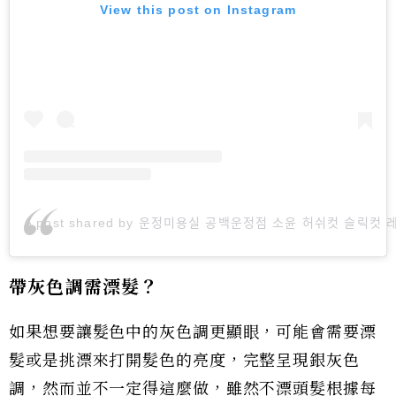
View this post on Instagram
A post shared by 운정미용실 공백운정점 소윤 허쉬컷 슬릭컷 레
帶灰色調需漂髮？
如果想要讓髮色中的灰色調更顯眼，可能會需要漂
髮或是挑漂來打開髮色的亮度，完整呈現銀灰色
調，然而並不一定得這麼做，雖然不漂頭髮根據每