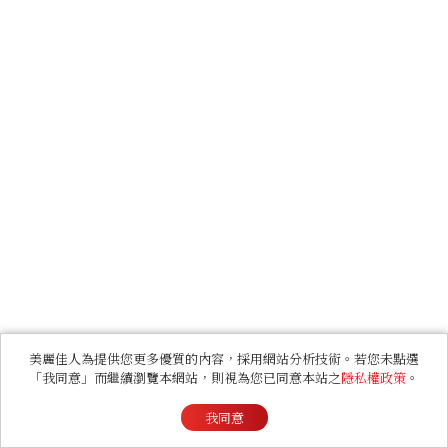
美麗佳人為提供您更多優質的內容，採用網站分析技術。若您未點選
「我同意」而繼續瀏覽本網站，則視為您已同意本站之
隱私權政策
。
我同意