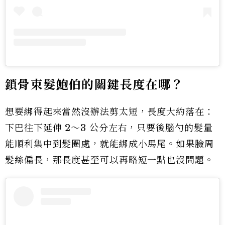
鎖骨束髮鮑伯的關鍵長度在哪？
想要綁得起來當然沒辦法剪太短，長度大約落在：
下巴往下延伸 2～3 公分左右，只要後腦勺的髮量
能順利集中到髮圈處，就能綁成小馬尾。如果臉周
髮絲偏長，那長度甚至可以再略短一點也沒問題。