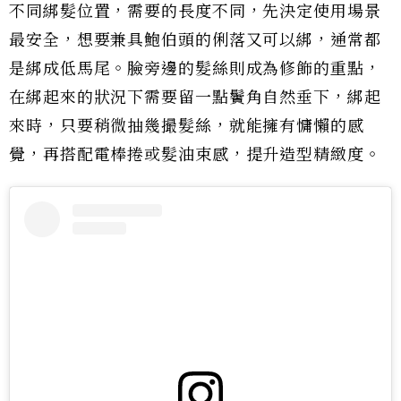
不同綁髮位置，需要的長度不同，先決定使用場景
最安全，想要兼具鮑伯頭的俐落又可以綁，通常都
是綁成低馬尾。臉旁邊的髮絲則成為修飾的重點，
在綁起來的狀況下需要留一點鬢角自然垂下，綁起
來時，只要稍微抽幾撮髮絲，就能擁有慵懶的感
覺，再搭配電棒捲或髮油束感，提升造型精緻度。