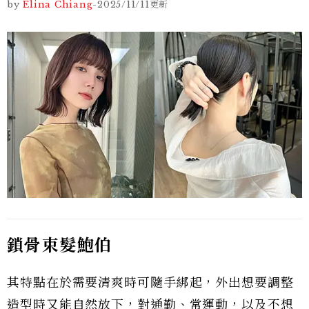
by
Elina Chiang
-
2025/11/11
更新
鎖骨束髮鮑伯
其特點在於需要清爽時可隨手綁起，外出想要調整
造型時又能自然放下，對通勤、常運動，以及不想