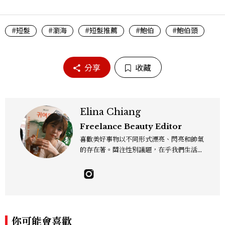
#短髮
#瀏海
#短髮推薦
#鮑伯
#鮑伯頭
分享
收藏
Elina Chiang
Freelance Beauty Editor
喜歡美好事物以不同形式漂亮、閃亮和帥氣
的存在著。關注性別議題，在乎我們生活的
這片土地。希望我們都能成為快樂的小國小
民！Instagram：hanyunc／Contac
t：elina.chiang.work@gmail.com
你可能會喜歡