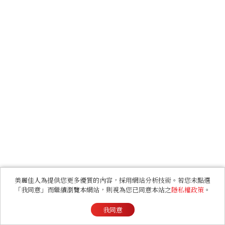
美麗佳人為提供您更多優質的內容，採用網站分析技術。若您未點選
「我同意」而繼續瀏覽本網站，則視為您已同意本站之
隱私權政策
。
我同意