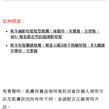
延伸閱讀：
秋冬減齡短髮髮型推薦！孫藝珍、宋慧喬、全智賢，
40+ 韓星都在剪的超凍齡短髮
秋冬短髮靈感推薦！韓星示範5款不挑臉短髮、3大關鍵
字帶你一次掌握
免責聲明：肌膚保養品使用後狀況會依個人使用方
法及肌膚狀況而有所不同，並請配合正確使用方
法。